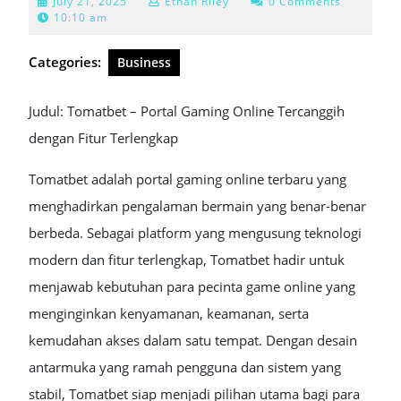
July
July 21, 2025
Ethan Riley
0 Comments
21,
10:10 am
2025
Categories:
Business
Judul: Tomatbet – Portal Gaming Online Tercanggih
dengan Fitur Terlengkap
Tomatbet adalah portal gaming online terbaru yang
menghadirkan pengalaman bermain yang benar-benar
berbeda. Sebagai platform yang mengusung teknologi
modern dan fitur terlengkap, Tomatbet hadir untuk
menjawab kebutuhan para pecinta game online yang
menginginkan kenyamanan, keamanan, serta
kemudahan akses dalam satu tempat. Dengan desain
antarmuka yang ramah pengguna dan sistem yang
stabil, Tomatbet siap menjadi pilihan utama bagi para