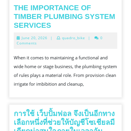
THE IMPORTANCE OF
TIMBER PLUMBING SYSTEM
THE
SERVICES
IMPORTANCE
June
June 20, 2026
|
quadro_bike
|
0
OF
20,
Comments
2026
TIMBER
When it comes to maintaining a functional and
PLUMBING
wide home or stage business, the plumbing system
SYSTEM
of rules plays a material role. From provision clean
SERVICES
irrigate for imbibition and cleanup,
การใช้ เว็บปั้มฟอล จึงเป็นอีกทาง
เลือกหนึ่งที่ช่วยให้บัญชีโซเชียลมี