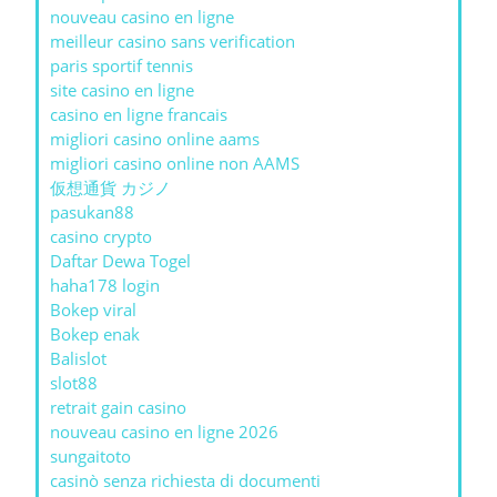
nouveau casino en ligne
meilleur casino sans verification
paris sportif tennis
site casino en ligne
casino en ligne francais
migliori casino online aams
migliori casino online non AAMS
仮想通貨 カジノ
pasukan88
casino crypto
Daftar Dewa Togel
haha178 login
Bokep viral
Bokep enak
Balislot
slot88
retrait gain casino
nouveau casino en ligne 2026
sungaitoto
casinò senza richiesta di documenti