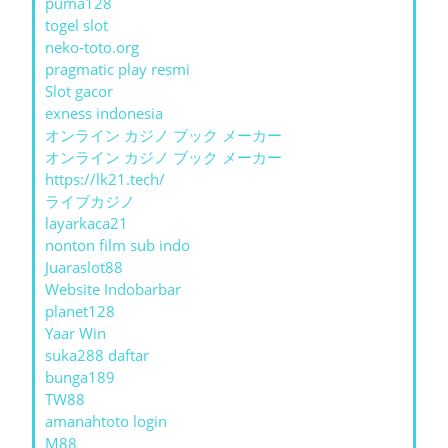
puma128
togel slot
neko-toto.org
pragmatic play resmi
Slot gacor
exness indonesia
オンライン カジノ ブック メーカー
オンライン カジノ ブック メーカー
https://lk21.tech/
ライブカジノ
layarkaca21
nonton film sub indo
Juaraslot88
Website Indobarbar
planet128
Yaar Win
suka288 daftar
bunga189
TW88
amanahtoto login
M88