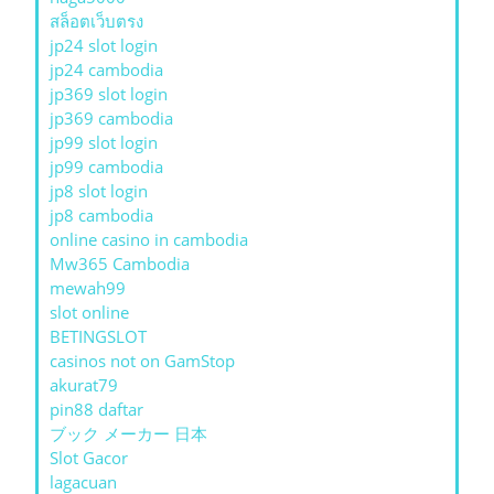
สล็อตเว็บตรง
jp24 slot login
jp24 cambodia
jp369 slot login
jp369 cambodia
jp99 slot login
jp99 cambodia
jp8 slot login
jp8 cambodia
online casino in cambodia
Mw365 Cambodia
mewah99
slot online
BETINGSLOT
casinos not on GamStop
akurat79
pin88 daftar
ブック メーカー 日本
Slot Gacor
lagacuan