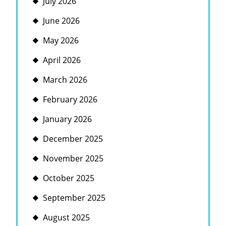
July 2026
June 2026
May 2026
April 2026
March 2026
February 2026
January 2026
December 2025
November 2025
October 2025
September 2025
August 2025