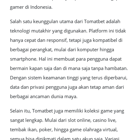
gamer di Indonesia.
Salah satu keunggulan utama dari Tomatbet adalah
teknologi mutakhir yang digunakan. Platform ini tidak
hanya cepat dan responsif, tetapi juga kompatibel di
berbagai perangkat, mulai dari komputer hingga
smartphone. Hal ini membuat para pengguna dapat
bermain kapan saja dan di mana saja tanpa hambatan.
Dengan sistem keamanan tinggi yang terus diperbarui,
data dan privasi pengguna juga akan tetap aman dari
berbagai ancaman dunia maya.
Selain itu, Tomatbet juga memiliki koleksi game yang
sangat lengkap. Mulai dari slot online, casino live,
tembak ikan, poker, hingga game olahraga virtual,
semua bisa dinikmati dalam satu akun saja. Variasi