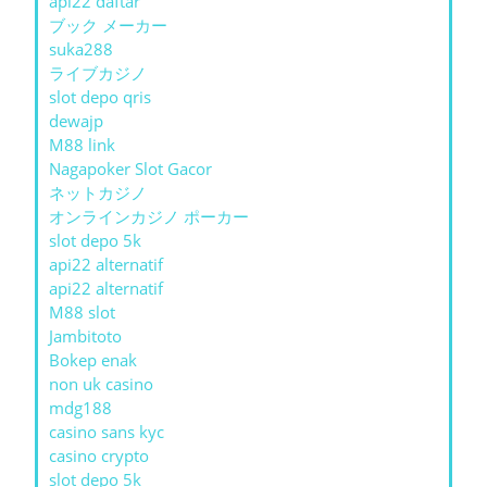
api22 daftar
ブック メーカー
suka288
ライブカジノ
slot depo qris
dewajp
M88 link
Nagapoker Slot Gacor
ネットカジノ
オンラインカジノ ポーカー
slot depo 5k
api22 alternatif
api22 alternatif
M88 slot
Jambitoto
Bokep enak
non uk casino
mdg188
casino sans kyc
casino crypto
slot depo 5k