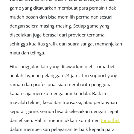
game yang ditawarkan membuat para pemain tidak
mudah bosan dan bisa memilih permainan sesuai
dengan selera masing-masing. Setiap game yang
disediakan juga berasal dari provider ternama,
sehingga kualitas grafik dan suara sangat memanjakan
mata dan telinga.
Fitur unggulan lain yang ditawarkan oleh Tomatbet
adalah layanan pelanggan 24 jam. Tim support yang
ramah dan profesional siap membantu pengguna
kapan saja mereka mengalami kendala. Baik itu
masalah teknis, kesulitan transaksi, atau pertanyaan
seputar game, semua bisa diselesaikan dengan cepat
dan efisien. Hal ini menunjukkan komitmen
tomatbet
dalam memberikan pelayanan terbaik kepada para