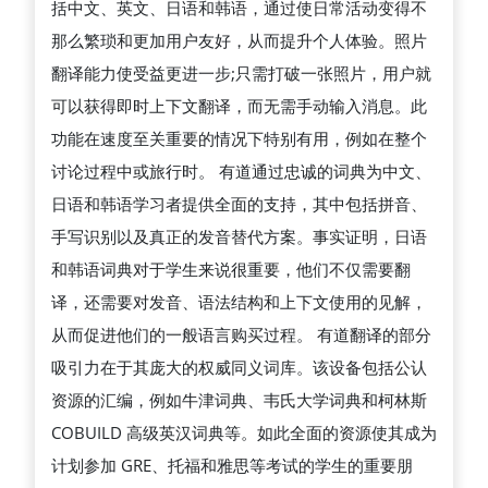
括中文、英文、日语和韩语，通过使日常活动变得不
那么繁琐和更加用户友好，从而提升个人体验。照片
翻译能力使受益更进一步;只需打破一张照片，用户就
可以获得即时上下文翻译，而无需手动输入消息。此
功能在速度至关重要的情况下特别有用，例如在整个
讨论过程中或旅行时。 有道通过忠诚的词典为中文、
日语和韩语学习者提供全面的支持，其中包括拼音、
手写识别以及真正的发音替代方案。事实证明，日语
和韩语词典对于学生来说很重要，他们不仅需要翻
译，还需要对发音、语法结构和上下文使用的见解，
从而促进他们的一般语言购买过程。 有道翻译的部分
吸引力在于其庞大的权威同义词库。该设备包括公认
资源的汇编，例如牛津词典、韦氏大学词典和柯林斯
COBUILD 高级英汉词典等。如此全面的资源使其成为
计划参加 GRE、托福和雅思等考试的学生的重要朋