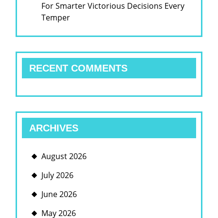
For Smarter Victorious Decisions Every
Temper
RECENT COMMENTS
ARCHIVES
August 2026
July 2026
June 2026
May 2026