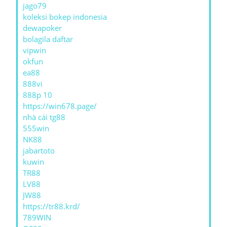
jago79
koleksi bokep indonesia
dewapoker
bolagila daftar
vipwin
okfun
ea88
888vi
888p 10
https://win678.page/
nhà cái tg88
555win
NK88
jabartoto
kuwin
TR88
LV88
JW88
https://tr88.krd/
789WIN