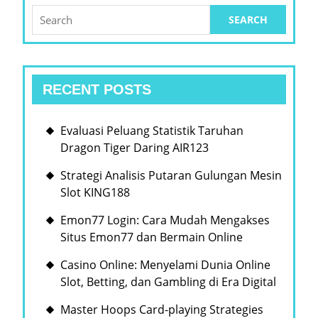
Search
for:
RECENT POSTS
Evaluasi Peluang Statistik Taruhan
Dragon Tiger Daring AIR123
Strategi Analisis Putaran Gulungan Mesin
Slot KING188
Emon77 Login: Cara Mudah Mengakses
Situs Emon77 dan Bermain Online
Casino Online: Menyelami Dunia Online
Slot, Betting, dan Gambling di Era Digital
Master Hoops Card-playing Strategies