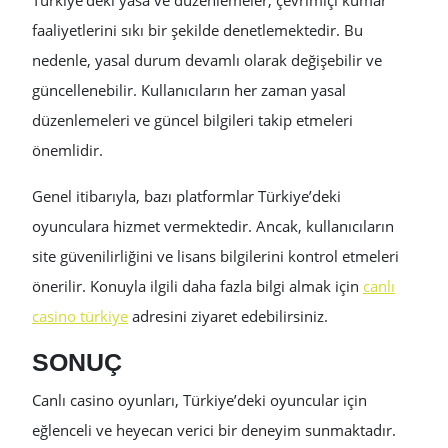
Türkiye’deki yasa ve düzenlemeler, çevrimiçi kumar
faaliyetlerini sıkı bir şekilde denetlemektedir. Bu
nedenle, yasal durum devamlı olarak değişebilir ve
güncellenebilir. Kullanıcıların her zaman yasal
düzenlemeleri ve güncel bilgileri takip etmeleri
önemlidir.
Genel itibarıyla, bazı platformlar Türkiye’deki
oyunculara hizmet vermektedir. Ancak, kullanıcıların
site güvenilirliğini ve lisans bilgilerini kontrol etmeleri
önerilir. Konuyla ilgili daha fazla bilgi almak için
canlı
casino türkiye
adresini ziyaret edebilirsiniz.
SONUÇ
Canlı casino oyunları, Türkiye’deki oyuncular için
eğlenceli ve heyecan verici bir deneyim sunmaktadır.