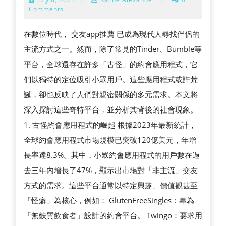
十
8,
Comments
2025
大
在數位時代， 交友app推薦 已成為現代人尋找伴侶的
古
主流方式之一。然而，除了常見的Tinder、Bumble等
怪
平台，全球還存在許多「古怪」的約會應用程式，它
約
們以獨特的定位吸引小眾用戶。這些應用程式或許荒
會
誕，卻也反映了人們對親密關係的多元需求。本文將
應
深入探討這些奇特平台，並分析其背後的社會現象。
用
1. 古怪約會應用程式的崛起 根據2023年最新統計，
程
全球約會應用程式市場規模已突破120億美元，年增
式
長率達8.3%。其中，小眾約會應用程式的用戶數在過
的
去三年內增長了47%，顯示出市場對「非主流」交友
秘
方式的需求。這些平台通常以特定興趣、價值觀甚至
密
「怪癖」為核心，例如： GlutenFreeSingles：專為
「無麩質飲食者」設計的約會平台。 Twingo：要求用