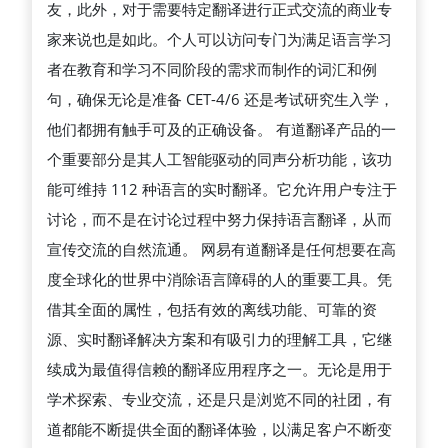
友，此外，对于需要特定翻译进行正式交流的商业专
家来说也是如此。个人可以访问专门为满足语言学习
者在教育和学习不同阶段的需求而制作的词汇和例
句，确保无论是准备 CET-4/6 还是考试研究生入学，
他们都拥有触手可及的正确设备。 有道翻译产品的一
个重要部分是其人工智能驱动的同声分析功能，该功
能可维持 112 种语言的实时翻译。它允许用户专注于
讨论，而不是在讨论过程中努力保持语言翻译，从而
宣传交流的自然流通。 网易有道翻译是任何想要在高
度全球化的世界中消除语言障碍的人的重要工具。凭
借其全面的属性，包括有效的离线功能、可靠的资
源、实时翻译解决方案和有吸引力的理解工具，它继
续成为最值得信赖的翻译应用程序之一。无论是用于
学术探索、专业交流，还是只是浏览不同的社团，有
道都能不断提供全面的翻译体验，以满足客户不断变