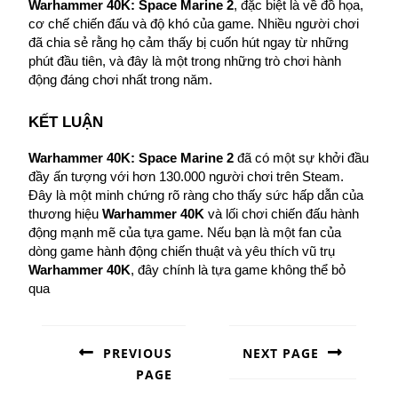
Warhammer 40K: Space Marine 2
, đặc biệt là về đồ họa,
cơ chế chiến đấu và độ khó của game. Nhiều người chơi
đã chia sẻ rằng họ cảm thấy bị cuốn hút ngay từ những
phút đầu tiên, và đây là một trong những trò chơi hành
động đáng chơi nhất trong năm.
KẾT LUẬN
Warhammer 40K: Space Marine 2
đã có một sự khởi đầu
đầy ấn tượng với hơn 130.000 người chơi trên Steam.
Đây là một minh chứng rõ ràng cho thấy sức hấp dẫn của
thương hiệu
Warhammer 40K
và lối chơi chiến đấu hành
động mạnh mẽ của tựa game. Nếu bạn là một fan của
dòng game hành động chiến thuật và yêu thích vũ trụ
Warhammer 40K
, đây chính là tựa game không thể bỏ
qua
POST
NAVIGATION
PREVIOUS
NEXT PAGE
PAGE
Next
post: