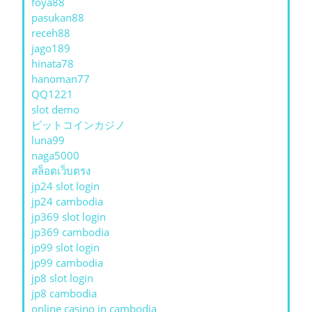
foya88
pasukan88
receh88
jago189
hinata78
hanoman77
QQ1221
slot demo
ビットコインカジノ
luna99
naga5000
สล็อตเว็บตรง
jp24 slot login
jp24 cambodia
jp369 slot login
jp369 cambodia
jp99 slot login
jp99 cambodia
jp8 slot login
jp8 cambodia
online casino in cambodia