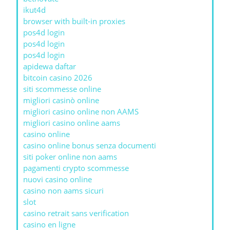
ikut4d
browser with built-in proxies
pos4d login
pos4d login
pos4d login
apidewa daftar
bitcoin casino 2026
siti scommesse online
migliori casinò online
migliori casino online non AAMS
migliori casino online aams
casino online
casino online bonus senza documenti
siti poker online non aams
pagamenti crypto scommesse
nuovi casino online
casino non aams sicuri
slot
casino retrait sans verification
casino en ligne