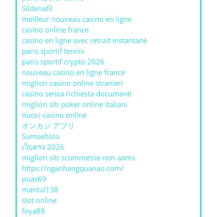
Sildenafil
meilleur nouveau casino en ligne
casino online france
casino en ligne avec retrait instantané
paris sportif tennis
paris sportif crypto 2026
nouveau casino en ligne france
migliori casino online stranieri
casino senza richiesta documenti
migliori siti poker online italiani
nuovi casino online
オンカジ アプリ
Sumseltoto
เว็บตรง 2026
migliori siti scommesse non aams
https://nganhangquanao.com/
puas69
mantul138
slot online
foya88