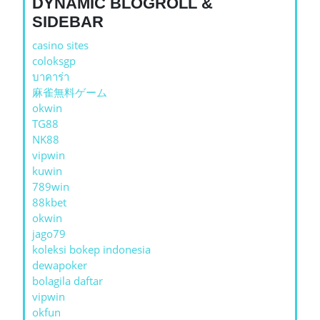
DYNAMIC BLOGROLL &
SIDEBAR
casino sites
coloksgp
บาคาร่า
麻雀無料ゲーム
okwin
TG88
NK88
vipwin
kuwin
789win
88kbet
okwin
jago79
koleksi bokep indonesia
dewapoker
bolagila daftar
vipwin
okfun