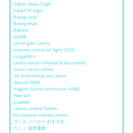
Daftar Dewa Togel
haha178 login
Bokep viral
Bokep enak
Balislot
slot88
retrait gain casino
nouveau casino en ligne 2026
sungaitoto
casinò senza richiesta di documenti
nuovi casino online
siti scommesse non aams
deposit 5000
migliori casino online non AAMS
Year win
puasbet
casinos online fiables
los mejores casinos online
ブック メーカー おすすめ
カジノ 仮想通貨