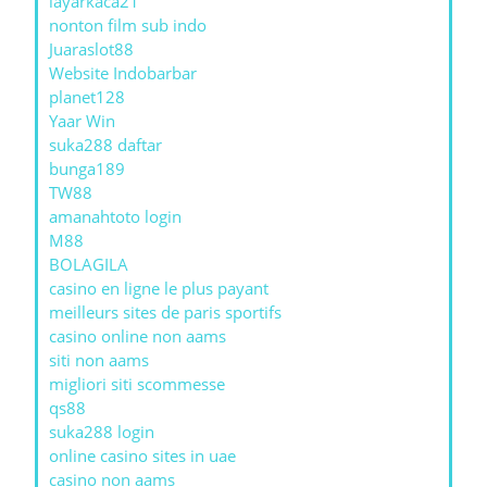
layarkaca21
nonton film sub indo
Juaraslot88
Website Indobarbar
planet128
Yaar Win
suka288 daftar
bunga189
TW88
amanahtoto login
M88
BOLAGILA
casino en ligne le plus payant
meilleurs sites de paris sportifs
casino online non aams
siti non aams
migliori siti scommesse
qs88
suka288 login
online casino sites in uae
casino non aams