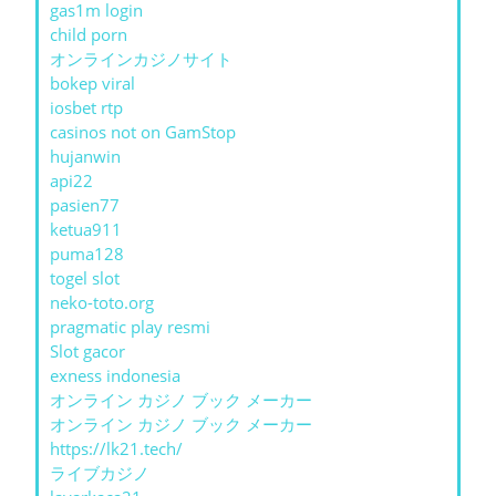
gas1m login
child porn
オンラインカジノサイト
bokep viral
iosbet rtp
casinos not on GamStop
hujanwin
api22
pasien77
ketua911
puma128
togel slot
neko-toto.org
pragmatic play resmi
Slot gacor
exness indonesia
オンライン カジノ ブック メーカー
オンライン カジノ ブック メーカー
https://lk21.tech/
ライブカジノ