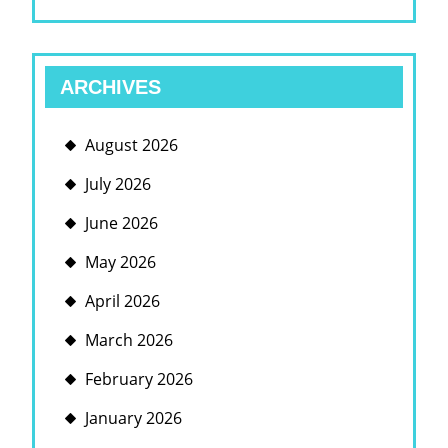
ARCHIVES
August 2026
July 2026
June 2026
May 2026
April 2026
March 2026
February 2026
January 2026