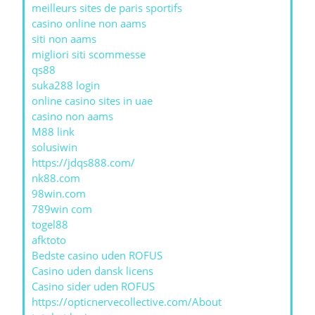
meilleurs sites de paris sportifs
casino online non aams
siti non aams
migliori siti scommesse
qs88
suka288 login
online casino sites in uae
casino non aams
M88 link
solusiwin
https://jdqs888.com/
nk88.com
98win.com
789win com
togel88
afktoto
Bedste casino uden ROFUS
Casino uden dansk licens
Casino sider uden ROFUS
https://opticnervecollective.com/About