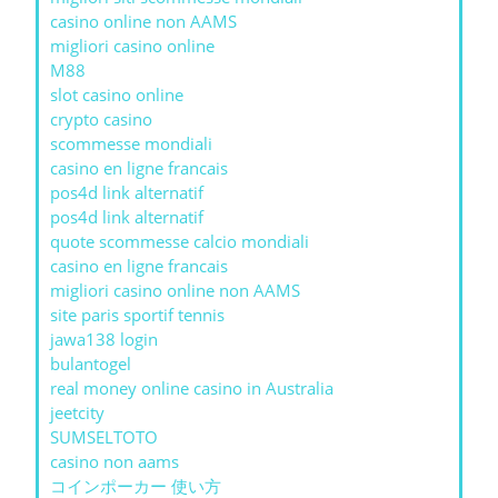
casino online non AAMS
migliori casino online
M88
slot casino online
crypto casino
scommesse mondiali
casino en ligne francais
pos4d link alternatif
pos4d link alternatif
quote scommesse calcio mondiali
casino en ligne francais
migliori casino online non AAMS
site paris sportif tennis
jawa138 login
bulantogel
real money online casino in Australia
jeetcity
SUMSELTOTO
casino non aams
コインポーカー 使い方