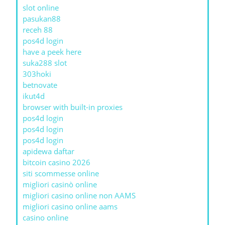
slot online
pasukan88
receh 88
pos4d login
have a peek here
suka288 slot
303hoki
betnovate
ikut4d
browser with built-in proxies
pos4d login
pos4d login
pos4d login
apidewa daftar
bitcoin casino 2026
siti scommesse online
migliori casinò online
migliori casino online non AAMS
migliori casino online aams
casino online