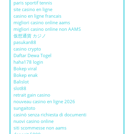
paris sportif tennis
site casino en ligne
casino en ligne francais
migliori casino online aams
migliori casino online non AAMS
仮想通貨 カジノ
pasukan88
casino crypto
Daftar Dewa Togel
haha178 login
Bokep viral
Bokep enak
Balislot
slot88
retrait gain casino
nouveau casino en ligne 2026
sungaitoto
casinò senza richiesta di documenti
nuovi casino online
siti scommesse non aams