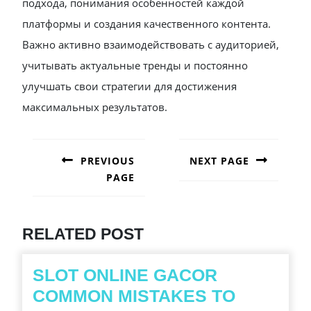
подхода, понимания особенностей каждой
платформы и создания качественного контента.
Важно активно взаимодействовать с аудиторией,
учитывать актуальные тренды и постоянно
улучшать свои стратегии для достижения
максимальных результатов.
POST
NAVIGATION
PREVIOUS
NEXT PAGE
PAGE
Next
post:
Previous
post:
RELATED POST
SLOT ONLINE GACOR
COMMON MISTAKES TO