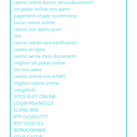
casino online bonus senza documenti
siti poker online non aams
pagamenti crypto scommesse
nuovi casino online
casino non aams sicuri
slot
casino retrait sans verification
casino en ligne
casino senza invio documenti
migliori siti poker online
siti non aams
casino online non AAMS
migliori casino online
sungaitoto
SITUS SLOT ONLINE
LOGIN PISANG123
ELANG WIN
RTP GASING777
RTP TOGE123
BERKAHWIN88
SITUS GACOR