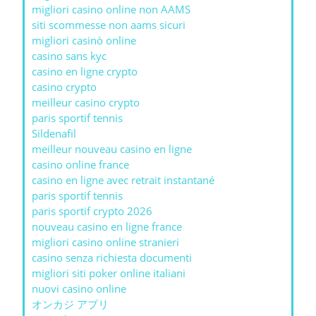
migliori casino online non AAMS
siti scommesse non aams sicuri
migliori casinò online
casino sans kyc
casino en ligne crypto
casino crypto
meilleur casino crypto
paris sportif tennis
Sildenafil
meilleur nouveau casino en ligne
casino online france
casino en ligne avec retrait instantané
paris sportif tennis
paris sportif crypto 2026
nouveau casino en ligne france
migliori casino online stranieri
casino senza richiesta documenti
migliori siti poker online italiani
nuovi casino online
オンカジ アプリ