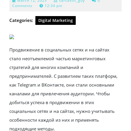
March
March 12, 2025
sarcastic_guy
0
12,
Comments
12:34 pm
2025
Categories:
Digital Marketing
Продвижение в социальных сетях и на сайтах
стало неотъемлемой частью маркетинговых
стратегий для многих компаний и
предпринимателей. С развитием таких платформ,
как Telegram и ВКонтакте, они стали основными
каналами для привлечения аудитории. Чтобы
добиться успеха в продвижении в этих
социальных сетях и на сайтах, нужно учитывать
особенности каждой из них и применять
подходящие методы.