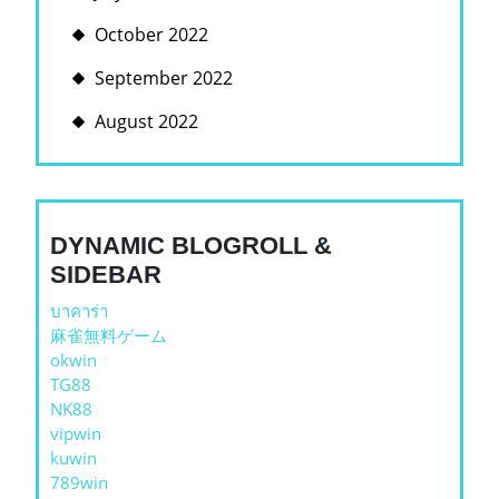
October 2022
September 2022
August 2022
DYNAMIC BLOGROLL &
SIDEBAR
บาคาร่า
麻雀無料ゲーム
okwin
TG88
NK88
vipwin
kuwin
789win