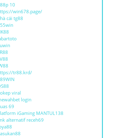
88p 10
ttps://win678.page/
hà cái tg88
GATOTO
55win
ORT
NK88
abartoto
CK
uwin
KS
R88
V88
W88
RS?
ttps://tr88.krd/
789WIN
QS88
okep viral
ewahbet login
uas 69
latform iGaming MANTUL138
ink alternatif receh69
oya88
asukan88