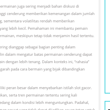
permainan juga sering menjadi bahan diskusi di
inggi cenderung memberikan kemenangan dalam jumlah
ng, sementara volatilitas rendah memberikan
 yang lebih kecil. Pemahaman ini membantu pemain
mainan, meskipun tetap tidak menjamin hasil tertentu.
sering dianggap sebagai bagian penting dalam
plin dalam mengatur batas permainan cenderung dapat
in dengan lebih tenang. Dalam konteks ini, “rahasia”
ngarah pada cara bermain yang bijak dibandingkan
i peran besar dalam menyebarkan istilah slot gacor.
an, serta tren permainan tertentu sering kali
dang dalam kondisi lebih menguntungkan. Padahal,
an sesaat yang tidak dapat dijadikan acuan tetap untuk