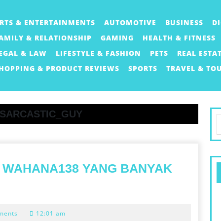
RTS & ENTERTAINMENTS
AUTOMOTIVE
BUSINESS
D
AMILY & RELATIONSHIP
GAMING
HEALTH & FITNESS
EGAL & LAW
LIFESTYLE & FASHION
PETS
REAL ESTA
HOPPING & PRODUCT REVIEWS
SPORTS
TRAVEL & TO
SARCASTIC_GUY
S
f
I WAHANA138 YANG BANYAK
ASIA
T
COR
ments
12:01 am