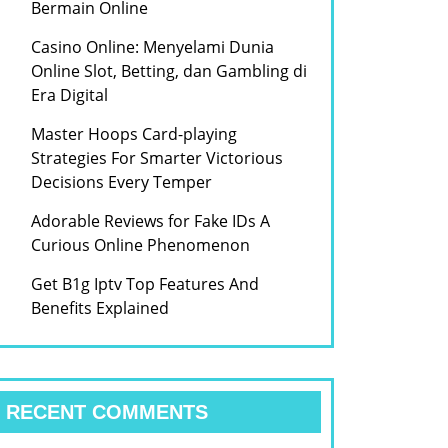
Bermain Online
Casino Online: Menyelami Dunia
Online Slot, Betting, dan Gambling di
Era Digital
Master Hoops Card-playing
Strategies For Smarter Victorious
Decisions Every Temper
Adorable Reviews for Fake IDs A
Curious Online Phenomenon
Get B1g Iptv Top Features And
Benefits Explained
RECENT COMMENTS