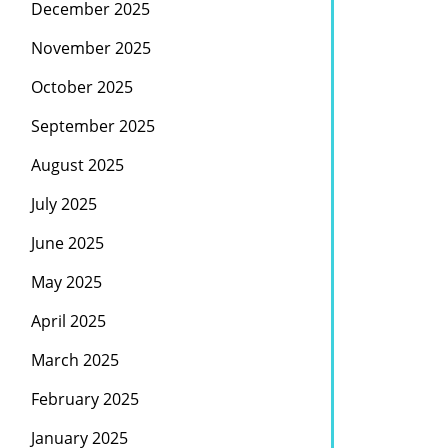
December 2025
November 2025
October 2025
September 2025
August 2025
July 2025
June 2025
May 2025
April 2025
March 2025
February 2025
January 2025