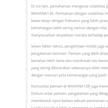
Di sisi lain, pemahaman mengenai volatilitas 
WAHANA138. Permainan dengan volatilitas t
besar tetapi dengan frekuensi yang lebih jara
kemenangan lebih sering namun dengan nilai
menyesuaikan ekspektasi mereka terhadap per
Selain faktor teknis, pengelolaan modal juga 
pengalaman bermain. Pemain yang lebih disi
bertahan lebih lama dan menikmati sesi berma
yang sering dibicarakan sebenarnya lebih me
dengan mencari pola kemenangan yang pasti.
Komunitas pemain di WAHANA138 juga memilik
Diskusi antar pemain, pengalaman yang dibagik
membentuk opini bahwa sebuah permainan se
kondisi tersebut lebih mencerminkan pengalam