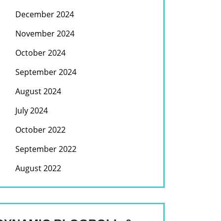
December 2024
November 2024
October 2024
September 2024
August 2024
July 2024
October 2022
September 2022
August 2022