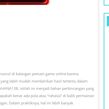
 muncul di kalangan pemain game online karena
yang lebih mudah memberikan hasil tertentu dalam
WAHANA138, istilah ini menjadi bahan perbincangan yang
apakah benar ada pola atau “rahasia” di balik permainan
an. Dalam praktiknya, hal ini lebih banyak