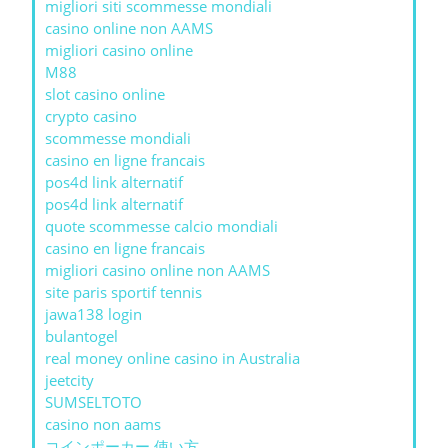
migliori siti scommesse mondiali
casino online non AAMS
migliori casino online
M88
slot casino online
crypto casino
scommesse mondiali
casino en ligne francais
pos4d link alternatif
pos4d link alternatif
quote scommesse calcio mondiali
casino en ligne francais
migliori casino online non AAMS
site paris sportif tennis
jawa138 login
bulantogel
real money online casino in Australia
jeetcity
SUMSELTOTO
casino non aams
コインポーカー 使い方