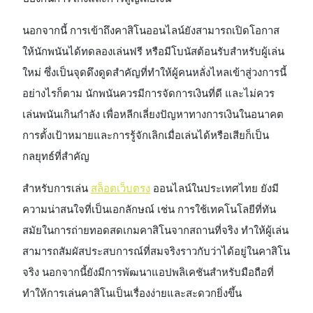
นอกจากนี้ การเข้าถึงคาสิโนออนไลน์ยังสามารถเปิดโอกาส
ให้นักพนันได้ทดลองเล่นฟรี หรือมีโบนัสต้อนรับสำหรับผู้เล่น
ใหม่ ซึ่งเป็นจุดดึงดูดสำคัญที่ทำให้ผู้คนหลั่งไหลเข้าสู่วงการนี้
อย่างไรก็ตาม นักพนันควรมีการจัดการเงินที่ดี และไม่ควร
เล่นพนันเกินกำลัง เพื่อหลีกเลี่ยงปัญหาทางการเงินในอนาคต
การตั้งเป้าหมายและการรู้จักเลิกเมื่อเล่นได้หรือเสียก็เป็น
กลยุทธ์ที่สำคัญ
สำหรับการเล่น
สล็อตเว็บตรง
ออนไลน์ในประเทศไทย ยังมี
ความน่าสนใจที่เป็นเอกลักษณ์ เช่น การใช้เทคโนโลยีที่ทัน
สมัยในการถ่ายทอดสดเกมคาสิโนจากสถานที่จริง ทำให้ผู้เล่น
สามารถสัมผัสประสบการณ์ที่สมจริงราวกับว่าได้อยู่ในคาสิโน
จริง นอกจากนี้ยังมีการพัฒนาแอปพลิเคชันสำหรับมือถือที่
ทำให้การเล่นคาสิโนเป็นเรื่องง่ายและสะดวกยิ่งขึ้น