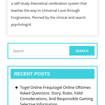
a self-study theoretical cerebration system that
POWER
teaches the way to Universal Love through
OF
Forgiveness. Penned by the clinical and search
A
psychologist
COURSE
IN
MIRACLE
Search
for:
RECENT POSTS
Togel Online Frequtogel Online Ofttimes
Asked Questions: Story, Rules, Valid
Considerations, And Responsible Gaming
Selective Information