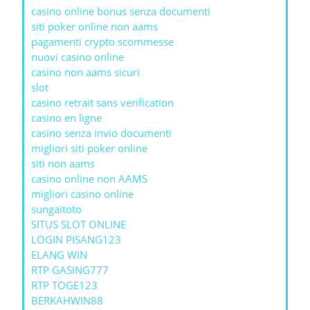
casino online bonus senza documenti
siti poker online non aams
pagamenti crypto scommesse
nuovi casino online
casino non aams sicuri
slot
casino retrait sans verification
casino en ligne
casino senza invio documenti
migliori siti poker online
siti non aams
casino online non AAMS
migliori casino online
sungaitoto
SITUS SLOT ONLINE
LOGIN PISANG123
ELANG WIN
RTP GASING777
RTP TOGE123
BERKAHWIN88