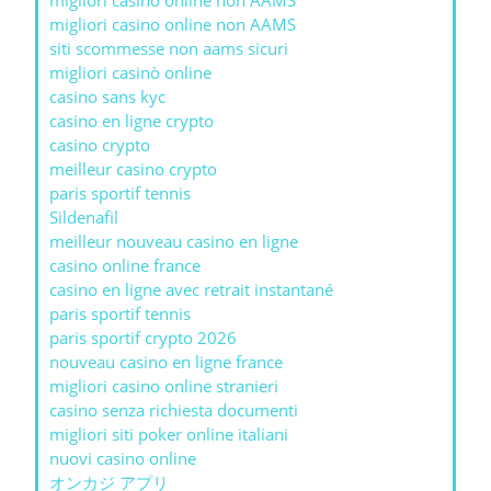
migliori casino online non AAMS
siti scommesse non aams sicuri
migliori casinò online
casino sans kyc
casino en ligne crypto
casino crypto
meilleur casino crypto
paris sportif tennis
Sildenafil
meilleur nouveau casino en ligne
casino online france
casino en ligne avec retrait instantané
paris sportif tennis
paris sportif crypto 2026
nouveau casino en ligne france
migliori casino online stranieri
casino senza richiesta documenti
migliori siti poker online italiani
nuovi casino online
オンカジ アプリ