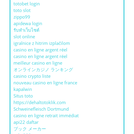
totobet login
toto slot
zippo99
apidewa login
รับทําเว็บไซต์
slot online
igralnice z hitrim izplačilom
casino en ligne argent réel
casino en ligne argent réel
meilleur casino en ligne
オンラインカジノ ランキング
casino crypto liste
nouveau casino en ligne france
kapalwin
Situs toto
https://dehaltotoklik.com
Schweinefleisch Dortmund
casino en ligne retrait immédiat
api22 daftar
ブック メーカー