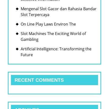
Mengenal Slot Gacor dan Rahasia Bandar
Slot Terpercaya
On Line Play Laws Environ The
Slot Machines The Exciting World of
Gambling
Artificial Intelligence: Transforming the
Future
RECENT COMMENTS