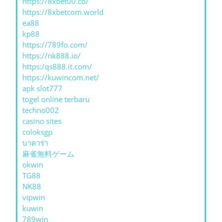
https://8xbet00.co/
https://8xbetcom.world
ea88
kp88
https://789fo.com/
https://nk888.io/
https:/qs888.it.com/
https://kuwincom.net/
apk slot777
togel online terbaru
techno002
casino sites
coloksgp
บาคาร่า
麻雀無料ゲーム
okwin
TG88
NK88
vipwin
kuwin
789win