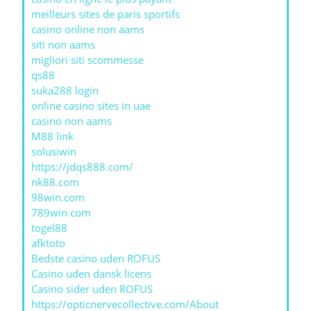
meilleurs sites de paris sportifs
casino online non aams
siti non aams
migliori siti scommesse
qs88
suka288 login
online casino sites in uae
casino non aams
M88 link
solusiwin
https://jdqs888.com/
nk88.com
98win.com
789win com
togel88
afktoto
Bedste casino uden ROFUS
Casino uden dansk licens
Casino sider uden ROFUS
https://opticnervecollective.com/About