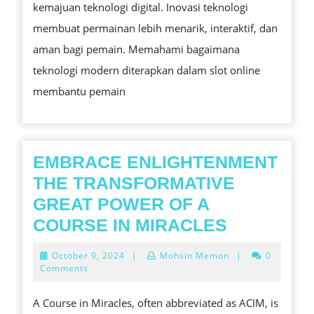
kemajuan teknologi digital. Inovasi teknologi
MODERN
membuat permainan lebih menarik, interaktif, dan
aman bagi pemain. Memahami bagaimana
teknologi modern diterapkan dalam slot online
membantu pemain
EMBRACE ENLIGHTENMENT
THE TRANSFORMATIVE
GREAT POWER OF A
EMBRAC
COURSE IN MIRACLES
ENLIGHT
October
October 9, 2024
|
Mohsin Memon
|
0
THE
9,
Comments
2024
TRANSFO
A Course in Miracles, often abbreviated as ACIM, is
GREAT