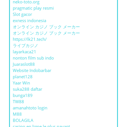
neko-toto.org
pragmatic play resmi
Slot gacor
exness indonesia
オンライン カジノ ブック メーカー
オンライン カジノ ブック メーカー
https://lk21.tech/
ライブカジノ
layarkaca21
nonton film sub indo
Juaraslot88
Website Indobarbar
planet128
Yaar Win
suka288 daftar
bunga189
TW88
amanahtoto login
M88
BOLAGILA
casino en ligne le plus payant