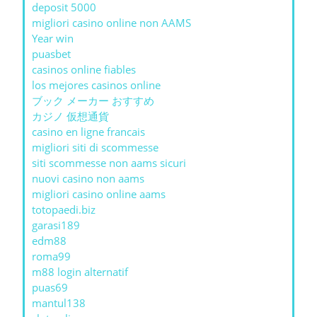
deposit 5000
migliori casino online non AAMS
Year win
puasbet
casinos online fiables
los mejores casinos online
ブック メーカー おすすめ
カジノ 仮想通貨
casino en ligne francais
migliori siti di scommesse
siti scommesse non aams sicuri
nuovi casino non aams
migliori casino online aams
totopaedi.biz
garasi189
edm88
roma99
m88 login alternatif
puas69
mantul138