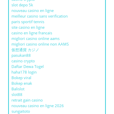
slot depo 5k
nouveau casino en ligne
meilleur casino sans verification
paris sportif tennis
site casino en ligne
casino en ligne francais
migliori casino online aams
migliori casino online non AAMS
仮想通貨 カジノ
pasukan88
casino crypto
Daftar Dewa Togel
haha178 login
Bokep viral
Bokep enak
Balislot
slot88
retrait gain casino
nouveau casino en ligne 2026
sungaitoto