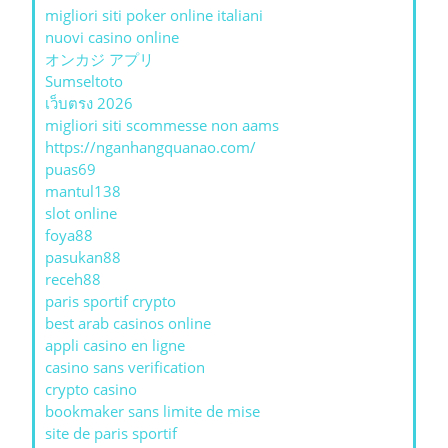
migliori siti poker online italiani
nuovi casino online
オンカジ アプリ
Sumseltoto
เว็บตรง 2026
migliori siti scommesse non aams
https://nganhangquanao.com/
puas69
mantul138
slot online
foya88
pasukan88
receh88
paris sportif crypto
best arab casinos online
appli casino en ligne
casino sans verification
crypto casino
bookmaker sans limite de mise
site de paris sportif