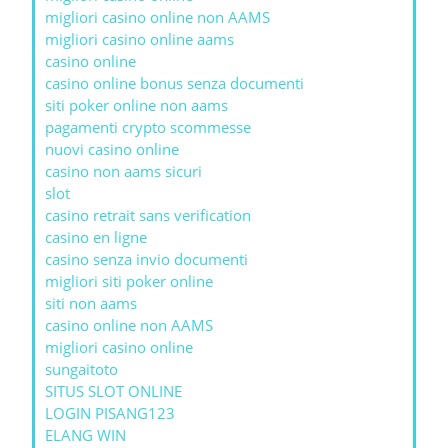
migliori casino online non AAMS
migliori casino online aams
casino online
casino online bonus senza documenti
siti poker online non aams
pagamenti crypto scommesse
nuovi casino online
casino non aams sicuri
slot
casino retrait sans verification
casino en ligne
casino senza invio documenti
migliori siti poker online
siti non aams
casino online non AAMS
migliori casino online
sungaitoto
SITUS SLOT ONLINE
LOGIN PISANG123
ELANG WIN