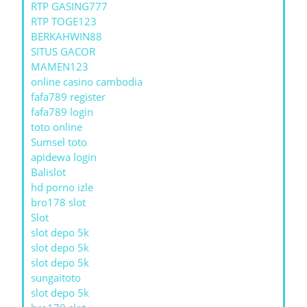
RTP GASING777
RTP TOGE123
BERKAHWIN88
SITUS GACOR
MAMEN123
online casino cambodia
fafa789 register
fafa789 login
toto online
Sumsel toto
apidewa login
Balislot
hd porno izle
bro178 slot
Slot
slot depo 5k
slot depo 5k
slot depo 5k
sungaitoto
slot depo 5k