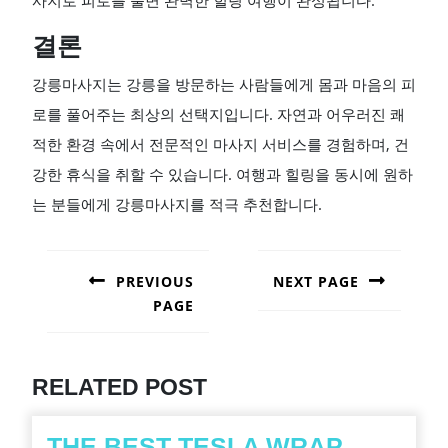
사지로 피로를 풀면 완벽한 힐링 여행이 완성됩니다.
결론
강릉마사지는 강릉을 방문하는 사람들에게 몸과 마음의 피
로를 풀어주는 최상의 선택지입니다. 자연과 어우러진 쾌
적한 환경 속에서 전문적인 마사지 서비스를 경험하며, 건
강한 휴식을 취할 수 있습니다. 여행과 힐링을 동시에 원하
는 분들에게 강릉마사지를 적극 추천합니다.
POST
NAVIGATION
PREVIOUS
NEXT PAGE
PAGE
Next
post:
Previous
post:
RELATED POST
THE BEST TESLA WRAP