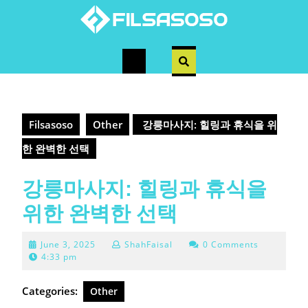
Skip
to
content
Open
Button
Filsasoso
Other
강릉마사지: 힐링과 휴식을 위
한 완벽한 선택
강릉마사지: 힐링과 휴식을
위한 완벽한 선택
June
June 3, 2025
ShahFaisal
0 Comments
3,
4:33 pm
2025
Categories:
Other