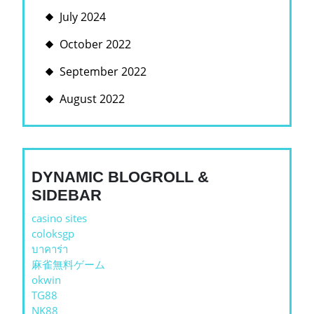
July 2024
October 2022
September 2022
August 2022
DYNAMIC BLOGROLL &
SIDEBAR
casino sites
coloksgp
บาคาร่า
麻雀無料ゲーム
okwin
TG88
NK88