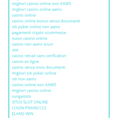
migliori casino online non AAMS
migliori casino online aams
casino online
casino online bonus senza documenti
siti poker online non aams
pagamenti crypto scommesse
nuovi casino online
casino non aams sicuri
slot
casino retrait sans verification
casino en ligne
casino senza invio documenti
migliori siti poker online
siti non aams
casino online non AAMS
migliori casino online
sungaitoto
SITUS SLOT ONLINE
LOGIN PISANG123
ELANG WIN