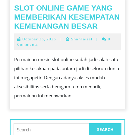
SLOT ONLINE GAME YANG
MEMBERIKAN KESEMPATAN
SLOT
KEMENANGAN BESAR
ONLINE
October
October 25, 2025
|
ShahFaisal
|
0
GAME
25,
Comments
2025
YANG
Permainan mesin slot online sudah jadi salah satu
MEMBERI
pilihan kesukaan pada antara judi di seluruh dunia
KESEMPA
ini megapetir. Dengan adanya akses mudah
KEMENA
aksesibilitas serta beragam tema menarik,
BESAR
permainan ini menawarkan
Search
for: