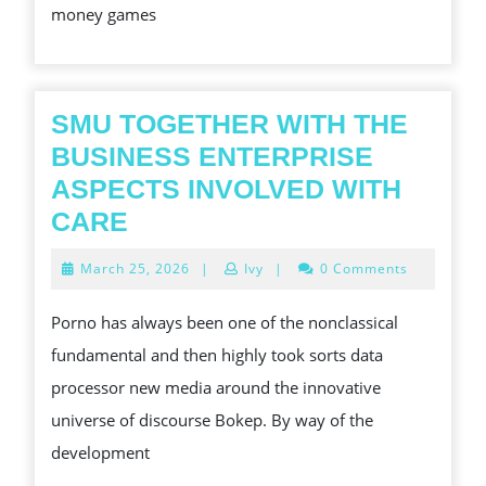
money games
ONLINE
GAMBLING.SO
DID
YOU.
SMU TOGETHER WITH THE
BUSINESS ENTERPRISE
ASPECTS INVOLVED WITH
SMU
CARE
TOGETHER
March
March 25, 2026
|
Ivy
|
0 Comments
WITH
25,
2026
THE
Porno has always been one of the nonclassical
BUSINESS
fundamental and then highly took sorts data
ENTERPRISE
processor new media around the innovative
ASPECTS
universe of discourse Bokep. By way of the
INVOLVED
development
WITH