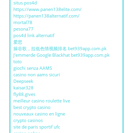
situs pos4d
https://www.panen138elite.com/
https://panen138alternatif.com/
mortal78
pesona77
pos4d link alternatif
爱思
操谷歌，拉低色情视频排名 bet939app.com.pk
J'emmerde Google Blackhat bet939app.com.pk
toto
giochi senza AAMS
casino non aams sicuri
Deepseek
kaisar328
fly88.gives
meilleur casino roulette live
best crypto casino
nouveaux casino en ligne
crypto casinos
site de paris sportif ufc