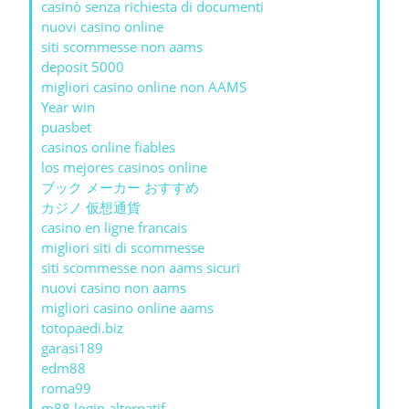
casinò senza richiesta di documenti
nuovi casino online
siti scommesse non aams
deposit 5000
migliori casino online non AAMS
Year win
puasbet
casinos online fiables
los mejores casinos online
ブック メーカー おすすめ
カジノ 仮想通貨
casino en ligne francais
migliori siti di scommesse
siti scommesse non aams sicuri
nuovi casino non aams
migliori casino online aams
totopaedi.biz
garasi189
edm88
roma99
m88 login alternatif