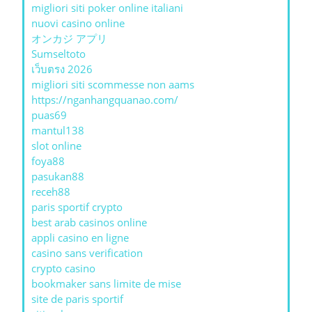
migliori siti poker online italiani
nuovi casino online
オンカジ アプリ
Sumseltoto
เว็บตรง 2026
migliori siti scommesse non aams
https://nganhangquanao.com/
puas69
mantul138
slot online
foya88
pasukan88
receh88
paris sportif crypto
best arab casinos online
appli casino en ligne
casino sans verification
crypto casino
bookmaker sans limite de mise
site de paris sportif