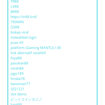
TR88
LV88
JW88
https://tr88.krd/
789WIN
QS88
bokep viral
mewahbet login
puas 69
platform iGaming MANTUL138
link alternatif receh69
foya88
pasukan88
receh88
jago189
hinata78
hanoman77
QQ1221
slot demo
ビットコインカジノ
luna99