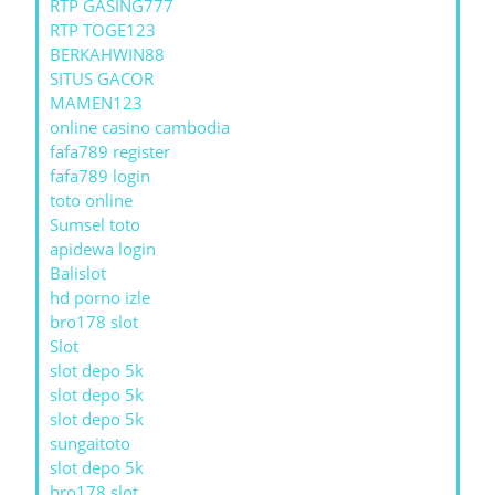
RTP GASING777
RTP TOGE123
BERKAHWIN88
SITUS GACOR
MAMEN123
online casino cambodia
fafa789 register
fafa789 login
toto online
Sumsel toto
apidewa login
Balislot
hd porno izle
bro178 slot
Slot
slot depo 5k
slot depo 5k
slot depo 5k
sungaitoto
slot depo 5k
bro178 slot