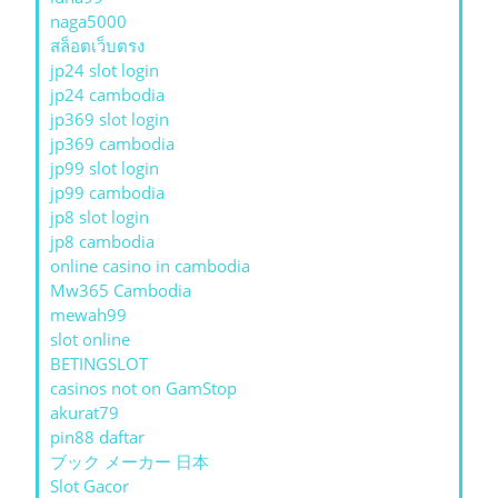
naga5000
สล็อตเว็บตรง
jp24 slot login
jp24 cambodia
jp369 slot login
jp369 cambodia
jp99 slot login
jp99 cambodia
jp8 slot login
jp8 cambodia
online casino in cambodia
Mw365 Cambodia
mewah99
slot online
BETINGSLOT
casinos not on GamStop
akurat79
pin88 daftar
ブック メーカー 日本
Slot Gacor