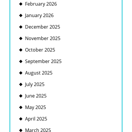
February 2026
January 2026
December 2025
November 2025
October 2025
September 2025
August 2025
July 2025
June 2025
May 2025
April 2025
March 2025