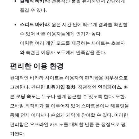
클래식 바카라
: 전통적인 룰을 유지하면서 간단하게
즐길 수 있다.
스피드 바카라
: 짧은 시간 안에 빠르게 결과를 확인할
수 있어 바쁜 이용자들에게 인기가 높다.
이처럼 여러 게임 모드를 제공하는 사이트는 초보자
와 숙련된 이용자 모두에게 만족감을 준다.
편리한 이용 환경
현대적인 바카라 사이트는 이용자의 편리함을 최우선으로
고려한다. 간단한
회원가입 절차
, 직관적인
인터페이스
, 빠
른
로딩 속도
는 누구나 쉽게 접근할 수 있도록 한다. 또한,
모바일 최적화가 잘 이루어져 있어 스마트폰이나 태블릿을
통해 언제 어디서나 손쉽게 게임에 참여할 수 있다. 이러한
편리함은 오프라인 카지노를 대체할 만큼 큰 장점으로 평
가된다.