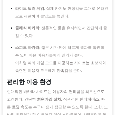
카
라이브 딜러 게임
: 실제 카지노 현장감을 그대로 온라인
라
으로 재현하여 몰입도를 높인다.
사
이
클래식 바카라
: 전통적인 룰을 유지하면서 간단하게 즐
트
길 수 있다.
스피드 바카라
: 짧은 시간 안에 빠르게 결과를 확인할
수 있어 바쁜 이용자들에게 인기가 높다.
이처럼 여러 게임 모드를 제공하는 사이트는 초보자와
숙련된 이용자 모두에게 만족감을 준다.
편리한 이용 환경
현대적인 바카라 사이트는 이용자의 편리함을 최우선으로
고려한다. 간단한
회원가입 절차
, 직관적인
인터페이스
, 빠
른
로딩 속도
는 누구나 쉽게 접근할 수 있도록 한다. 또한, 모
바일 최적화가 잘 이루어져 있어 스마트폰이나 태블릿을 통