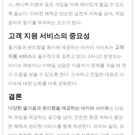
스, 캐시백 이벤트 등은 게임을 더욱 재미있게 즐길 수 있도
록 돕는다. 이러한 혜택은 단순한 금전적 이득을 넘어, 게임
참여의 동기를 부여하는 요소가 된다.
고객 지원 서비스의 중요성
즐거움과 편리함을 동시에 제공하는 바카라 사이트는
고객
지원 서비스
도 필수적으로 갖추고 있다. 24시간 운영되는
라이브 채팅이나 이메일 상담은 이용자가 문제를 겪을 때 즉
시 도움을 받을 수 있도록 한다. 신속하고 친절한 대응은 사
이트에 대한 신뢰를 더욱 강화한다.
결론
다양한 즐거움과 편리함을 제공하는 바카라 사이트
는 단순
히 게임을 제공하는 공간을 넘어, 안전한 환경 속에서 풍성
한 혜택과 편리한 서비스를 함께 제공한다. 라이브 딜러, 모
바일 최적화, 빠른 결제, 그리고 고객 지원까지 갖춘 사이트