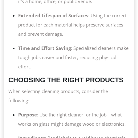
it’s a home, office, or public venue.
Extended Lifespan of Surfaces
: Using the correct
product for each material helps preserve surfaces
and prevent damage.
Time and Effort Saving
: Specialized cleaners make
tough jobs easier and faster, reducing physical
effort.
CHOOSING THE RIGHT PRODUCTS
When selecting cleaning products, consider the
following:
Purpose
: Use the right cleaner for the job—what
works on glass might damage wood or electronics.
Ingredients
: Read labels to avoid harsh chemicals