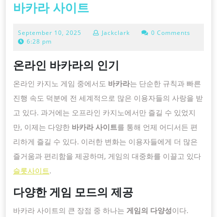
다
바카라 사이트
양
September
September 10, 2025
Jackclark
0 Comments
한
10,
6:28 pm
즐
2025
거
온라인 바카라의 인기
움
온라인 카지노 게임 중에서도
바카라
는 단순한 규칙과 빠른
과
진행 속도 덕분에 전 세계적으로 많은 이용자들의 사랑을 받
편
고 있다. 과거에는 오프라인 카지노에서만 즐길 수 있었지
리
만, 이제는 다양한
바카라 사이트
를 통해 언제 어디서든 편
함
리하게 즐길 수 있다. 이러한 변화는 이용자들에게 더 많은
제
즐거움과 편리함을 제공하며, 게임의 대중화를 이끌고 있다
공
슬롯사이트
.
하
다양한 게임 모드의 제공
는
바
바카라 사이트의 큰 장점 중 하나는
게임의 다양성
이다.