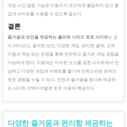
게임 시간 알림 기능은 이용자가 과도하게 몰입하지 않고 즐
겁게 사이트를 이용할 수 있도록 돕는다.
결론
즐거움과 보안을 제공하는 플라워 시리즈 토토 사이트
는 공
식 라이선스, 철저한 보안, 다양한 게임, 편리한 결제, 고객
지원과 책임 있는 운영을 통해 안전하고 즐거운 게임 경험을
가능하게 한다. 이용자는 이러한 요소를 갖춘 사이트에서 안
심하고 다양한 게임과 이벤트를 즐기며 만족스러운 온라인
토토 경험을 누릴 수 있다. 안전과 즐거움을 동시에 제공하
는 사이트 선택이야말로 토토 이용의 핵심이다.
다양한 즐거움과 편리함 제공하는