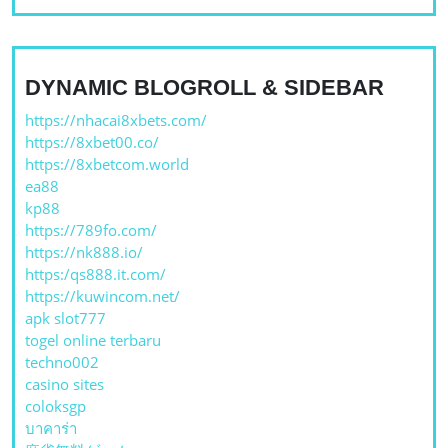
DYNAMIC BLOGROLL & SIDEBAR
https://nhacai8xbets.com/
https://8xbet00.co/
https://8xbetcom.world
ea88
kp88
https://789fo.com/
https://nk888.io/
https:/qs888.it.com/
https://kuwincom.net/
apk slot777
togel online terbaru
techno002
casino sites
coloksgp
บาคาร่า