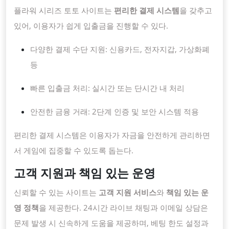
플라워 시리즈 토토 사이트는
편리한 결제 시스템
을 갖추고
있어, 이용자가 쉽게 입출금을 진행할 수 있다.
다양한 결제 수단 지원: 신용카드, 전자지갑, 가상화폐
등
빠른 입출금 처리: 실시간 또는 단시간 내 처리
안전한 금융 거래: 2단계 인증 및 보안 시스템 적용
편리한 결제 시스템은 이용자가 자금을 안전하게 관리하면
서 게임에 집중할 수 있도록 돕는다.
고객 지원과 책임 있는 운영
신뢰할 수 있는 사이트는
고객 지원 서비스
와
책임 있는 운
영 정책
을 제공한다. 24시간 라이브 채팅과 이메일 상담은
문제 발생 시 신속하게 도움을 제공하며, 베팅 한도 설정과