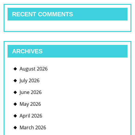
RECENT COMMENTS
ARCHIVES
August 2026
July 2026
June 2026
May 2026
April 2026
March 2026