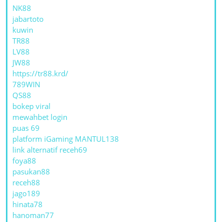
NK88
jabartoto
kuwin
TR88
LV88
JW88
https://tr88.krd/
789WIN
QS88
bokep viral
mewahbet login
puas 69
platform iGaming MANTUL138
link alternatif receh69
foya88
pasukan88
receh88
jago189
hinata78
hanoman77