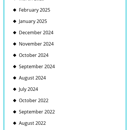
February 2025
January 2025
December 2024
November 2024
October 2024
September 2024
August 2024
July 2024
October 2022
September 2022
August 2022