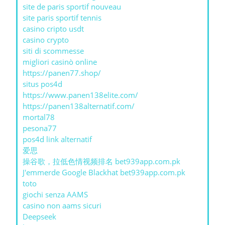
site de paris sportif nouveau
site paris sportif tennis
casino cripto usdt
casino crypto
siti di scommesse
migliori casinò online
https://panen77.shop/
situs pos4d
https://www.panen138elite.com/
https://panen138alternatif.com/
mortal78
pesona77
pos4d link alternatif
爱思
操谷歌，拉低色情视频排名 bet939app.com.pk
J'emmerde Google Blackhat bet939app.com.pk
toto
giochi senza AAMS
casino non aams sicuri
Deepseek