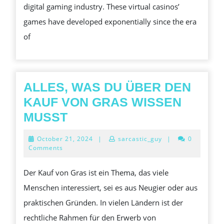
digital gaming industry. These virtual casinos’
FROM
games have developed exponentially since the era
HOME
of
ALLES, WAS DU ÜBER DEN
KAUF VON GRAS WISSEN
ALLES,
MUSST
WAS
October
October 21, 2024
|
sarcastic_guy
|
0
DU
21,
Comments
2024
ÜBER
Der Kauf von Gras ist ein Thema, das viele
DEN
Menschen interessiert, sei es aus Neugier oder aus
KAUF
praktischen Gründen. In vielen Ländern ist der
VON
rechtliche Rahmen für den Erwerb von
GRAS