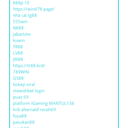
888p 10
https://win678.page/
nhà cái tg88
555win
NK88
jabartoto
kuwin
TR88
LV88
JW88
https://tr88.krd/
789WIN
QS88
bokep viral
mewahbet login
puas 69
platform iGaming MANTUL138
link alternatif receh69
foya88
pasukan88