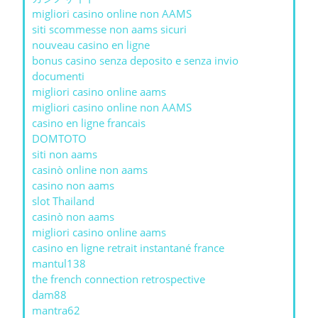
migliori casino online non AAMS
siti scommesse non aams sicuri
nouveau casino en ligne
bonus casino senza deposito e senza invio
documenti
migliori casino online aams
migliori casino online non AAMS
casino en ligne francais
DOMTOTO
siti non aams
casinò online non aams
casino non aams
slot Thailand
casinò non aams
migliori casino online aams
casino en ligne retrait instantané france
mantul138
the french connection retrospective
dam88
mantra62