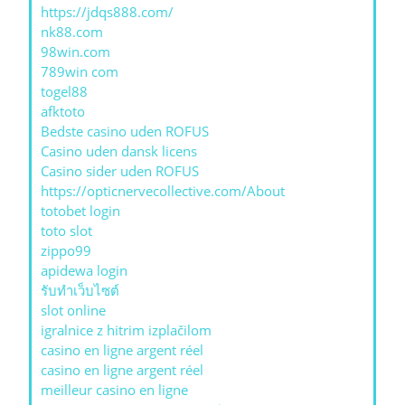
https://jdqs888.com/
nk88.com
98win.com
789win com
togel88
afktoto
Bedste casino uden ROFUS
Casino uden dansk licens
Casino sider uden ROFUS
https://opticnervecollective.com/About
totobet login
toto slot
zippo99
apidewa login
รับทําเว็บไซต์
slot online
igralnice z hitrim izplačilom
casino en ligne argent réel
casino en ligne argent réel
meilleur casino en ligne