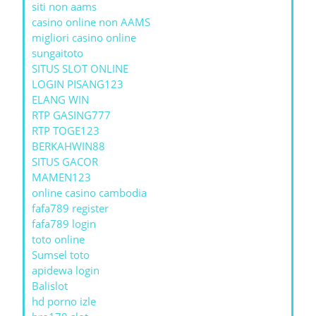
siti non aams
casino online non AAMS
migliori casino online
sungaitoto
SITUS SLOT ONLINE
LOGIN PISANG123
ELANG WIN
RTP GASING777
RTP TOGE123
BERKAHWIN88
SITUS GACOR
MAMEN123
online casino cambodia
fafa789 register
fafa789 login
toto online
Sumsel toto
apidewa login
Balislot
hd porno izle