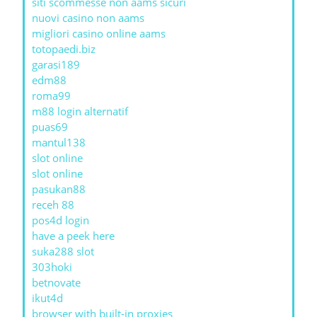
siti scommesse non aams sicuri
nuovi casino non aams
migliori casino online aams
totopaedi.biz
garasi189
edm88
roma99
m88 login alternatif
puas69
mantul138
slot online
slot online
pasukan88
receh 88
pos4d login
have a peek here
suka288 slot
303hoki
betnovate
ikut4d
browser with built-in proxies