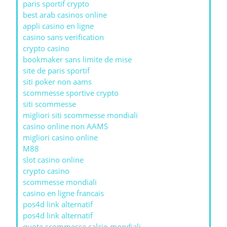
paris sportif crypto
best arab casinos online
appli casino en ligne
casino sans verification
crypto casino
bookmaker sans limite de mise
site de paris sportif
siti poker non aams
scommesse sportive crypto
siti scommesse
migliori siti scommesse mondiali
casino online non AAMS
migliori casino online
M88
slot casino online
crypto casino
scommesse mondiali
casino en ligne francais
pos4d link alternatif
pos4d link alternatif
quote scommesse calcio mondiali