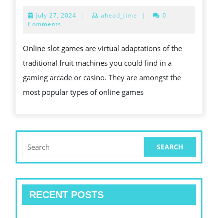
위
SLOT
한
July
July 27, 2024
|
ahead_time
|
0
GAMES
27,
Comments
최
2024
EXCITING
고
Online slot games are virtual adaptations of the
VARIETIE
의
traditional fruit machines you could find in a
AND
나
gaming arcade or casino. They are amongst the
WINNING
이
most popular types of online games
STRATEG
트
라
이
Search
프
for:
경
험
RECENT POSTS