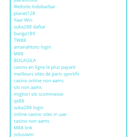
Website Indobarbar
planet128
Yaar Win
suka288 daftar
bunga189
TW88
amanahtoto login
M88
BOLAGILA
casino en ligne le plus payant
meilleurs sites de paris sportifs
casino online non aams
siti non aams
migliori siti scommesse
qs88
suka288 login
online casino sites in uae
casino non aams
M88 link
solusiwin