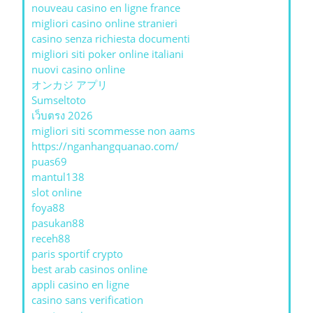
nouveau casino en ligne france
migliori casino online stranieri
casino senza richiesta documenti
migliori siti poker online italiani
nuovi casino online
オンカジ アプリ
Sumseltoto
เว็บตรง 2026
migliori siti scommesse non aams
https://nganhangquanao.com/
puas69
mantul138
slot online
foya88
pasukan88
receh88
paris sportif crypto
best arab casinos online
appli casino en ligne
casino sans verification