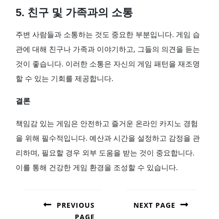
5. 친구 및 가족과의 소통
주변 사람들과 소통하는 것도 중요한 부분입니다. 게임 습
관에 대해 친구나 가족과 이야기하고, 그들의 의견을 듣는
것이 좋습니다. 이러한 소통은 자신의 게임 패턴을 재조명
할 수 있는 기회를 제공합니다.
결론
책임감 있는 게임은 안전하고 즐거운 온라인 카지노 경험
을 위해 필수적입니다. 예산과 시간을 설정하고 감정을 관
리하며, 필요할 경우 외부 도움을 받는 것이 중요합니다.
이를 통해 건강한 게임 환경을 조성할 수 있습니다.
POST
NAVIGATION
PREVIOUS
NEXT PAGE
PAGE