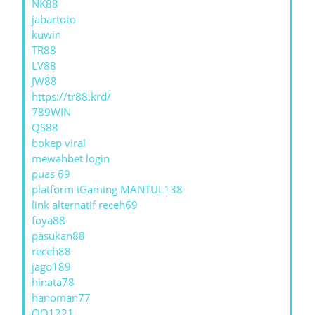
NK88
jabartoto
kuwin
TR88
LV88
JW88
https://tr88.krd/
789WIN
QS88
bokep viral
mewahbet login
puas 69
platform iGaming MANTUL138
link alternatif receh69
foya88
pasukan88
receh88
jago189
hinata78
hanoman77
QQ1221