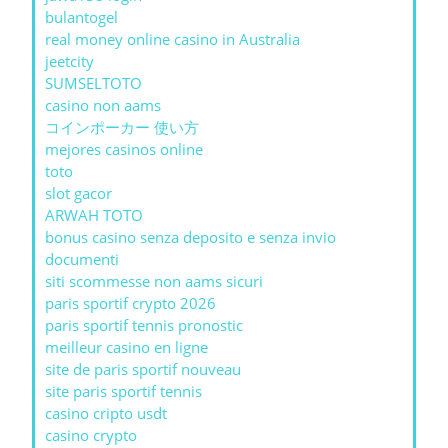
bulantogel
real money online casino in Australia
jeetcity
SUMSELTOTO
casino non aams
コインポーカー 使い方
mejores casinos online
toto
slot gacor
ARWAH TOTO
bonus casino senza deposito e senza invio
documenti
siti scommesse non aams sicuri
paris sportif crypto 2026
paris sportif tennis pronostic
meilleur casino en ligne
site de paris sportif nouveau
site paris sportif tennis
casino cripto usdt
casino crypto