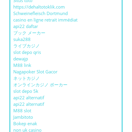
Situs toto
https://dehaltotoklik.com
Schweinefleisch Dortmund
casino en ligne retrait immédiat
api22 daftar
ブック メーカー
suka288
ライブカジノ
slot depo qris
dewajp
M88 link
Nagapoker Slot Gacor
ネットカジノ
オンラインカジノ ポーカー
slot depo 5k
api22 alternatif
api22 alternatif
M88 slot
Jambitoto
Bokep enak
non uk casino