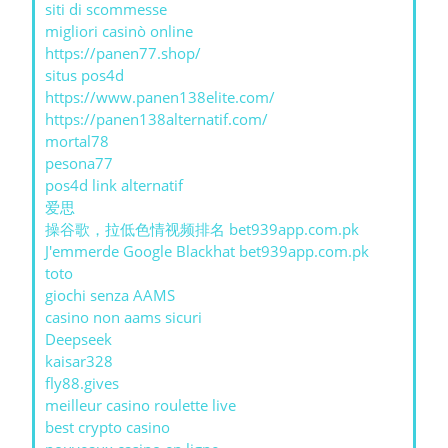
siti di scommesse
migliori casinò online
https://panen77.shop/
situs pos4d
https://www.panen138elite.com/
https://panen138alternatif.com/
mortal78
pesona77
pos4d link alternatif
爱思
操谷歌，拉低色情视频排名 bet939app.com.pk
J'emmerde Google Blackhat bet939app.com.pk
toto
giochi senza AAMS
casino non aams sicuri
Deepseek
kaisar328
fly88.gives
meilleur casino roulette live
best crypto casino