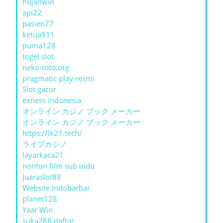
hujanwin
api22
pasien77
ketua911
puma128
togel slot
neko-toto.org
pragmatic play resmi
Slot gacor
exness indonesia
オンライン カジノ ブック メーカー
オンライン カジノ ブック メーカー
https://lk21.tech/
ライブカジノ
layarkaca21
nonton film sub indo
Juaraslot88
Website Indobarbar
planet128
Yaar Win
suka288 daftar