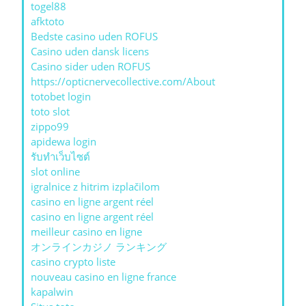
togel88
afktoto
Bedste casino uden ROFUS
Casino uden dansk licens
Casino sider uden ROFUS
https://opticnervecollective.com/About
totobet login
toto slot
zippo99
apidewa login
รับทําเว็บไซต์
slot online
igralnice z hitrim izplačilom
casino en ligne argent réel
casino en ligne argent réel
meilleur casino en ligne
オンラインカジノ ランキング
casino crypto liste
nouveau casino en ligne france
kapalwin