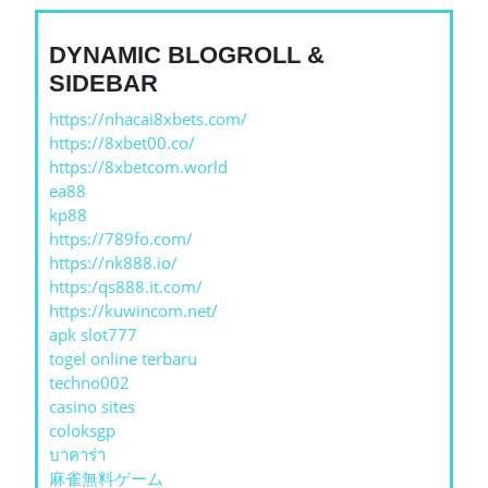
DYNAMIC BLOGROLL &
SIDEBAR
https://nhacai8xbets.com/
https://8xbet00.co/
https://8xbetcom.world
ea88
kp88
https://789fo.com/
https://nk888.io/
https:/qs888.it.com/
https://kuwincom.net/
apk slot777
togel online terbaru
techno002
casino sites
coloksgp
บาคาร่า
麻雀無料ゲーム