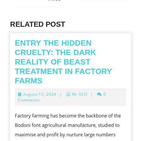
Next
post:
Previous
post:
RELATED POST
ENTRY THE HIDDEN
CRUELTY: THE DARK
REALITY OF BEAST
TREATMENT IN FACTORY
ENTRY
FARMS
THE
August
August 15, 2024
|
Mr SEO
|
0
HIDDEN
15,
Comments
2024
CRUELTY:
Factory farming has become the backbone of the
THE
Bodoni font agricultural manufacture, studied to
DARK
maximise and profit by nurture large numbers
REALITY