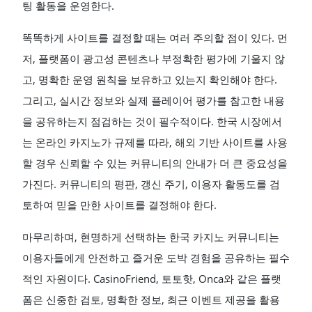
팅 활동을 운영한다.
똑똑하게 사이트를 결정할 때는 여러 주의할 점이 있다. 먼
저, 플랫폼이 광고성 콘텐츠나 부정확한 평가에 기울지 않
고, 명확한 운영 원칙을 보유하고 있는지 확인해야 한다.
그리고, 실시간 정보와 실제 플레이어 평가를 참고한 내용
을 공유하는지 점검하는 것이 필수적이다. 한국 시장에서
는 온라인 카지노가 규제를 따라, 해외 기반 사이트를 사용
할 경우 신뢰할 수 있는 커뮤니티의 안내가 더 큰 중요성을
가진다. 커뮤니티의 평판, 갱신 주기, 이용자 활동도를 검
토하여 믿을 만한 사이트를 결정해야 한다.
마무리하며, 현명하게 선택하는 한국 카지노 커뮤니티는
이용자들에게 안전하고 즐거운 도박 경험을 공유하는 필수
적인 자원이다. CasinoFriend, 토토핫, Onca와 같은 플랫
폼은 신중한 검토, 명확한 정보, 최근 이벤트 제공을 활용