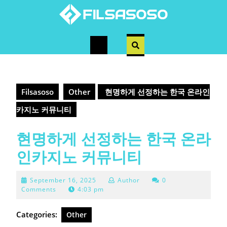
Skip
to
content
Open
Button
Filsasoso
Other
현명하게 선정하는 한국 온라인
카지노 커뮤니티
현명하게 선정하는 한국 온라
인카지노 커뮤니티
September
September 16, 2025
Author
0
16,
Comments
4:03 pm
2025
Categories:
Other