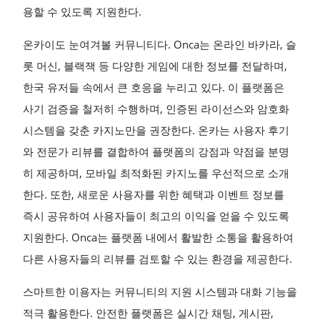
용할 수 있도록 지원한다.
온카이도 눈여겨볼 커뮤니티다. Onca는 온라인 바카라, 슬
롯 머신, 블랙잭 등 다양한 게임에 대한 정보를 전달하며,
한국 유저들 속에서 큰 호응을 누리고 있다. 이 플랫폼은
사기 검증을 철저히 수행하며, 인증된 라이선스와 암호화
시스템을 갖춘 카지노만을 권장한다. 온카는 사용자 후기
와 전문가 리뷰를 결합하여 플랫폼의 강점과 약점을 분명
히 제공하며, 모바일 최적화된 카지노를 우선적으로 소개
한다. 또한, 새로운 사용자를 위한 혜택과 이벤트 정보를
즉시 공유하여 사용자들이 최고의 이익을 얻을 수 있도록
지원한다. Onca는 플랫폼 내에서 활발한 소통을 활용하여
다른 사용자들의 리뷰를 검토할 수 있는 환경을 제공한다.
스마트한 이용자는 커뮤니티의 지원 시스템과 대화 기능을
적극 활용한다. 안전한 플랫폼은 실시간 채팅, 게시판,