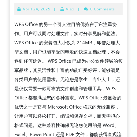
文
April
April 24, 2025
|
Alex
|
0 Comments
用
24,
2025
户
WPS Office 的另一个引人注目的优势在于它注重协
的
作。用户可以同时处理文件，实时分享见解和想法。
最
WPS Office 的安装包大小仅为 214MB，即使处理大
佳
型文档，用户也能享受闪电般的快速文档处理，不会
选
遇到任何延迟。 WPS Office 已成为办公软件领域的领
择：
军品牌，其灵活性和丰富的功能广受好评，能够满足
WPS
各类用户的使用需求。无论您是学生、专业人士，还
中
是仅仅需要一款可靠的文件创建和管理工具，WPS
文
Office 都能满足您的各种需求。WPS Office 最显著的
版
优势之一是它与 Microsoft Office 格式的无缝兼容，
让用户可以轻松打开、编辑和保存文档，而无需担心
格式问题。这种兼容性确保无论您使用的是 Word、
Excel、PowerPoint 还是 PDF 文件，都能获得直观流