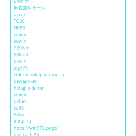
บาคาร่า
麻雀無料ゲーム
okwin
TG88
NK88
vipwin
kuwin
789win
88kbet
okwin
jago79
koleksi bokep indonesia
dewapoker
bolagila daftar
vipwin
okfun
ea88
888vi
888p 10
https://win678.page/
nhà cái tg88