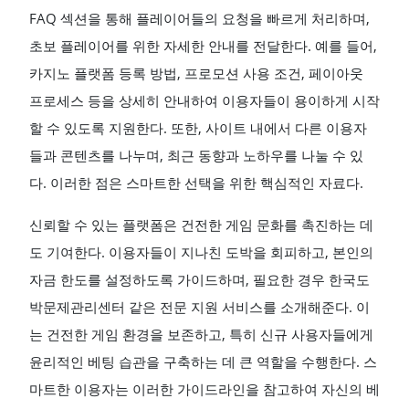
FAQ 섹션을 통해 플레이어들의 요청을 빠르게 처리하며,
초보 플레이어를 위한 자세한 안내를 전달한다. 예를 들어,
카지노 플랫폼 등록 방법, 프로모션 사용 조건, 페이아웃
프로세스 등을 상세히 안내하여 이용자들이 용이하게 시작
할 수 있도록 지원한다. 또한, 사이트 내에서 다른 이용자
들과 콘텐츠를 나누며, 최근 동향과 노하우를 나눌 수 있
다. 이러한 점은 스마트한 선택을 위한 핵심적인 자료다.
신뢰할 수 있는 플랫폼은 건전한 게임 문화를 촉진하는 데
도 기여한다. 이용자들이 지나친 도박을 회피하고, 본인의
자금 한도를 설정하도록 가이드하며, 필요한 경우 한국도
박문제관리센터 같은 전문 지원 서비스를 소개해준다. 이
는 건전한 게임 환경을 보존하고, 특히 신규 사용자들에게
윤리적인 베팅 습관을 구축하는 데 큰 역할을 수행한다. 스
마트한 이용자는 이러한 가이드라인을 참고하여 자신의 베