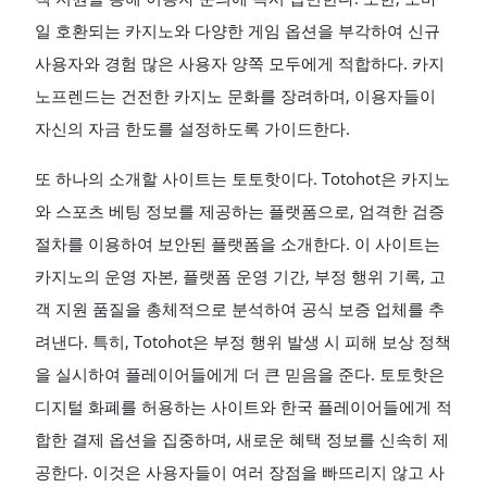
일 호환되는 카지노와 다양한 게임 옵션을 부각하여 신규
사용자와 경험 많은 사용자 양쪽 모두에게 적합하다. 카지
노프렌드는 건전한 카지노 문화를 장려하며, 이용자들이
자신의 자금 한도를 설정하도록 가이드한다.
또 하나의 소개할 사이트는 토토핫이다. Totohot은 카지노
와 스포츠 베팅 정보를 제공하는 플랫폼으로, 엄격한 검증
절차를 이용하여 보안된 플랫폼을 소개한다. 이 사이트는
카지노의 운영 자본, 플랫폼 운영 기간, 부정 행위 기록, 고
객 지원 품질을 총체적으로 분석하여 공식 보증 업체를 추
려낸다. 특히, Totohot은 부정 행위 발생 시 피해 보상 정책
을 실시하여 플레이어들에게 더 큰 믿음을 준다. 토토핫은
디지털 화폐를 허용하는 사이트와 한국 플레이어들에게 적
합한 결제 옵션을 집중하며, 새로운 혜택 정보를 신속히 제
공한다. 이것은 사용자들이 여러 장점을 빠뜨리지 않고 사