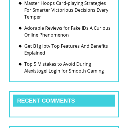
Master Hoops Card-playing Strategies
For Smarter Victorious Decisions Every
Temper
Adorable Reviews for Fake IDs A Curious
Online Phenomenon
Get B1g Iptv Top Features And Benefits
Explained
Top 5 Mistakes to Avoid During
Alexistogel Login for Smooth Gaming
RECENT COMMENTS