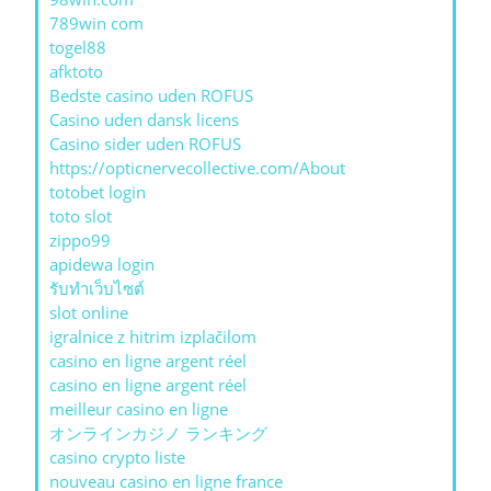
789win com
togel88
afktoto
Bedste casino uden ROFUS
Casino uden dansk licens
Casino sider uden ROFUS
https://opticnervecollective.com/About
totobet login
toto slot
zippo99
apidewa login
รับทําเว็บไซต์
slot online
igralnice z hitrim izplačilom
casino en ligne argent réel
casino en ligne argent réel
meilleur casino en ligne
オンラインカジノ ランキング
casino crypto liste
nouveau casino en ligne france