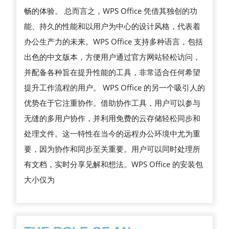
畅的体验。 总而言之，WPS Office 凭借其独创的功
能、持久的性能和以用户为中心的设计风格，代表着
办公生产力的未来。WPS Office 支持多种语言，包括
出色的中文版本，方便用户通过官方网站轻松访问，
并配备各种旨在提升性能的工具，非常适合任何希望
提升工作流程的用户。 WPS Office 的另一个吸引人的
优势在于它注重协作。借助协作工具，用户可以参与
无缝的多用户协作，并利用免费的云存储轻松同步和
处理文件。这一特性在当今的远程办公环境中尤为重
要，因为协作和同步至关重要。用户可以同时处理所
有文档，实时分享见解和想法。WPS Office 的安装包
大小仅为