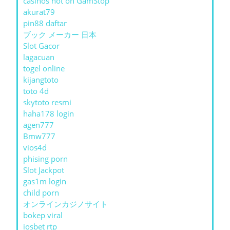
casinos not on GamStop
akurat79
pin88 daftar
ブック メーカー 日本
Slot Gacor
lagacuan
togel online
kijangtoto
toto 4d
skytoto resmi
haha178 login
agen777
Bmw777
vios4d
phising porn
Slot Jackpot
gas1m login
child porn
オンラインカジノサイト
bokep viral
iosbet rtp