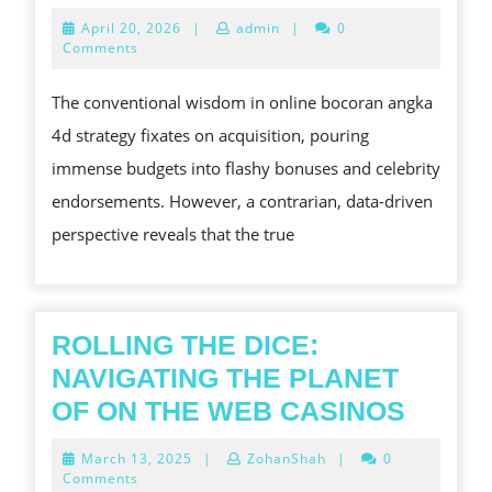
머
PLAYER
April
April 20, 2026
|
admin
|
0
니
PSYCHOLO
20,
Comments
2026
커
FOR
The conventional wisdom in online bocoran angka
뮤
ELITE
4d strategy fixates on acquisition, pouring
니
CASINO
immense budgets into flashy bonuses and celebrity
티
RETENTION
endorsements. However, a contrarian, data-driven
가
perspective reveals that the true
알
려
주
는
ROLLING THE DICE:
믿
NAVIGATING THE PLANET
을
ROLLI
OF ON THE WEB CASINOS
수
THE
March
March 13, 2025
|
ZohanShah
|
0
있
DICE:
13,
Comments