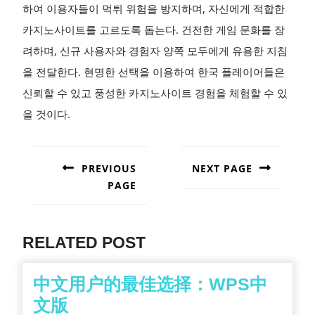
하여 이용자들이 먹튀 위험을 방지하며, 자신에게 적합한
카지노사이트를 고르도록 돕는다. 건전한 게임 문화를 장
려하며, 신규 사용자와 경험자 양쪽 모두에게 유용한 지침
을 전달한다. 현명한 선택을 이용하여 한국 플레이어들은
신뢰할 수 있고 풍성한 카지노사이트 경험을 체험할 수 있
을 것이다.
POST
NAVIGATION
PREVIOUS
NEXT PAGE
PAGE
Next
post:
Previous
post:
RELATED POST
中文用户的最佳选择：WPS中
中
文版