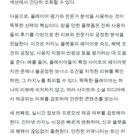
섹션에서 간단히 조회할 수 있다.
다음으로, 플레이어 평가와 전문가 분석을 사용하는 것이
똑똑한 선택의 핵심이다. 믿을 만한 플랫폼은 진짜 사용자
들의 후기를 기반으로 한 리뷰와 전문가의 공정한 분석을
전달한다. 이것은 카지노 플랫폼의 페이아웃 속도, 혜택 조
건의 공정성, 사용자 지원의 반응성 등을 평가하는 데 도움
을 준다. 예를 들어, 플레이어들이 특정 사이트의 페이아웃
지연 문제나 불공정한 보너스 조건을 지적한 리뷰를 확인
하면, 그 카지노를 회피할 수 있다. 똑똑한 플레이어는 하
나의 리뷰에 의지하지 않고, 여러 사이트와 소셜 미디어에
서 제공되는 리뷰를 검토하여 안전한 콘텐츠를 얻는다.
세 번째로, 실시간 정보와 프로모션 제공 여부를 검토해야
한다. 인터넷 카지노 시장은 빠르게 변화하며, 신규 플랫폼
과 혜택이 끊임없이 출현한다. 안전한 커뮤니티는 최신 카