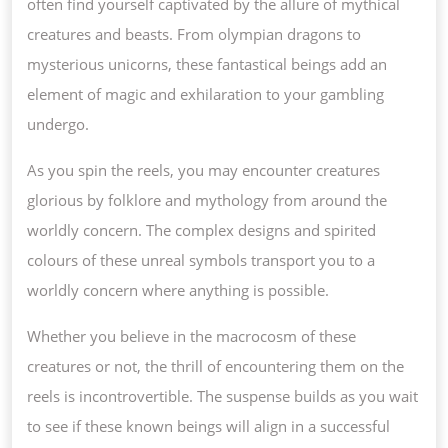
often find yourself captivated by the allure of mythical
creatures and beasts. From olympian dragons to
mysterious unicorns, these fantastical beings add an
element of magic and exhilaration to your gambling
undergo.
As you spin the reels, you may encounter creatures
glorious by folklore and mythology from around the
worldly concern. The complex designs and spirited
colours of these unreal symbols transport you to a
worldly concern where anything is possible.
Whether you believe in the macrocosm of these
creatures or not, the thrill of encountering them on the
reels is incontrovertible. The suspense builds as you wait
to see if these known beings will align in a successful