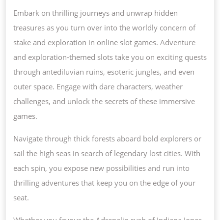
Embark on thrilling journeys and unwrap hidden
treasures as you turn over into the worldly concern of
stake and exploration in online slot games. Adventure
and exploration-themed slots take you on exciting quests
through antediluvian ruins, esoteric jungles, and even
outer space. Engage with dare characters, weather
challenges, and unlock the secrets of these immersive
games.
Navigate through thick forests aboard bold explorers or
sail the high seas in search of legendary lost cities. With
each spin, you expose new possibilities and run into
thrilling adventures that keep you on the edge of your
seat.
Whether you favour the Adrenalin rush of Indiana Jones-