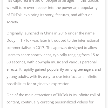
has captured the aid of people of all ages. In this clause,
we will turn over deeper into the power and popularity
of TikTok, exploring its story, features, and affect on
society.
Originally launched in China in 2016 under the name
Douyin, TikTok was later introduced to the international
commercialise in 2017. The app was designed to allow
users to share short videos, typically ranging from 15 to
60 seconds, with downpla music and various personal
effects. It rapidly gained popularity among teenagers and
young adults, with its easy-to-use interface and infinite
possibilities for originative expression.
One of the main attractions of TikTok is its infinite roll of
content, continually curating personalized videos for