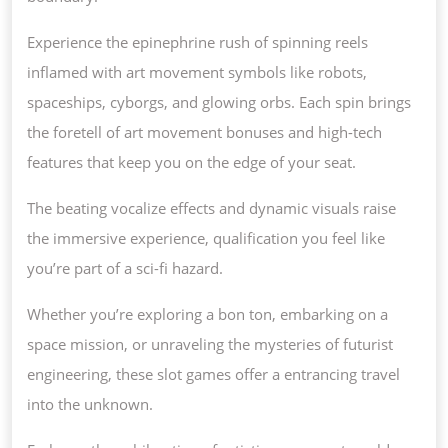
Experience the epinephrine rush of spinning reels
inflamed with art movement symbols like robots,
spaceships, cyborgs, and glowing orbs. Each spin brings
the foretell of art movement bonuses and high-tech
features that keep you on the edge of your seat.
The beating vocalize effects and dynamic visuals raise
the immersive experience, qualification you feel like
you’re part of a sci-fi hazard.
Whether you’re exploring a bon ton, embarking on a
space mission, or unraveling the mysteries of futurist
engineering, these slot games offer a entrancing travel
into the unknown.