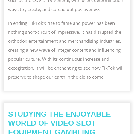
such as the COVID-19 general, with users determination
ways to , create, and spread out positiveness.
In ending, TikTok’s rise to fame and power has been
nothing short-circuit of impressive. It has disrupted the
orthodox entertainment and merchandising industries,
creating a new wave of integer content and influencing
popular culture. With its continuous increase and
excogitation, it will be enchanting to see how TikTok will
preserve to shape our earth in the eld to come.
STUDYING THE ENJOYABLE
WORLD OF VIDEO SLOT
STUDYING
EQUIPMENT GAMBLING