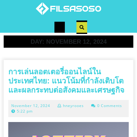
Skip
to
content
Open
DAY:
NOVEMBER 12, 2024
Button
การเล่นลอตเตอรี่ออนไลน์ใน
ประเทศไทย: แนวโน้มที่กำลังเติบโต
การ
และผลกระทบต่อสังคมและเศรษฐกิจ
เล่น
November
November 12, 2024
hneyrooes
0 Comments
ลอต
12,
5:22 pm
ออน
2024
ใน
ประ