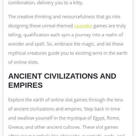
combination, delivery you to a kitty.
The creative thinking and resourcefulness that go into
designing these unreal-themed
rajaneko
games are truly
telling, qualification each spin a journey into a realm of
wonder and spell. So, embrace the magic, and let these
mythical creatures guide you to exciting wins in the earth
of online slots.
ANCIENT CIVILIZATIONS AND
EMPIRES
Explore the earth of online slot games through the lens
of ancient civilizations and empires. Step back in time
and swallow yourself in the mystique of Egypt, Rome,
Greece, and other ancient cultures. These slot games
often sport symbols like pharaohs, pyramids, gods, and