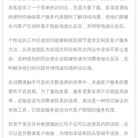
美客提供了一个简单的访问点，无需大量下载。多渠道通知
的便利性确保客户服务代表随时了解持续沟通，使他们能够
在与客户互动时毫不拖延地做出反应，并明智地做出反应。
个性化的工作区使组织能够根据其细节需求定制其客户服务
方法，从而使团队为实现共同目标而共同运作变得不那么复
杂。这种级别的同步使企业能够快速对消费者做出反应，实
时解决他们的问题并增强诚信感和信任感。
在消费者触手可及的无数选择的世界中，卓越客户服务的重
要性不容忽视。为了蓬勃发展，服务需要采用不仅能提高效
率，还能促进与消费者联系的选择。美洽是一种经过验证的
有效工具，它鼓励服务提供当代客户期望的服务程度。
投资于美洽等补救措施的公司不仅可以改善其内部流程，还
可以提升整体客户体验，为增加承诺和回头客铺平道路。作