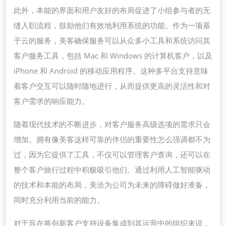
新
此外，本能的界面和用户友好的布局促进了小组参与者的无
的
缝入职流程，鼓励他们有效地利用系统的功能。作为一项基
客
于云的服务，美客确保服务可以从众多小工具和系统访问其
户
客户服务工具，包括 Mac 和 Windows 的计算机客户，以及
服
iPhone 和 Android 的移动应用程序。这种多平台支持意味
务
着客户交互可以随时随地进行，从而提供更高的灵活性和对
资
客户需求的响应能力。
讯
随着现代技术的不断进步，对客户服务高级选项的需求只会
增加。拥有像美客这样可靠的伴侣的重要性怎么强调都不为
过，因为它提供了工具，不仅可以管理客户查询，还可以在
整个客户旅行过程中积极吸引他们。通过利用人工智能驱动
的技术和本能的布局，美洽为公司为未来的障碍做好准备，
同时充分利用当前的能力。
对于旨在将创新客户支持设备集成到其运营中的组织来说，