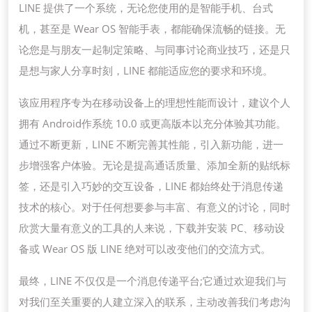
现
LINE 提供了一个系统，无论您使用的是智能手机、台式
跨
机，甚至是 Wear OS 智能手表，都能确保流畅的链接。无
越
论您是与朋友一起制定策略、与同事讨论商业技巧，还是只
界
是想与家人分享时刻，LINE 都能适应您的要求和环境。
限
该应用程序专为在移动设备上的理想性能而设计，建议个人
的
拥有 Android作系统 10.0 或更高版本以充分体验其功能。
连
通过不断更新，LINE 不断完善其性能，引入新功能，进一
接
步增强客户体验。无论是提高通话质量、添加全新的贴纸标
签，还是引入巧妙的交互设备，LINE 都始终处于消息传递
技术的核心。对于任何想要参与丰富、有意义的讨论，同时
欣赏大量有意义的工具的人来说，下载并安装 PC、移动设
备或 Wear OS 版 LINE 绝对可以改变他们的交流方式。
最终，LINE 不仅仅是一个消息传递平台;它通过欢迎我们与
对我们至关重要的人建立深入的联系，主动改善我们考虑沟