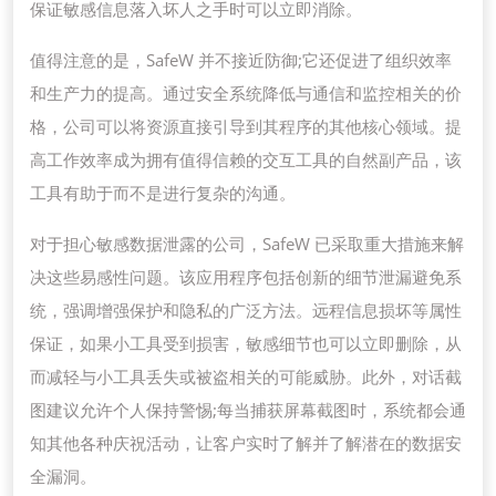
保证敏感信息落入坏人之手时可以立即消除。
值得注意的是，SafeW 并不接近防御;它还促进了组织效率
和生产力的提高。通过安全系统降低与通信和监控相关的价
格，公司可以将资源直接引导到其程序的其他核心领域。提
高工作效率成为拥有值得信赖的交互工具的自然副产品，该
工具有助于而不是进行复杂的沟通。
对于担心敏感数据泄露的公司，SafeW 已采取重大措施来解
决这些易感性问题。该应用程序包括创新的细节泄漏避免系
统，强调增强保护和隐私的广泛方法。远程信息损坏等属性
保证，如果小工具受到损害，敏感细节也可以立即删除，从
而减轻与小工具丢失或被盗相关的可能威胁。此外，对话截
图建议允许个人保持警惕;每当捕获屏幕截图时，系统都会通
知其他各种庆祝活动，让客户实时了解并了解潜在的数据安
全漏洞。