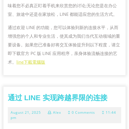
味着您不必真正盯着手机来欣赏您的讨论;无论您是在办公
室、旅途中还是在家放松，LINE 都能适应您的生活方式。
通过欢迎 LINE 的功能，您可以体验到新的连接水平，从而
增强您的个人和专业生活，使其成为我们当代互动领域的重
要设备。如果您已准备好将交互体验提升到以下程度，请立
即下载官方 PC 版 LINE 应用程序，亲身体验流畅连接的艺
术。
line下載電腦版
通
通过 LINE 实现跨越界限的连接
过
August
August 21, 2025
Alex
0 Comments
11:44
LINE
21,
pm
实
2025