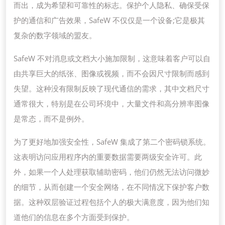
的
而出，成为希望和可靠性的标志。保护个人隐私、确保受保
SAF
护的通信和广告效果，SafeW 不仅仅是一个设备;它是极其
策
复杂的数字领域的盟友。
略
SafeW 不对消息或文档大小施加限制，这意味着客户可以自
由共享巨大的纸张、图像或视频，而不会因尺寸限制而感到
失望。这种没有限制反映了现代通信的需求，其中文档尺寸
通常很大，特别是在公司环境中，大量文件和高分辨率图像
是常态，而不是例外。
为了更好地加强安全性，SafeW 集成了第二个密码锁系统。
这表明访问应用程序内的重要数据需要两级安全许可。此
外，如果一个人处理获取辅助密码，他们仍然无法访问微妙
的细节，从而创建一个安全网络，在不同情况下保护客户数
据。这种双层验证过程包括个人的极大满意度，因为他们知
道他们的信息在多个方面受到保护。