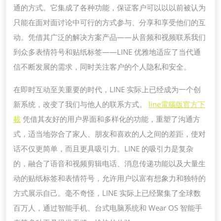
通的方式。它集成了各种功能，保证客户可以以以前被认为
只能在面对面讨论中可行的方式参与、分享和享受他们的互
动。凭借其广泛的解决方案产品——从音频和视频联系我们
到众多表情符号和贴纸标签——LINE 优雅地适应了当代通
信不断发展的需求，同时关注客户的个人隐私和安全。
在即时互动至关重要的时代，LINE 实际上已经成为一个创
新系统，改变了我们与他人的联系方式。
line電腦版官方下
載
凭借其友好的用户界面和多样化的功能，重塑了沟通方
式，适当地弥合了家人、朋友和喜欢的人之间的差距，使对
话不仅更简单，而且更具吸引力。LINE 的吸引力是复杂
的，融合了语音和视频剪辑电话、消息传递功能以及大量生
动的贴纸标签和表情符号，允许用户以富有想象力和独特的
方式展示自己。毫不奇怪，LINE 实际上已经聚集了全球数
百万人，通过智能手机、台式电脑系统和 Wear OS 智能手