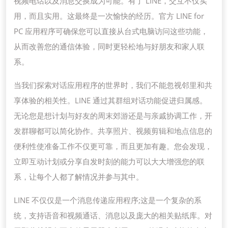
视频电话以及消息交换成为可能。有了 LINE，交互不仅实
用，而且实用。这最终是一次愉快的经历。官方 LINE for
PC 应用程序可确保您可以直接从台式电脑访问这些功能，
从而改善您的通信体验，同时更轻松地与好朋友和家人联
系。
当我们探索对话应用程序的世界时，我们不能忽视邻里和共
享体验的相关性。LINE 通过其群组对话功能促进归属感。
无论您是想计划与好友的周末郊游还是与亲戚协调工作，开
发群聊都可以简化协作。共享照片、视频剪辑和地点信息的
便利性使准备工作不仅更可靠，而且更加有趣。您会发现，
立即互动计划或分享自发时刻的能力可以大大增强您的联
系，让每个人都了解情况并参与其中。
LINE 不仅仅是一个消息传递应用程序;这是一个复杂的系
统，支持语音和视频通话、消息以及庞大的相关贴纸库。对