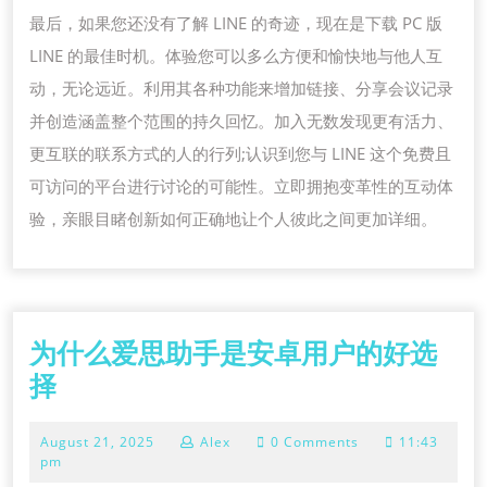
最后，如果您还没有了解 LINE 的奇迹，现在是下载 PC 版
LINE 的最佳时机。体验您可以多么方便和愉快地与他人互
动，无论远近。利用其各种功能来增加链接、分享会议记录
并创造涵盖整个范围的持久回忆。加入无数发现更有活力、
更互联的联系方式的人的行列;认识到您与 LINE 这个免费且
可访问的平台进行讨论的可能性。立即拥抱变革性的互动体
验，亲眼目睹创新如何正确地让个人彼此之间更加详细。
为什么爱思助手是安卓用户的好选
为
择
什
August
August 21, 2025
Alex
0 Comments
11:43
么
21,
pm
爱
2025