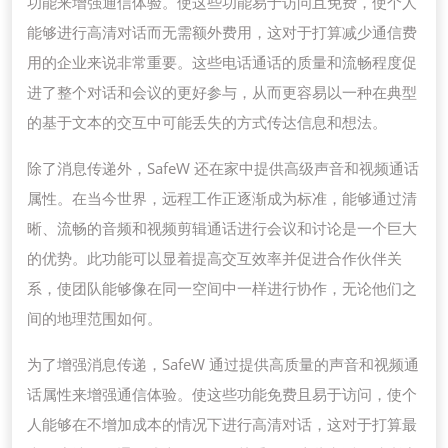
功能来增强通信体验。使这些功能易于访问且免费，使个人
能够进行高清对话而无需额外费用，这对于打算减少通信费
用的企业来说非常重要。这些电话通话的质量和流畅程度促
进了整个对话和会议的更好参与，从而更容易以一种在典型
的基于文本的交互中可能丢失的方式传达信息和想法。
除了消息传递外，SafeW 还在家中提供高级声音和视频通话
属性。在当今世界，远程工作正逐渐成为标准，能够通过清
晰、流畅的音频和视频剪辑通话进行会议和讨论是一个巨大
的优势。此功能可以显着提高交互效率并促进合作伙伴关
系，使团队能够像在同一空间中一样进行协作，无论他们之
间的地理范围如何。
为了增强消息传递，SafeW 通过提供高质量的声音和视频通
话属性来增强通信体验。使这些功能免费且易于访问，使个
人能够在不增加成本的情况下进行高清对话，这对于打算最