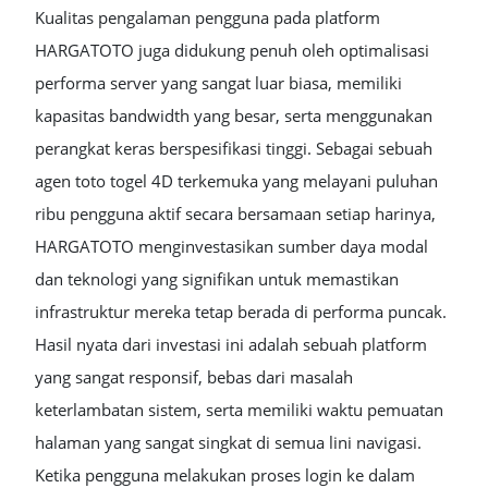
Kualitas pengalaman pengguna pada platform
HARGATOTO juga didukung penuh oleh optimalisasi
performa server yang sangat luar biasa, memiliki
kapasitas bandwidth yang besar, serta menggunakan
perangkat keras berspesifikasi tinggi. Sebagai sebuah
agen toto togel 4D terkemuka yang melayani puluhan
ribu pengguna aktif secara bersamaan setiap harinya,
HARGATOTO menginvestasikan sumber daya modal
dan teknologi yang signifikan untuk memastikan
infrastruktur mereka tetap berada di performa puncak.
Hasil nyata dari investasi ini adalah sebuah platform
yang sangat responsif, bebas dari masalah
keterlambatan sistem, serta memiliki waktu pemuatan
halaman yang sangat singkat di semua lini navigasi.
Ketika pengguna melakukan proses login ke dalam