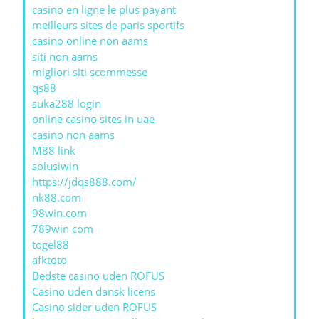
casino en ligne le plus payant
meilleurs sites de paris sportifs
casino online non aams
siti non aams
migliori siti scommesse
qs88
suka288 login
online casino sites in uae
casino non aams
M88 link
solusiwin
https://jdqs888.com/
nk88.com
98win.com
789win com
togel88
afktoto
Bedste casino uden ROFUS
Casino uden dansk licens
Casino sider uden ROFUS