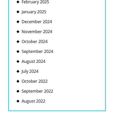
February 2025
January 2025
December 2024
November 2024
October 2024
September 2024
August 2024
July 2024
October 2022
September 2022
August 2022