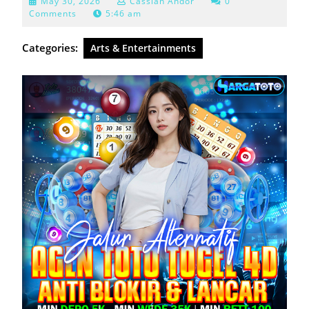
May
May 30, 2026
Cassian Andor
0
30,
Comments
5:46 am
2026
Categories:
Arts & Entertainments