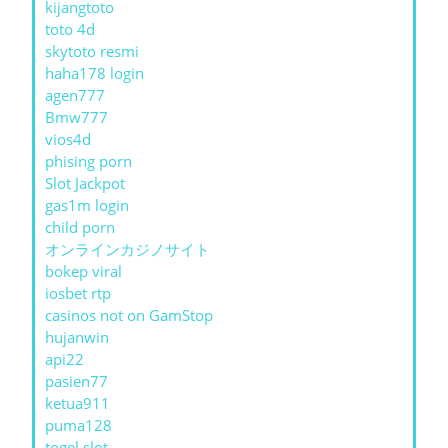
kijangtoto
toto 4d
skytoto resmi
haha178 login
agen777
Bmw777
vios4d
phising porn
Slot Jackpot
gas1m login
child porn
オンラインカジノサイト
bokep viral
iosbet rtp
casinos not on GamStop
hujanwin
api22
pasien77
ketua911
puma128
togel slot