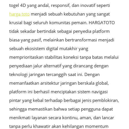
togel 4D yang andal, responsif, dan inovatif seperti
harga toto
menjadi sebuah kebutuhan yang sangat
krusial bagi seluruh komunitas pemain. HARGATOTO
tidak sekadar bertindak sebagai penyedia platform
biasa yang pasif, melainkan bertransformasi menjadi
sebuah ekosistem digital mutakhir yang
memprioritaskan stabilitas koneksi tanpa batas melalui
penyediaan jalur alternatif yang dirancang dengan
teknologi jaringan tercanggih saat ini. Dengan
memanfaatkan arsitektur jaringan berskala global,
platform ini berhasil menciptakan sistem navigasi
pintar yang kebal terhadap berbagai jenis pemblokiran,
sehingga memastikan bahwa setiap pengguna dapat
menikmati layanan secara kontinu, aman, dan lancar
tanpa perlu khawatir akan kehilangan momentum