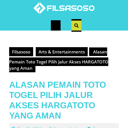
Skip
to
content
Open
Button
Filsasoso
Arts & Entertainments
Alasan
Pemain Toto Togel Pilih Jalur Akses HARGATOTO
yang Aman
ALASAN PEMAIN TOTO
TOGEL PILIH JALUR
AKSES HARGATOTO
YANG AMAN