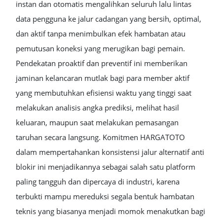
instan dan otomatis mengalihkan seluruh lalu lintas
data pengguna ke jalur cadangan yang bersih, optimal,
dan aktif tanpa menimbulkan efek hambatan atau
pemutusan koneksi yang merugikan bagi pemain.
Pendekatan proaktif dan preventif ini memberikan
jaminan kelancaran mutlak bagi para member aktif
yang membutuhkan efisiensi waktu yang tinggi saat
melakukan analisis angka prediksi, melihat hasil
keluaran, maupun saat melakukan pemasangan
taruhan secara langsung. Komitmen HARGATOTO
dalam mempertahankan konsistensi jalur alternatif anti
blokir ini menjadikannya sebagai salah satu platform
paling tangguh dan dipercaya di industri, karena
terbukti mampu mereduksi segala bentuk hambatan
teknis yang biasanya menjadi momok menakutkan bagi