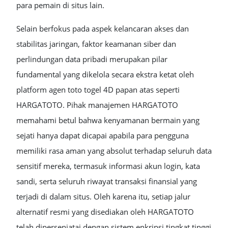
para pemain di situs lain.
Selain berfokus pada aspek kelancaran akses dan
stabilitas jaringan, faktor keamanan siber dan
perlindungan data pribadi merupakan pilar
fundamental yang dikelola secara ekstra ketat oleh
platform agen toto togel 4D papan atas seperti
HARGATOTO. Pihak manajemen HARGATOTO
memahami betul bahwa kenyamanan bermain yang
sejati hanya dapat dicapai apabila para pengguna
memiliki rasa aman yang absolut terhadap seluruh data
sensitif mereka, termasuk informasi akun login, kata
sandi, serta seluruh riwayat transaksi finansial yang
terjadi di dalam situs. Oleh karena itu, setiap jalur
alternatif resmi yang disediakan oleh HARGATOTO
telah dipersenjatai dengan sistem enkripsi tingkat tinggi