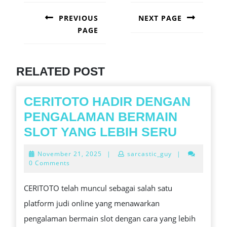
POST
NAVIGATION
PREVIOUS
NEXT PAGE
PAGE
Next
post:
Previous
post:
RELATED POST
CERITOTO HADIR DENGAN
PENGALAMAN BERMAIN
CERITO
SLOT YANG LEBIH SERU
HADIR
November
November 21, 2025
|
sarcastic_guy
|
DENGA
21,
0 Comments
2025
PENGA
CERITOTO telah muncul sebagai salah satu
BERMA
platform judi online yang menawarkan
SLOT
pengalaman bermain slot dengan cara yang lebih
YANG