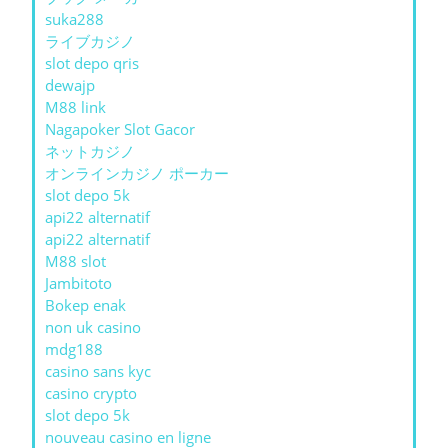
suka288
ライブカジノ
slot depo qris
dewajp
M88 link
Nagapoker Slot Gacor
ネットカジノ
オンラインカジノ ポーカー
slot depo 5k
api22 alternatif
api22 alternatif
M88 slot
Jambitoto
Bokep enak
non uk casino
mdg188
casino sans kyc
casino crypto
slot depo 5k
nouveau casino en ligne