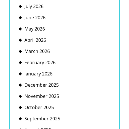
July 2026
June 2026
May 2026
April 2026
March 2026
February 2026
January 2026
December 2025
November 2025
October 2025
September 2025