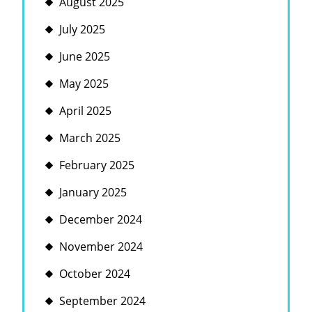
August 2025
July 2025
June 2025
May 2025
April 2025
March 2025
February 2025
January 2025
December 2024
November 2024
October 2024
September 2024