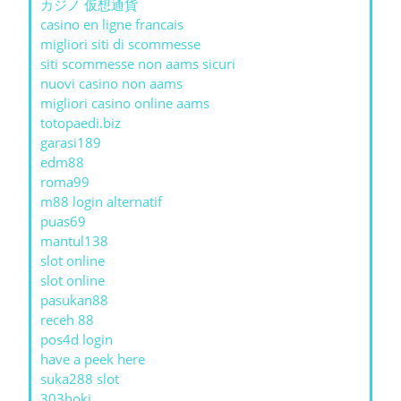
カジノ 仮想通貨
casino en ligne francais
migliori siti di scommesse
siti scommesse non aams sicuri
nuovi casino non aams
migliori casino online aams
totopaedi.biz
garasi189
edm88
roma99
m88 login alternatif
puas69
mantul138
slot online
slot online
pasukan88
receh 88
pos4d login
have a peek here
suka288 slot
303hoki