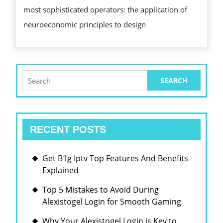
most sophisticated operators: the application of
neuroeconomic principles to design
Search
for:
RECENT POSTS
Get B1g Iptv Top Features And Benefits
Explained
Top 5 Mistakes to Avoid During
Alexistogel Login for Smooth Gaming
Why Your Alexistogel Login is Key to