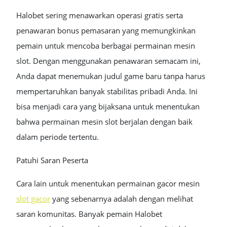
Halobet sering menawarkan operasi gratis serta
penawaran bonus pemasaran yang memungkinkan
pemain untuk mencoba berbagai permainan mesin
slot. Dengan menggunakan penawaran semacam ini,
Anda dapat menemukan judul game baru tanpa harus
mempertaruhkan banyak stabilitas pribadi Anda. Ini
bisa menjadi cara yang bijaksana untuk menentukan
bahwa permainan mesin slot berjalan dengan baik
dalam periode tertentu.
Patuhi Saran Peserta
Cara lain untuk menentukan permainan gacor mesin
slot gacor
yang sebenarnya adalah dengan melihat
saran komunitas. Banyak pemain Halobet