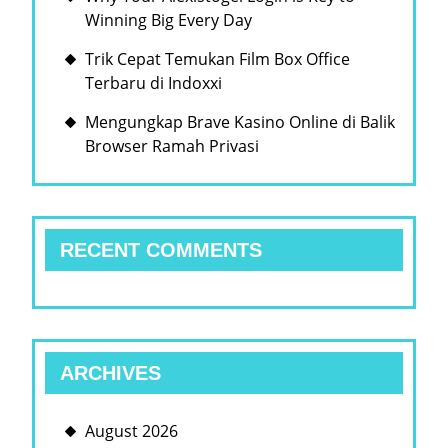
Winning Big Every Day
Trik Cepat Temukan Film Box Office
Terbaru di Indoxxi
Mengungkap Brave Kasino Online di Balik
Browser Ramah Privasi
RECENT COMMENTS
ARCHIVES
August 2026