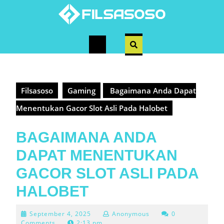
Skip
to
content
Open
Button
Filsasoso
Gaming
Bagaimana Anda Dapat
Menentukan Gacor Slot Asli Pada Halobet
BAGAIMANA ANDA
DAPAT MENENTUKAN
GACOR SLOT ASLI PADA
HALOBET
September
September 4, 2025
Anonymous
0
4,
Comments
2:13 pm