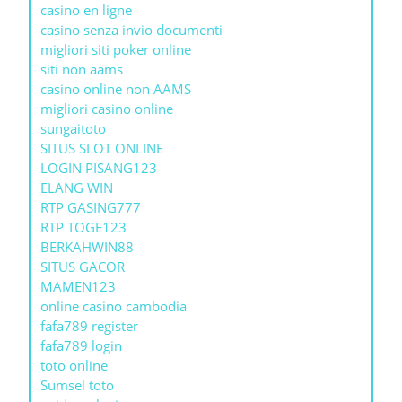
casino en ligne
casino senza invio documenti
migliori siti poker online
siti non aams
casino online non AAMS
migliori casino online
sungaitoto
SITUS SLOT ONLINE
LOGIN PISANG123
ELANG WIN
RTP GASING777
RTP TOGE123
BERKAHWIN88
SITUS GACOR
MAMEN123
online casino cambodia
fafa789 register
fafa789 login
toto online
Sumsel toto