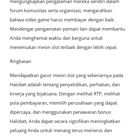
mengungkapkan pengalaman mereka sendiri dalam
forum komunitas serta organisasi, mengarahkan
bahwa video game harus membayar dengan baik.
Mendengar pengamatan pemain lain dapat membantu
Anda menghemat waktu dan berguna untuk
menemukan mesin slot terbaik dengan lebih cepat.
Ringkasan
Mendapatkan gacor mesin slot yang sebenarnya pada
Halobet adalah tentang penyelidikan, perhatian, dan
kinerja yang bijaksana. Dengan melihat RTP, melihat
pola pembayaran, memilih perusahaan yang dapat
dipercaya, dan menggunakan penawaran bonus
Halobet, Anda dapat secara signifikan meningkatkan
peluang Anda untuk menang terus-menerus dan