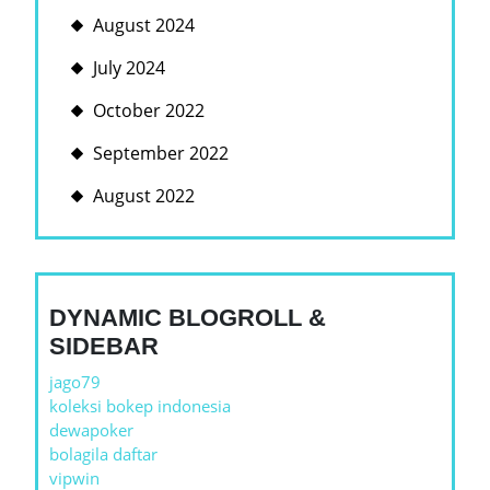
August 2024
July 2024
October 2022
September 2022
August 2022
DYNAMIC BLOGROLL &
SIDEBAR
jago79
koleksi bokep indonesia
dewapoker
bolagila daftar
vipwin