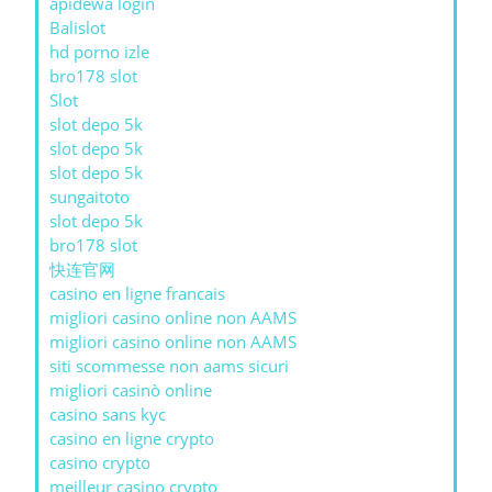
apidewa login
Balislot
hd porno izle
bro178 slot
Slot
slot depo 5k
slot depo 5k
slot depo 5k
sungaitoto
slot depo 5k
bro178 slot
快连官网
casino en ligne francais
migliori casino online non AAMS
migliori casino online non AAMS
siti scommesse non aams sicuri
migliori casinò online
casino sans kyc
casino en ligne crypto
casino crypto
meilleur casino crypto