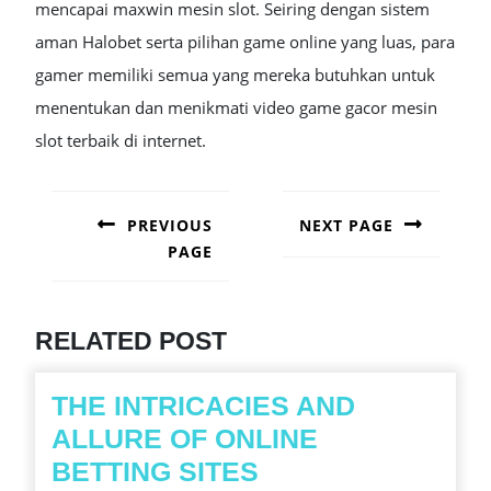
mencapai maxwin mesin slot. Seiring dengan sistem
aman Halobet serta pilihan game online yang luas, para
gamer memiliki semua yang mereka butuhkan untuk
menentukan dan menikmati video game gacor mesin
slot terbaik di internet.
POST
NAVIGATION
PREVIOUS
NEXT PAGE
PAGE
Next
post:
Previous
post:
RELATED POST
THE INTRICACIES AND
ALLURE OF ONLINE
THE
BETTING SITES