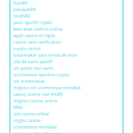
foya88
pasukan88
receh88
paris sportif crypto
best arab casinos online
appli casino en ligne
casino sans verification
crypto casino
bookmaker sans limite de mise
site de paris sportif
siti poker non aams
scommesse sportive crypto
siti scommesse
migliori siti scommesse mondiali
casino online non AAMS
migliori casino online
M88
slot casino online
crypto casino
scommesse mondiali