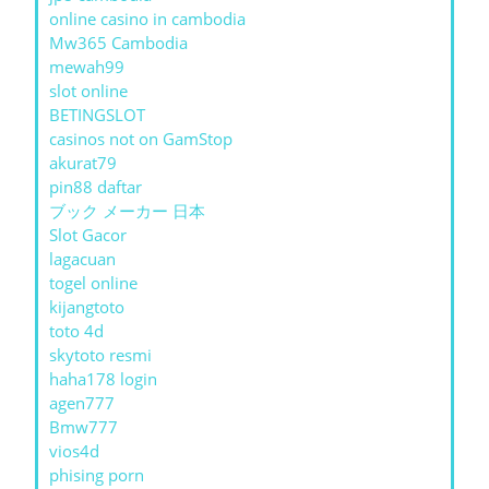
online casino in cambodia
Mw365 Cambodia
mewah99
slot online
BETINGSLOT
casinos not on GamStop
akurat79
pin88 daftar
ブック メーカー 日本
Slot Gacor
lagacuan
togel online
kijangtoto
toto 4d
skytoto resmi
haha178 login
agen777
Bmw777
vios4d
phising porn