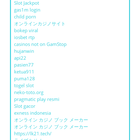
Slot Jackpot
gas1m login
child porn
オンラインカジノサイト
bokep viral
iosbet rtp
casinos not on GamStop
hujanwin
api22
pasien77
ketua911
puma128
togel slot
neko-toto.org
pragmatic play resmi
Slot gacor
exness indonesia
オンライン カジノ ブック メーカー
オンライン カジノ ブック メーカー
https://lk21.tech/