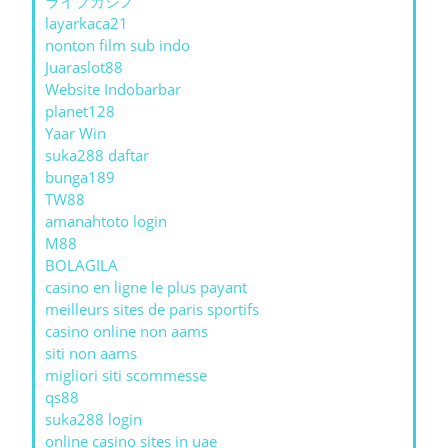
ライブカジノ
layarkaca21
nonton film sub indo
Juaraslot88
Website Indobarbar
planet128
Yaar Win
suka288 daftar
bunga189
TW88
amanahtoto login
M88
BOLAGILA
casino en ligne le plus payant
meilleurs sites de paris sportifs
casino online non aams
siti non aams
migliori siti scommesse
qs88
suka288 login
online casino sites in uae