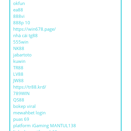
okfun
ea88
888vi
888p 10
https://win678.page/
nhà cái tg88
555win
NK88
jabartoto
kuwin
TR88
LV88
JW88
https://tr88.krd/
789WIN
QS88
bokep viral
mewahbet login
puas 69
platform iGaming MANTUL138