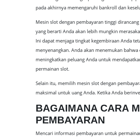
pada akhirnya memengaruhi bankroll dan kese
Mesin slot dengan pembayaran tinggi diranca
yang berarti Anda akan lebih mungkin merasak
Ini dapat menjaga tingkat kegembiraan Anda tet
menyenangkan. Anda akan menemukan bahwa
meningkatkan peluang Anda untuk mendapatk
permainan slot.
Selain itu, memilih mesin slot dengan pembaya
maksimal untuk uang Anda. Ketika Anda berinv
BAGAIMANA CARA M
PEMBAYARAN
Mencari informasi pembayaran untuk permainan