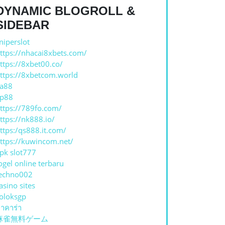
DYNAMIC BLOGROLL &
SIDEBAR
niperslot
ttps://nhacai8xbets.com/
ttps://8xbet00.co/
ttps://8xbetcom.world
a88
p88
ttps://789fo.com/
ttps://nk888.io/
ttps:/qs888.it.com/
ttps://kuwincom.net/
pk slot777
ogel online terbaru
echno002
asino sites
oloksgp
าคาร่า
麻雀無料ゲーム