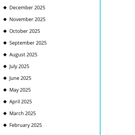
December 2025
November 2025
October 2025
September 2025
August 2025
July 2025
June 2025
May 2025
April 2025
March 2025
February 2025