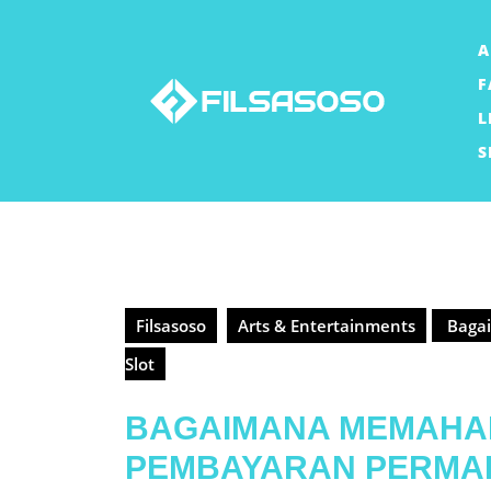
Skip
to
A
content
F
L
S
Filsasoso
Arts & Entertainments
Bagai
Slot
BAGAIMANA MEMAHA
PEMBAYARAN PERMAI