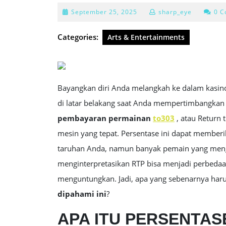
September
September 25, 2025
sharp_eye
0 
25,
2025
Categories:
Arts & Entertainments
Bayangkan diri Anda melangkah ke dalam kasin
di latar belakang saat Anda mempertimbangka
pembayaran permainan
to303
, atau Return
mesin yang tepat. Persentase ini dapat member
taruhan Anda, namun banyak pemain yang mengab
menginterpretasikan RTP bisa menjadi perbedaa
menguntungkan. Jadi, apa yang sebenarnya haru
dipahami ini
?
APA ITU PERSENTA