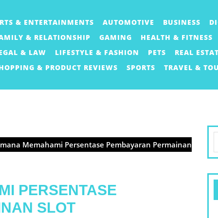
RTS & ENTERTAINMENTS
AUTOMOTIVE
BUSINESS
D
AMILY & RELATIONSHIP
GAMING
HEALTH & FITNESS
EGAL & LAW
LIFESTYLE & FASHION
PETS
REAL ESTA
HOPPING & PRODUCT REVIEWS
SPORTS
TRAVEL & TO
S
mana Memahami Persentase Pembayaran Permainan
f
MI PERSENTASE
NAN SLOT