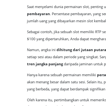
Saat menyelami dunia permainan slot, pentin
pembayaran
. Persentase pembayaran, yang ser
jumlah uang yang dibayarkan mesin slot kembal
Sebagai contoh, jika sebuah slot memiliki RTP se
$100 yang dipertaruhkan, Anda dapat menghar
Namun, angka ini
dihitung dari jutaan putar
setiap sesi atau dalam periode yang singkat. 
tren jangka panjang
daripada jaminan untuk p
Hanya karena sebuah permainan memiliki
pers
akan menang besar dalam satu sesi. Selain itu
yang berbeda, yang dapat berdampak signifika
Oleh karena itu, pertimbangkan untuk memeriks