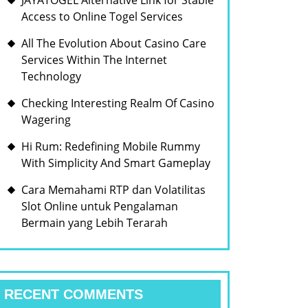
JAYATOGEL Alternative Link for Stable
Access to Online Togel Services
All The Evolution About Casino Care
Services Within The Internet
Technology
Checking Interesting Realm Of Casino
Wagering
Hi Rum: Redefining Mobile Rummy
With Simplicity And Smart Gameplay
Cara Memahami RTP dan Volatilitas
Slot Online untuk Pengalaman
Bermain yang Lebih Terarah
RECENT COMMENTS