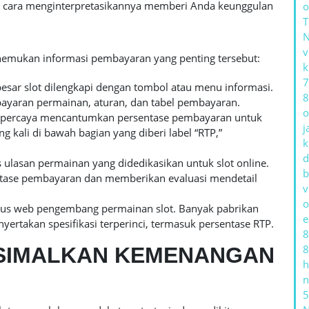
cara menginterpretasikannya memberi Anda keunggulan
o
v
nemukan informasi pembayaran yang penting tersebut:
k
7
besar slot dilengkapi dengan tombol atau menu informasi.
8
ayaran permainan, aturan, dan tabel pembayaran.
o
 tepercaya mencantumkan persentase pembayaran untuk
j
 kali di bawah bagian yang diberi label “RTP,”
k
d
s ulasan permainan yang didedikasikan untuk slot online.
b
entase pembayaran dan memberikan evaluasi mendetail
v
o
itus web pengembang permainan slot. Banyak pabrikan
e
takan spesifikasi terperinci, termasuk persentase RTP.
8
8
KSIMALKAN KEMENANGAN
h
n
5