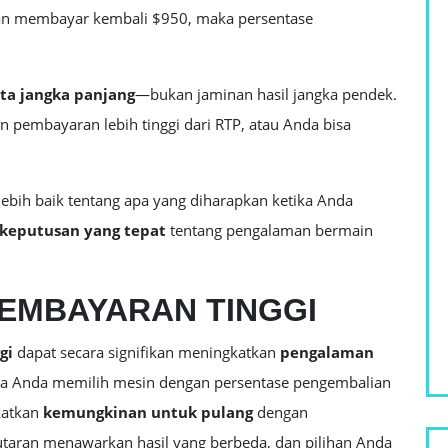
dan membayar kembali $950, maka persentase
ata jangka panjang
—bukan jaminan hasil jangka pendek.
pembayaran lebih tinggi dari RTP, atau Anda bisa
ih baik tentang apa yang diharapkan ketika Anda
keputusan yang tepat
tentang pengalaman bermain
PEMBAYARAN TINGGI
gi
dapat secara signifikan meningkatkan
pengalaman
ka Anda memilih mesin dengan persentase pengembalian
katkan
kemungkinan untuk pulang
dengan
utaran menawarkan hasil yang berbeda, dan pilihan Anda