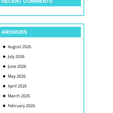
RECENT COMMENTS
ARCHIVES
August 2026
July 2026
June 2026
May 2026
April 2026
March 2026
February 2026