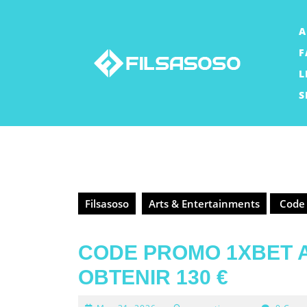
Skip
to
A
content
F
L
S
Filsasoso
Arts & Entertainments
Code 
CODE PROMO 1XBET A
OBTENIR 130 €