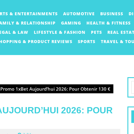
RTS & ENTERTAINMENTS
AUTOMOTIVE
BUSINESS
D
AMILY & RELATIONSHIP
GAMING
HEALTH & FITNESS
EGAL & LAW
LIFESTYLE & FASHION
PETS
REAL ESTA
HOPPING & PRODUCT REVIEWS
SPORTS
TRAVEL & TO
S
Promo 1xBet Aujourd’hui 2026: Pour Obtenir 130 €
f
UJOURD’HUI 2026: POUR