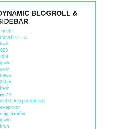
DYNAMIC BLOGROLL &
SIDEBAR
าคาร่า
麻雀無料ゲーム
kwin
TG88
NK88
ipwin
uwin
89win
8kbet
kwin
ago79
oleksi bokep indonesia
ewapoker
olagila daftar
ipwin
kfun