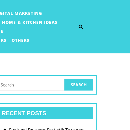
IGITAL MARKETING
HOME & KITCHEN IDEAS
TE
URS
OTHERS
earch
or:
RECENT POSTS