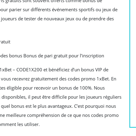
ris gratuits sont souvent offerts comme bonus de
pour parier sur différents événements sportifs ou jeux de
s joueurs de tester de nouveaux jeux ou de prendre des
atuit
es bonus Bonus de pari gratuit pour l’inscription
mo 1xBet – CODE1X200 et bénéficiez d’un bonus VIP de
, vous recevrez gratuitement des codes promo 1xBet. En
es éligible pour recevoir un bonus de 100%. Nous
onibles, il peut être difficile pour les joueurs réguliers
quel bonus est le plus avantageux. C’est pourquoi nous
une meilleure compréhension de ce que nos codes promo
mment les utiliser.