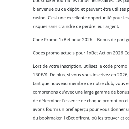
bookmaker fournit les fonds nécessaires. Les pa
bienvenue ou de dépôt, et peuvent être utilisés 
casino. C’est une excellente opportunité pour le
risques sans craindre de perdre leur argent.
Code Promo 1xBet pour 2026 – Bonus de pari gr
Codes promo actuels pour 1xBet Action 2026 Cod
Lors de votre inscription, utilisez le code pro
130€/$. De plus, si vous vous inscrivez en 2026
tant que nouveau membre de notre club, vous êt
comprenons qu’avec une large gamme de bonus disp
de déterminer l’essence de chaque promotion et 
avons fourni un bref aperçu pour vous donner 
du bookmaker 1xBet offrent, où les trouver et co