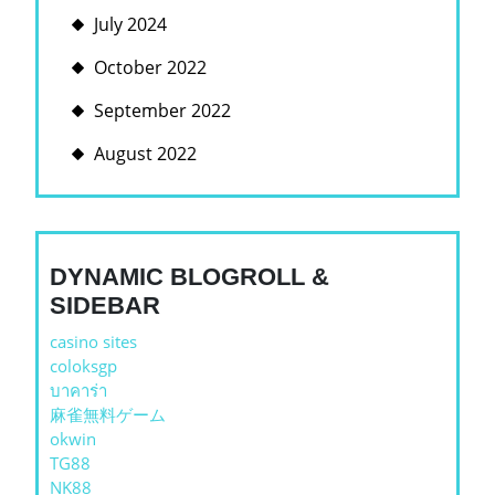
July 2024
October 2022
September 2022
August 2022
DYNAMIC BLOGROLL &
SIDEBAR
casino sites
coloksgp
บาคาร่า
麻雀無料ゲーム
okwin
TG88
NK88