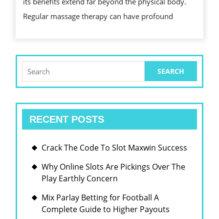
its benefits extend far beyond the physical body.
REGULAR
Regular massage therapy can have profound
MORAN
MASSAGE
THERAPY
Search
for:
RECENT POSTS
Crack The Code To Slot Maxwin Success
Why Online Slots Are Pickings Over The
Play Earthly Concern
Mix Parlay Betting for Football A
Complete Guide to Higher Payouts