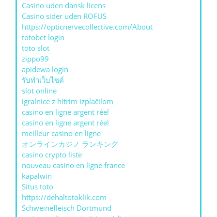
Casino uden dansk licens
Casino sider uden ROFUS
https://opticnervecollective.com/About
totobet login
toto slot
zippo99
apidewa login
รับทําเว็บไซต์
slot online
igralnice z hitrim izplačilom
casino en ligne argent réel
casino en ligne argent réel
meilleur casino en ligne
オンラインカジノ ランキング
casino crypto liste
nouveau casino en ligne france
kapalwin
Situs toto
https://dehaltotoklik.com
Schweinefleisch Dortmund