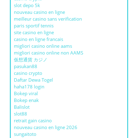
slot depo 5k
nouveau casino en ligne
meilleur casino sans verification
paris sportif tennis
site casino en ligne
casino en ligne francais
migliori casino online aams
migliori casino online non AAMS
仮想通貨 カジノ
pasukan88
casino crypto
Daftar Dewa Togel
haha178 login
Bokep viral
Bokep enak
Balislot
slot88
retrait gain casino
nouveau casino en ligne 2026
sungaitoto