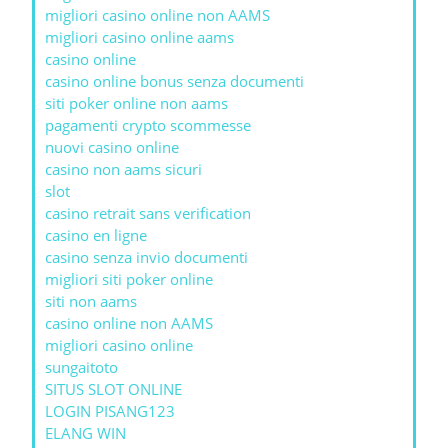
migliori casino online non AAMS
migliori casino online aams
casino online
casino online bonus senza documenti
siti poker online non aams
pagamenti crypto scommesse
nuovi casino online
casino non aams sicuri
slot
casino retrait sans verification
casino en ligne
casino senza invio documenti
migliori siti poker online
siti non aams
casino online non AAMS
migliori casino online
sungaitoto
SITUS SLOT ONLINE
LOGIN PISANG123
ELANG WIN