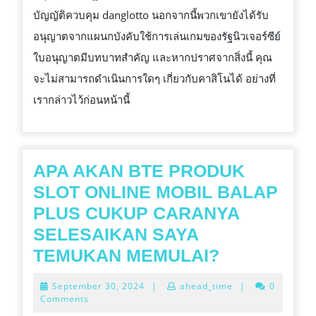
บัญญัติควบคุม danglotto นอกจากนี้พวกเขายังได้รับ
อนุญาตจากแผนกบังคับใช้การเล่นเกมของรัฐนิวเจอร์ซีย์
ใบอนุญาตมีบทบาทสำคัญ และหากปราศจากสิ่งนี้ คุณ
จะไม่สามารถดำเนินการใดๆ เกี่ยวกับคาสิโนได้ อย่างที่
เรากล่าวไว้ก่อนหน้านี้
APA AKAN BTE PRODUK
SLOT ONLINE MOBIL BALAP
PLUS CUKUP CARANYA
SELESAIKAN SAYA
APA
TEMUKAN MEMULAI?
AKAN
September
September 30, 2024
|
ahead_time
|
0
BTE
30,
Comments
2024