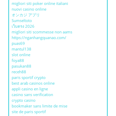
migliori siti poker online italiani
nuovi casino online
オンカジ アプリ
Sumseltoto
เว็บตรง 2026
migliori siti scommesse non aams
https://nganhangquanao.com/
puas69
mantul138
slot online
foya88
pasukan88
receh88
paris sportif crypto
best arab casinos online
appli casino en ligne
casino sans verification
crypto casino
bookmaker sans limite de mise
site de paris sportif