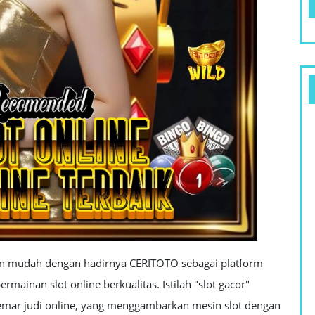
akin mudah dengan hadirnya CERITOTO sebagai platform
mainan slot online berkualitas. Istilah "slot gacor"
ggemar judi online, yang menggambarkan mesin slot dengan