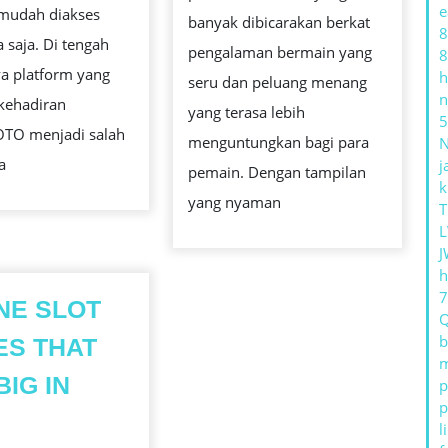
REALISTI
e
mudah diakses
banyak dibicarakan berkat
8
a saja. Di tengah
pengalaman bermain yang
8
a platform yang
h
seru dan peluang menang
n
 kehadiran
yang terasa lebih
5
TO menjadi salah
menguntungkan bagi para
a
j
pemain. Dengan tampilan
k
yang nyaman
T
L
J
h
NE SLOT
b
S THAT
m
BIG IN
p
p
ONLINE
l
SLOT