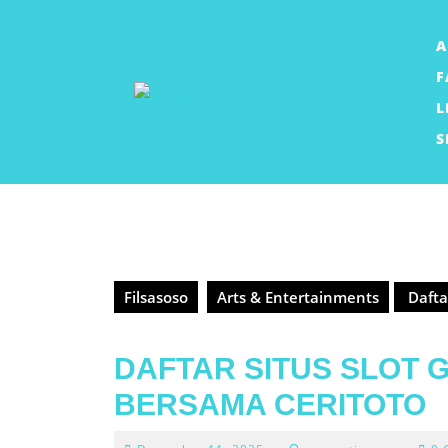
Skip
to
A
content
F
L
S
Filsasoso
Arts & Entertainments
Dafta
DAFTAR SITUS SLOT 
BERSAMA CERITOTO