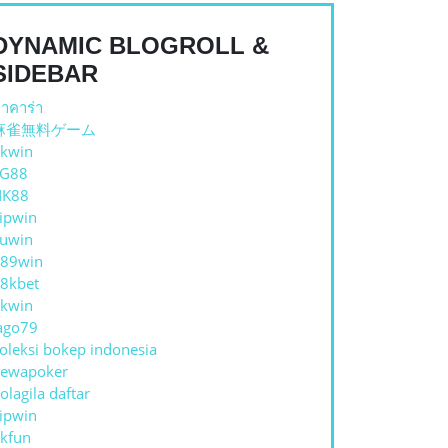
DYNAMIC BLOGROLL &
SIDEBAR
าคาร่า
麻雀無料ゲーム
kwin
TG88
NK88
ipwin
uwin
89win
AYA
8kbet
kwin
ago79
AN
oleksi bokep indonesia
ewapoker
olagila daftar
ipwin
kfun