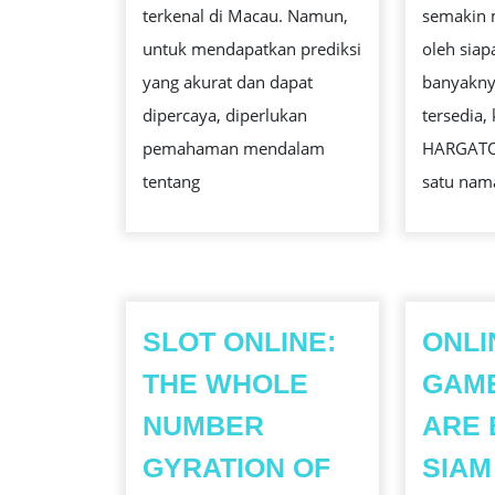
terkenal di Macau. Namun,
semakin 
untuk mendapatkan prediksi
oleh siap
yang akurat dan dapat
banyakny
dipercaya, diperlukan
tersedia,
pemahaman mendalam
HARGATO
tentang
satu nam
SLOT ONLINE:
ONLI
THE WHOLE
GAME
NUMBER
ARE 
GYRATION OF
SIAM