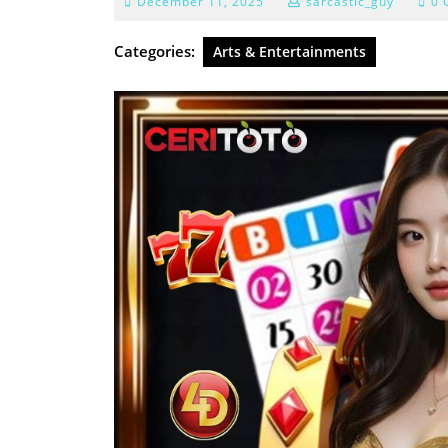
December
December 11, 2025
sarcastic_guy
0 
11,
2025
Categories:
Arts & Entertainments