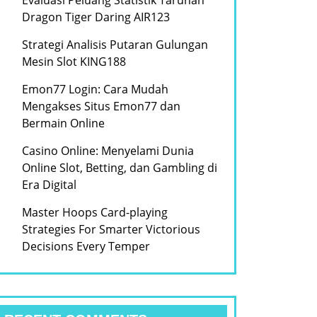
Evaluasi Peluang Statistik Taruhan
Dragon Tiger Daring AIR123
Strategi Analisis Putaran Gulungan
Mesin Slot KING188
Emon77 Login: Cara Mudah
Mengakses Situs Emon77 dan
Bermain Online
Casino Online: Menyelami Dunia
Online Slot, Betting, dan Gambling di
Era Digital
Master Hoops Card-playing
Strategies For Smarter Victorious
Decisions Every Temper