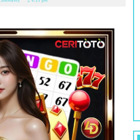
Comments
4:35 pm