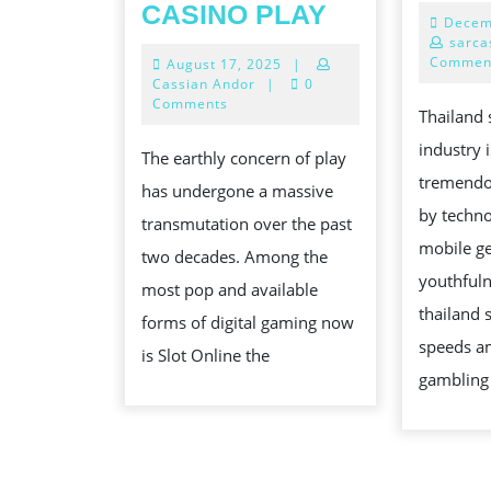
SLOT
CASINO PLAY
Decem
ONLINE:
sarca
Commen
August
August 17, 2025
|
THE
17,
Cassian Andor
|
0
WHOLE
2025
Comments
Thailand 
NUMBER
industry 
The earthly concern of play
GYRATION
tremendou
has undergone a massive
OF
by techn
transmutation over the past
CASINO
mobile ge
two decades. Among the
PLAY
youthfuln
most pop and available
thailand 
forms of digital gaming now
speeds a
is Slot Online the
gambling