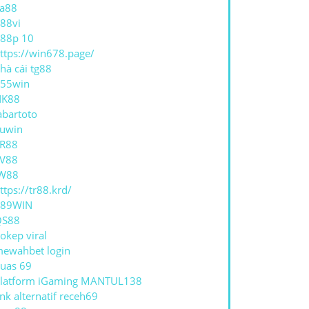
S
a88
88vi
88p 10
ttps://win678.page/
hà cái tg88
55win
NK88
abartoto
uwin
R88
V88
W88
ttps://tr88.krd/
789WIN
QS88
okep viral
ewahbet login
uas 69
latform iGaming MANTUL138
ink alternatif receh69