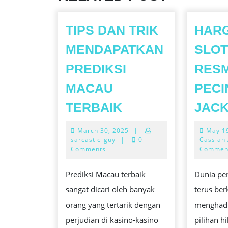
TIPS DAN TRIK
HAR
MENDAPATKAN
SLOT
PREDIKSI
RESM
MACAU
PECI
TIPS
TERBAIK
JAC
DAN
March
March 30, 2025
|
May 1
TRIK
30,
sarcastic_guy
|
0
Cassian
MENDAPATKAN
2025
Comments
Commen
PREDIKSI
Prediksi Macau terbaik
Dunia per
MACAU
sangat dicari oleh banyak
terus be
TERBAIK
orang yang tertarik dengan
menghadi
perjudian di kasino-kasino
pilihan h