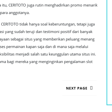
ya itu, CERITOTO juga rutin menghadirkan promo menarik
para anggotanya.
a CERITOTO tidak hanya soal keberuntungan, tetapi juga
si yang sudah teruji dan testimoni positif dari banyak
yaan sebagai situs yang memberikan peluang menang
ses permainan kapan saja dan di mana saja melalui
ibilitas menjadi salah satu keunggulan utama situs ini.
ama bagi mereka yang menginginkan pengalaman slot
NEXT PAGE
Next
post: