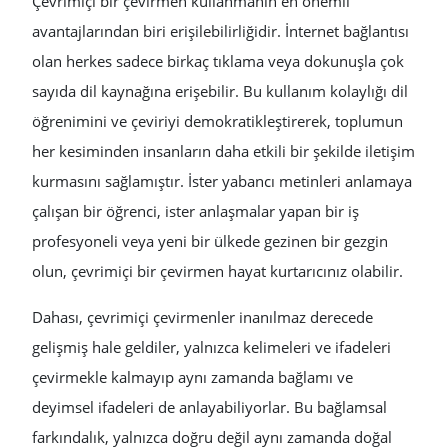
Çevrimiçi bir çevirmen kullanmanın en önemli
avantajlarından biri erişilebilirliğidir. İnternet bağlantısı
olan herkes sadece birkaç tıklama veya dokunuşla çok
sayıda dil kaynağına erişebilir. Bu kullanım kolaylığı dil
öğrenimini ve çeviriyi demokratikleştirerek, toplumun
her kesiminden insanların daha etkili bir şekilde iletişim
kurmasını sağlamıştır. İster yabancı metinleri anlamaya
çalışan bir öğrenci, ister anlaşmalar yapan bir iş
profesyoneli veya yeni bir ülkede gezinen bir gezgin
olun, çevrimiçi bir çevirmen hayat kurtarıcınız olabilir.
Dahası, çevrimiçi çevirmenler inanılmaz derecede
gelişmiş hale geldiler, yalnızca kelimeleri ve ifadeleri
çevirmekle kalmayıp aynı zamanda bağlamı ve
deyimsel ifadeleri de anlayabiliyorlar. Bu bağlamsal
farkındalık, yalnızca doğru değil aynı zamanda doğal