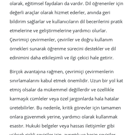
olarak, eğitimsel faydaları da vardır. Dil öğrenenler için
değerli araçlar olarak hizmet ederler, anında geri
bildirim sağlarlar ve kullanıcıların dil becerilerini pratik
etmelerine ve geliştirmelerine yardımcı olurlar.
Çevrimiçi çevirmenler, çeviriler ve doğru kullanım
örnekleri sunarak öğrenme sürecini destekler ve dil
edinimini daha etkileşimli ve ilgi çekici hale getirir.
Birçok avantajına rağmen, çevrimiçi çevirmenlerin
sınırlamalarını kabul etmek önemlidir. Uzun bir yol kat
etmiş olsalar da mükemmel değillerdir ve özellikle
karmaşık cümleler veya özel jargonlarda hala hatalar
üretebilirler. Bu nedenle, kritik görevler için tamamen
onlara güvenmek yerine, yardımcı olarak kullanmak
esastır. Hukuki belgeler veya hassas iletişimler gibi
yüksek riskli çeviriler için, ayrıntılı ve kesin çeviriler