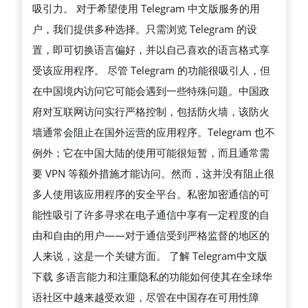
吸引力。 对于希望使用 Telegram 中文版服务的用
骤
户，我们提供多种选择。只需浏览 Telegram 的设
置，即可切换语言偏好，并以自己喜欢的语言格式享
受该应用程序。 尽管 Telegram 的功能很吸引人，但
在中国境内访问它可能会遇到一些特殊问题。中国政
府对互联网访问实行严格控制，包括防火墙，该防火
墙通常会阻止在国外运营的应用程序。Telegram 也不
例外；它在中国大陆的使用可能很短暂，而且通常需
要 VPN 等额外措施才能访问。然而，这并没有阻止很
多人使用该应用程序的安全平台。私密加密通信的可
能性吸引了许多寻求在电子通信中享有一定程度的自
由和自由的用户——对于通信受到严格监督的地区的
人来说，这是一个关键方面。 了解 Telegram中文版
下载 多语言能力和注重隐私的功能如何使其在全球华
语社区中越来越受欢迎，尽管在中国存在可用性障