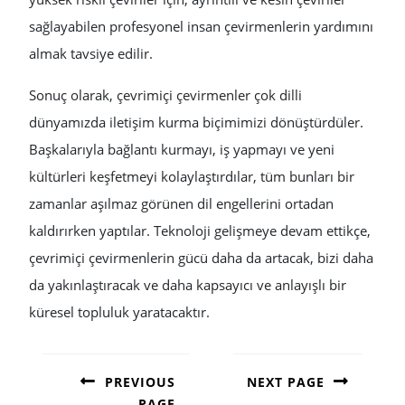
sağlayabilen profesyonel insan çevirmenlerin yardımını
almak tavsiye edilir.
Sonuç olarak, çevrimiçi çevirmenler çok dilli
dünyamızda iletişim kurma biçimimizi dönüştürdüler.
Başkalarıyla bağlantı kurmayı, iş yapmayı ve yeni
kültürleri keşfetmeyi kolaylaştırdılar, tüm bunları bir
zamanlar aşılmaz görünen dil engellerini ortadan
kaldırırken yaptılar. Teknoloji gelişmeye devam ettikçe,
çevrimiçi çevirmenlerin gücü daha da artacak, bizi daha
da yakınlaştıracak ve daha kapsayıcı ve anlayışlı bir
küresel topluluk yaratacaktır.
POST
NAVIGATION
PREVIOUS
NEXT PAGE
PAGE