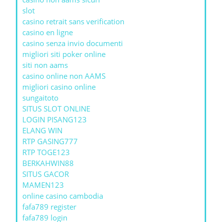
slot
casino retrait sans verification
casino en ligne
casino senza invio documenti
migliori siti poker online
siti non aams
casino online non AAMS
migliori casino online
sungaitoto
SITUS SLOT ONLINE
LOGIN PISANG123
ELANG WIN
RTP GASING777
RTP TOGE123
BERKAHWIN88
SITUS GACOR
MAMEN123
online casino cambodia
fafa789 register
fafa789 login