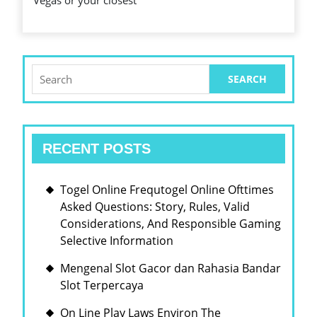
Search
for:
RECENT POSTS
Togel Online Frequtogel Online Ofttimes
Asked Questions: Story, Rules, Valid
Considerations, And Responsible Gaming
Selective Information
Mengenal Slot Gacor dan Rahasia Bandar
Slot Terpercaya
On Line Play Laws Environ The