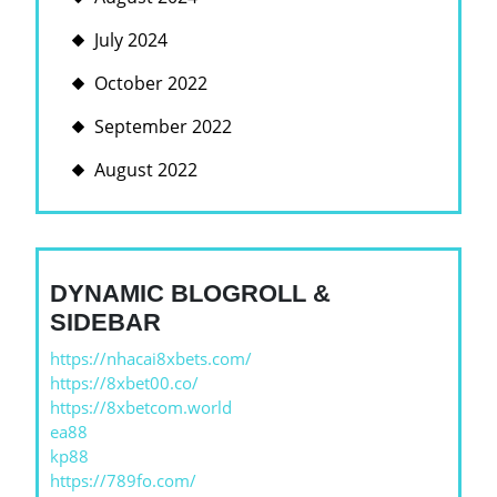
July 2024
October 2022
September 2022
August 2022
DYNAMIC BLOGROLL &
SIDEBAR
https://nhacai8xbets.com/
https://8xbet00.co/
https://8xbetcom.world
ea88
kp88
https://789fo.com/