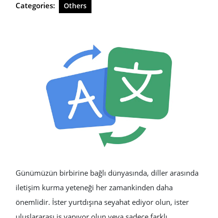
Categories:
Others
Günümüzün birbirine bağlı dünyasında, diller arasında
iletişim kurma yeteneği her zamankinden daha
önemlidir. İster yurtdışına seyahat ediyor olun, ister
uluslararası iş yapıyor olun veya sadece farklı