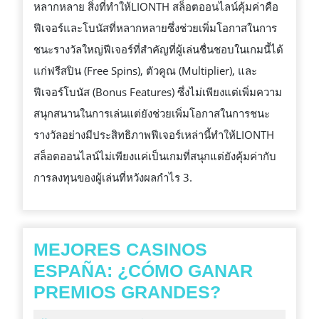
หลากหลาย สิ่งที่ทำให้LIONTH สล็อตออนไลน์คุ้มค่าคือ
ฟีเจอร์และโบนัสที่หลากหลายซึ่งช่วยเพิ่มโอกาสในการ
ชนะรางวัลใหญ่ฟีเจอร์ที่สำคัญที่ผู้เล่นชื่นชอบในเกมนี้ได้
แก่ฟรีสปิน (Free Spins), ตัวคูณ (Multiplier), และ
ฟีเจอร์โบนัส (Bonus Features) ซึ่งไม่เพียงแต่เพิ่มความ
สนุกสนานในการเล่นแต่ยังช่วยเพิ่มโอกาสในการชนะ
รางวัลอย่างมีประสิทธิภาพฟีเจอร์เหล่านี้ทำให้LIONTH
สล็อตออนไลน์ไม่เพียงแค่เป็นเกมที่สนุกแต่ยังคุ้มค่ากับ
การลงทุนของผู้เล่นที่หวังผลกำไร 3.
MEJORES CASINOS
ESPAÑA: ¿CÓMO GANAR
MEJORES
PREMIOS GRANDES?
CASINOS