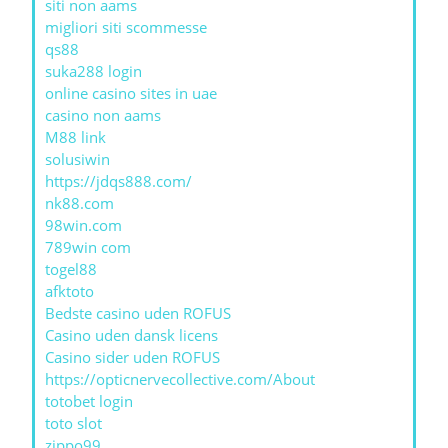
siti non aams
migliori siti scommesse
qs88
suka288 login
online casino sites in uae
casino non aams
M88 link
solusiwin
https://jdqs888.com/
nk88.com
98win.com
789win com
togel88
afktoto
Bedste casino uden ROFUS
Casino uden dansk licens
Casino sider uden ROFUS
https://opticnervecollective.com/About
totobet login
toto slot
zippo99