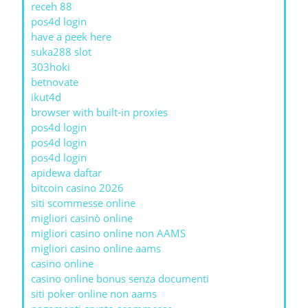
receh 88
pos4d login
have a peek here
suka288 slot
303hoki
betnovate
ikut4d
browser with built-in proxies
pos4d login
pos4d login
pos4d login
apidewa daftar
bitcoin casino 2026
siti scommesse online
migliori casinò online
migliori casino online non AAMS
migliori casino online aams
casino online
casino online bonus senza documenti
siti poker online non aams