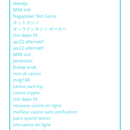
dewajp
M88 link
Nagapoker Slot Gacor
ネットカジノ
オンラインカジノ ポーカー
slot depo 5k
api22 alternatif
api22 alternatif
M88 slot
Jambitoto
Bokep enak
non uk casino
mdg188
casino sans kyc
casino crypto
slot depo 5k
nouveau casino en ligne
meilleur casino sans verification
paris sportif tennis
site casino en ligne