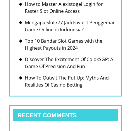
How to Master Alexistogel Login for
Faster Slot Online Access
Mengapa Slot777 Jadi Favorit Penggemar
Game Online di Indonesia?
Top 10 Bandar Slot Games with the
Highest Payouts in 2024
Discover The Excitement Of ColokSGP: A
Game Of Precision And Fun
How To Outwit The Put Up: Myths And
Realities Of Casino Betting
RECENT COMMENTS