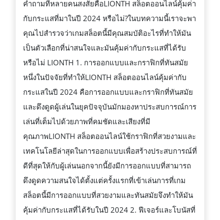
คำถามที่หลายคนสงสัยคือLIONTH สล็อตออนไลน์คุ้มค่า
ในปี
กับกระแสที่มาในปี 2024 หรือไม่?ในบทความนี้เราจะพา
2024
คุณไปสำรวจว่าเกมสล็อตนี้มีคุณสมบัติอะไรที่ทำให้มัน
หรือ
เป็นตัวเลือกที่น่าสนใจและมันคุ้มค่ากับกระแสที่ได้รับ
ไม่?
หรือไม่ LIONTH 1. การออกแบบและกราฟิกที่ทันสมัย
หนึ่งในปัจจัยที่ทำให้LIONTH สล็อตออนไลน์คุ้มค่ากับ
กระแสในปี 2024 คือการออกแบบและกราฟิกที่ทันสมัย
และดึงดูดผู้เล่นในยุคปัจจุบันมักมองหาประสบการณ์การ
เล่นที่เต็มไปด้วยภาพที่คมชัดและเสียงที่มี
คุณภาพLIONTH สล็อตออนไลน์ใช้กราฟิกที่สวยงามและ
เทคโนโลยีล่าสุดในการออกแบบเพื่อสร้างประสบการณ์ที่
ดีที่สุดให้กับผู้เล่นนอกจากนี้ยังมีการออกแบบที่สามารถ
ดึงดูดความสนใจได้ตั้งแต่ครั้งแรกที่เข้าเล่นการที่เกม
สล็อตนี้มีการออกแบบที่สวยงามและทันสมัยจึงทำให้มัน
คุ้มค่ากับกระแสที่ได้รับในปี 2024 2. ฟีเจอร์และโบนัสที่