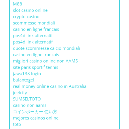
M88
slot casino online
crypto casino
scommesse mondiali
casino en ligne francais
pos4d link alternatif
pos4d link alternatif
quote scommesse calcio mondiali
casino en ligne francais
migliori casino online non AAMS
site paris sportif tennis
jawa138 login
bulantogel
real money online casino in Australia
jeetcity
SUMSELTOTO
casino non aams
コインポーカー 使い方
mejores casinos online
toto