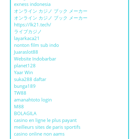
exness indonesia
オンライン カジノ ブック メーカー
オンライン カジノ ブック メーカー
https://lk21.tech/
ライブカジノ
layarkaca21
nonton film sub indo
Juaraslot88
Website Indobarbar
planet128
Yaar Win
suka288 daftar
bunga189
TW88
amanahtoto login
M88
BOLAGILA
casino en ligne le plus payant
meilleurs sites de paris sportifs
casino online non aams