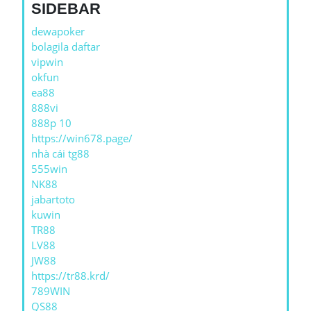
SIDEBAR
dewapoker
bolagila daftar
vipwin
okfun
ea88
888vi
888p 10
https://win678.page/
nhà cái tg88
555win
NK88
jabartoto
kuwin
TR88
LV88
JW88
https://tr88.krd/
789WIN
QS88