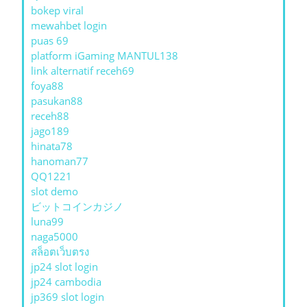
bokep viral
mewahbet login
puas 69
platform iGaming MANTUL138
link alternatif receh69
foya88
pasukan88
receh88
jago189
hinata78
hanoman77
QQ1221
slot demo
ビットコインカジノ
luna99
naga5000
สล็อตเว็บตรง
jp24 slot login
jp24 cambodia
jp369 slot login