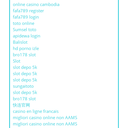
online casino cambodia
fafa789 register
fafa789 login
toto online
Sumsel toto
apidewa login
Balislot
hd porno izle
bro178 slot
Slot
slot depo 5k
slot depo 5k
slot depo 5k
sungaitoto
slot depo 5k
bro178 slot
快连官网
casino en ligne francais
migliori casino online non AAMS
migliori casino online non AAMS