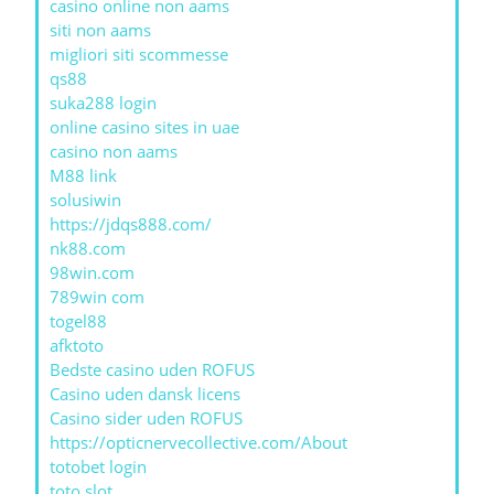
casino online non aams
siti non aams
migliori siti scommesse
qs88
suka288 login
online casino sites in uae
casino non aams
M88 link
solusiwin
https://jdqs888.com/
nk88.com
98win.com
789win com
togel88
afktoto
Bedste casino uden ROFUS
Casino uden dansk licens
Casino sider uden ROFUS
https://opticnervecollective.com/About
totobet login
toto slot