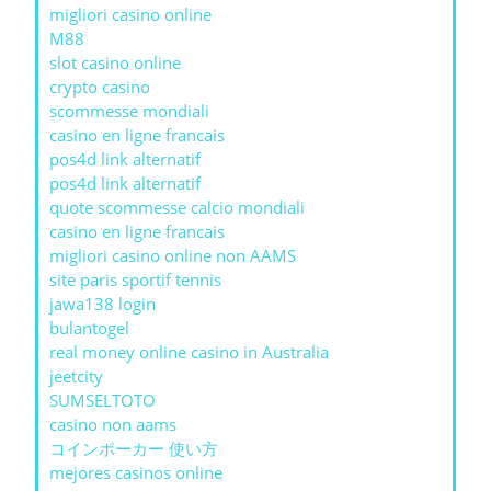
migliori casino online
M88
slot casino online
crypto casino
scommesse mondiali
casino en ligne francais
pos4d link alternatif
pos4d link alternatif
quote scommesse calcio mondiali
casino en ligne francais
migliori casino online non AAMS
site paris sportif tennis
jawa138 login
bulantogel
real money online casino in Australia
jeetcity
SUMSELTOTO
casino non aams
コインポーカー 使い方
mejores casinos online