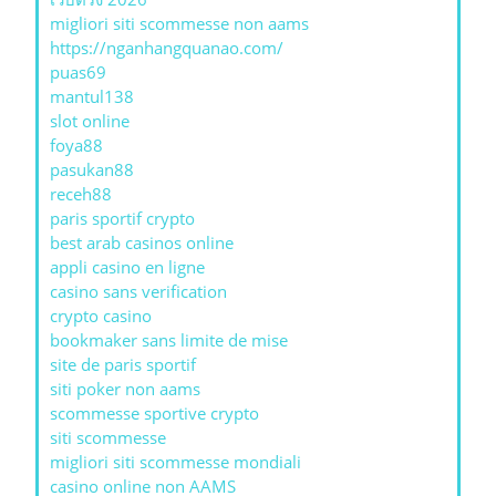
migliori siti scommesse non aams
https://nganhangquanao.com/
puas69
mantul138
slot online
foya88
pasukan88
receh88
paris sportif crypto
best arab casinos online
appli casino en ligne
casino sans verification
crypto casino
bookmaker sans limite de mise
site de paris sportif
siti poker non aams
scommesse sportive crypto
siti scommesse
migliori siti scommesse mondiali
casino online non AAMS