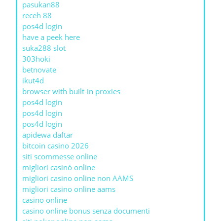
pasukan88
receh 88
pos4d login
have a peek here
suka288 slot
303hoki
betnovate
ikut4d
browser with built-in proxies
pos4d login
pos4d login
pos4d login
apidewa daftar
bitcoin casino 2026
siti scommesse online
migliori casinò online
migliori casino online non AAMS
migliori casino online aams
casino online
casino online bonus senza documenti