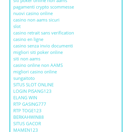
siti poker online non aams
pagamenti crypto scommesse
nuovi casino online
casino non aams sicuri
slot
casino retrait sans verification
casino en ligne
casino senza invio documenti
migliori siti poker online
siti non aams
casino online non AAMS
migliori casino online
sungaitoto
SITUS SLOT ONLINE
LOGIN PISANG123
ELANG WIN
RTP GASING777
RTP TOGE123
BERKAHWIN88
SITUS GACOR
MAMEN123