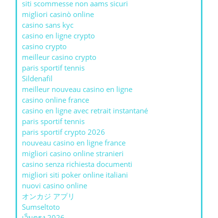
siti scommesse non aams sicuri
migliori casinò online
casino sans kyc
casino en ligne crypto
casino crypto
meilleur casino crypto
paris sportif tennis
Sildenafil
meilleur nouveau casino en ligne
casino online france
casino en ligne avec retrait instantané
paris sportif tennis
paris sportif crypto 2026
nouveau casino en ligne france
migliori casino online stranieri
casino senza richiesta documenti
migliori siti poker online italiani
nuovi casino online
オンカジ アプリ
Sumseltoto
เว็บตรง 2026