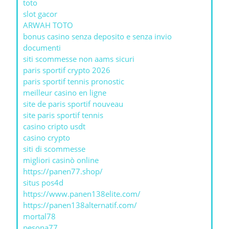
toto
slot gacor
ARWAH TOTO
bonus casino senza deposito e senza invio
documenti
siti scommesse non aams sicuri
paris sportif crypto 2026
paris sportif tennis pronostic
meilleur casino en ligne
site de paris sportif nouveau
site paris sportif tennis
casino cripto usdt
casino crypto
siti di scommesse
migliori casinò online
https://panen77.shop/
situs pos4d
https://www.panen138elite.com/
https://panen138alternatif.com/
mortal78
pesona77