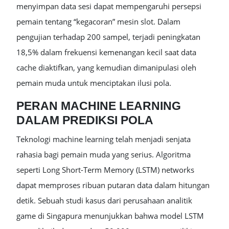
menyimpan data sesi dapat mempengaruhi persepsi
pemain tentang “kegacoran” mesin slot. Dalam
pengujian terhadap 200 sampel, terjadi peningkatan
18,5% dalam frekuensi kemenangan kecil saat data
cache diaktifkan, yang kemudian dimanipulasi oleh
pemain muda untuk menciptakan ilusi pola.
PERAN MACHINE LEARNING
DALAM PREDIKSI POLA
Teknologi machine learning telah menjadi senjata
rahasia bagi pemain muda yang serius. Algoritma
seperti Long Short-Term Memory (LSTM) networks
dapat memproses ribuan putaran data dalam hitungan
detik. Sebuah studi kasus dari perusahaan analitik
game di Singapura menunjukkan bahwa model LSTM