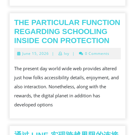
THE PARTICULAR FUNCTION
REGARDING SCHOOLING
THE
INSIDE CON PROTECTION
PARTI
June
June 15, 2026
|
Ivy
|
0 Comments
FUNCT
15,
2026
REGAR
The present day world wide web provides altered
SCHOO
just how folks accessibility details, enjoyment, and
INSIDE
also interaction. Nonetheless, along with the
CON
rewards, the digital planet in addition has
PROTE
developed options
通