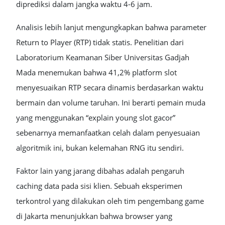
diprediksi dalam jangka waktu 4-6 jam.
Analisis lebih lanjut mengungkapkan bahwa parameter
Return to Player (RTP) tidak statis. Penelitian dari
Laboratorium Keamanan Siber Universitas Gadjah
Mada menemukan bahwa 41,2% platform slot
menyesuaikan RTP secara dinamis berdasarkan waktu
bermain dan volume taruhan. Ini berarti pemain muda
yang menggunakan “explain young slot gacor”
sebenarnya memanfaatkan celah dalam penyesuaian
algoritmik ini, bukan kelemahan RNG itu sendiri.
Faktor lain yang jarang dibahas adalah pengaruh
caching data pada sisi klien. Sebuah eksperimen
terkontrol yang dilakukan oleh tim pengembang game
di Jakarta menunjukkan bahwa browser yang