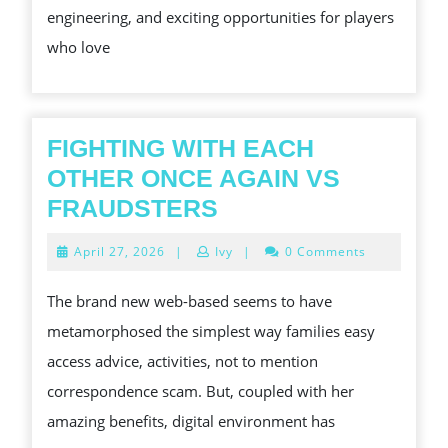
engineering, and exciting opportunities for players
ONLINE
who love
GAMBLING
CASINO
PLAY
FIGHTING WITH EACH
OTHER ONCE AGAIN VS
FIGHTING
FRAUDSTERS
WITH
April
April 27, 2026
|
Ivy
|
0 Comments
EACH
27,
2026
OTHER
The brand new web-based seems to have
ONCE
metamorphosed the simplest way families easy
AGAIN
access advice, activities, not to mention
VS
correspondence scam. But, coupled with her
FRAUDSTERS
amazing benefits, digital environment has