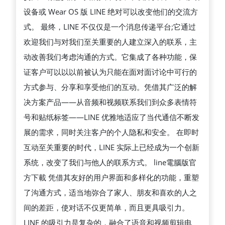
设备或 Wear OS 版 LINE 绝对可以改变他们的交流方
式。 最终，LINE 不仅仅是一个消息传递平台;它通过
欢迎我们与对我们至关重要的人建立深入的联系，主
动改善我们考虑沟通的方式。它集成了各种功能，保
证客户可以以以前被认为只能在面对面讨论中可行的
方式参与、分享和享受他们的互动。凭借其广泛的解
决方案产品——从音频和视频联系我们到众多表情符
号和贴纸标签——LINE 优雅地适应了当代通信不断发
展的需求，同时关注客户的个人隐私和安全。 在即时
互动至关重要的时代，LINE 实际上已经成为一个创新
系统，改变了我们与他人的联系方式。 line電腦版官
方下載 凭借其友好的用户界面和多样化的功能，重塑
了沟通方式，适当地弥合了家人、朋友和喜欢的人之
间的差距，使对话不仅更简单，而且更具吸引力。
LINE 的吸引力是复杂的，融合了语音和视频剪辑电