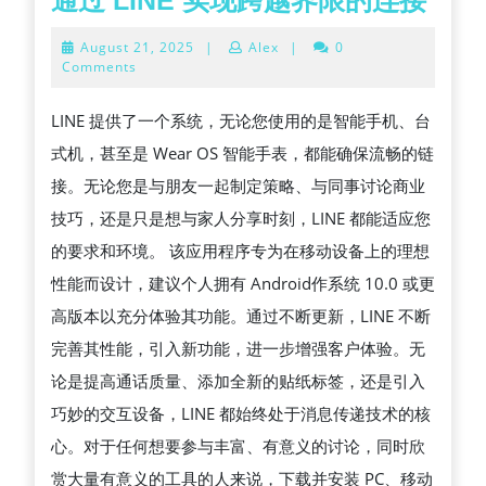
通过 LINE 实现跨越界限的连接
过
August
August 21, 2025
|
Alex
|
0
LIN
21,
Comments
2025
实
LINE 提供了一个系统，无论您使用的是智能手机、台
现
式机，甚至是 Wear OS 智能手表，都能确保流畅的链
跨
接。无论您是与朋友一起制定策略、与同事讨论商业
越
技巧，还是只是想与家人分享时刻，LINE 都能适应您
界
的要求和环境。 该应用程序专为在移动设备上的理想
限
性能而设计，建议个人拥有 Android作系统 10.0 或更
的
高版本以充分体验其功能。通过不断更新，LINE 不断
连
完善其性能，引入新功能，进一步增强客户体验。无
接
论是提高通话质量、添加全新的贴纸标签，还是引入
巧妙的交互设备，LINE 都始终处于消息传递技术的核
心。对于任何想要参与丰富、有意义的讨论，同时欣
赏大量有意义的工具的人来说，下载并安装 PC、移动