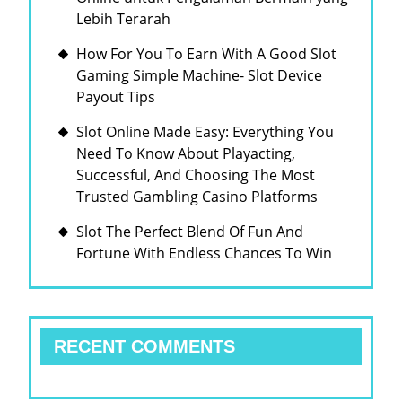
Lebih Terarah
How For You To Earn With A Good Slot
Gaming Simple Machine- Slot Device
Payout Tips
Slot Online Made Easy: Everything You
Need To Know About Playacting,
Successful, And Choosing The Most
Trusted Gambling Casino Platforms
Slot The Perfect Blend Of Fun And
Fortune With Endless Chances To Win
RECENT COMMENTS