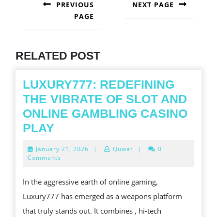
NAVIGATION
PREVIOUS
NEXT PAGE
PAGE
Next
post:
Previous
post:
RELATED POST
LUXURY777: REDEFINING
THE VIBRATE OF SLOT AND
ONLINE GAMBLING CASINO
LUXURY777:
PLAY
REDEFINING
January
January 21, 2026
|
Quwat
|
0
THE
21,
Comments
2026
VIBRATE
In the aggressive earth of online gaming,
OF
Luxury777 has emerged as a weapons platform
SLOT
that truly stands out. It combines , hi-tech
AND