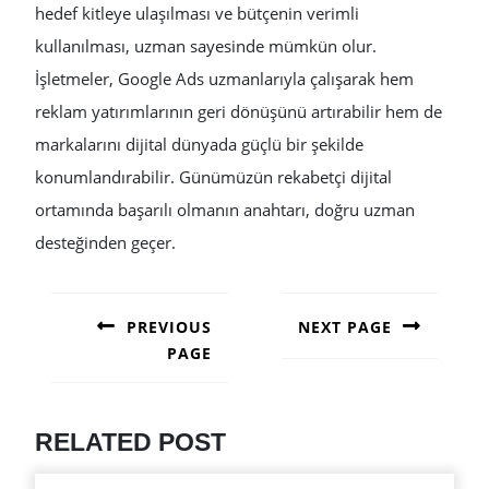
hedef kitleye ulaşılması ve bütçenin verimli
kullanılması, uzman sayesinde mümkün olur.
İşletmeler, Google Ads uzmanlarıyla çalışarak hem
reklam yatırımlarının geri dönüşünü artırabilir hem de
markalarını dijital dünyada güçlü bir şekilde
konumlandırabilir. Günümüzün rekabetçi dijital
ortamında başarılı olmanın anahtarı, doğru uzman
desteğinden geçer.
POST
NAVIGATION
PREVIOUS
NEXT PAGE
PAGE
Next
post:
Previous
post:
RELATED POST