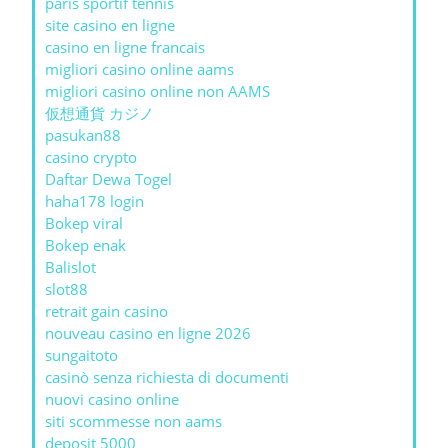
paris sportif tennis
site casino en ligne
casino en ligne francais
migliori casino online aams
migliori casino online non AAMS
仮想通貨 カジノ
pasukan88
casino crypto
Daftar Dewa Togel
haha178 login
Bokep viral
Bokep enak
Balislot
slot88
retrait gain casino
nouveau casino en ligne 2026
sungaitoto
casinò senza richiesta di documenti
nuovi casino online
siti scommesse non aams
deposit 5000