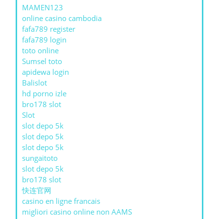
MAMEN123
online casino cambodia
fafa789 register
fafa789 login
toto online
Sumsel toto
apidewa login
Balislot
hd porno izle
bro178 slot
Slot
slot depo 5k
slot depo 5k
slot depo 5k
sungaitoto
slot depo 5k
bro178 slot
快连官网
casino en ligne francais
migliori casino online non AAMS