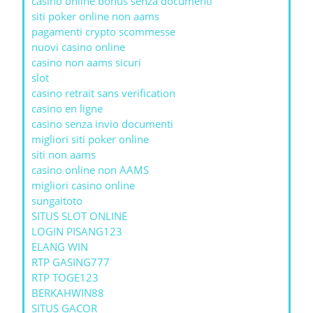
casino online bonus senza documenti
siti poker online non aams
pagamenti crypto scommesse
nuovi casino online
casino non aams sicuri
slot
casino retrait sans verification
casino en ligne
casino senza invio documenti
migliori siti poker online
siti non aams
casino online non AAMS
migliori casino online
sungaitoto
SITUS SLOT ONLINE
LOGIN PISANG123
ELANG WIN
RTP GASING777
RTP TOGE123
BERKAHWIN88
SITUS GACOR