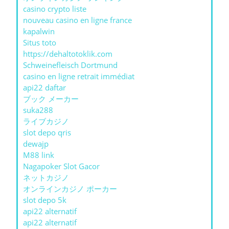
casino crypto liste
nouveau casino en ligne france
kapalwin
Situs toto
https://dehaltotoklik.com
Schweinefleisch Dortmund
casino en ligne retrait immédiat
api22 daftar
ブック メーカー
suka288
ライブカジノ
slot depo qris
dewajp
M88 link
Nagapoker Slot Gacor
ネットカジノ
オンラインカジノ ポーカー
slot depo 5k
api22 alternatif
api22 alternatif