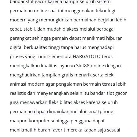
bandar slot gacor karena hampir seluruh sistem
permainan online saat ini menggunakan teknologi
modern yang memungkinkan permainan berjalan lebih
cepat, stabil, dan mudah diakses melalui berbagai
perangkat sehingga pemain dapat menikmati hiburan
digital berkualitas tinggi tanpa harus menghadapi
proses yang rumit sementara HARGATOTO terus
meningkatkan kualitas layanan Slot88 online dengan
menghadirkan tampilan grafis menarik serta efek
animasi modern agar pengalaman bermain terasa lebih
realistis dan menyenangkan selain itu bandar slot gacor
juga menawarkan fleksibilitas akses karena seluruh
permainan dapat dimainkan melalui smartphone
maupun komputer sehingga pengguna dapat
menikmati hiburan favorit mereka kapan saja sesuai