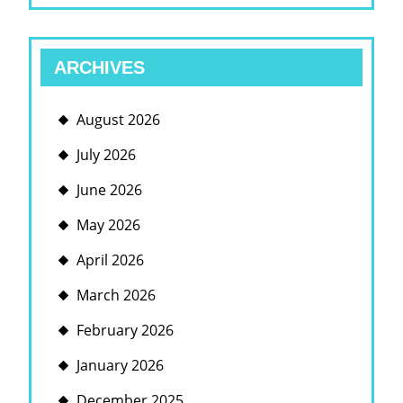
ARCHIVES
August 2026
July 2026
June 2026
May 2026
April 2026
March 2026
February 2026
January 2026
December 2025