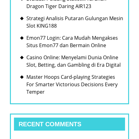
Dragon Tiger Daring AIR123
Strategi Analisis Putaran Gulungan Mesin
Slot KING188
Emon77 Login: Cara Mudah Mengakses
Situs Emon77 dan Bermain Online
Casino Online: Menyelami Dunia Online
Slot, Betting, dan Gambling di Era Digital
Master Hoops Card-playing Strategies
For Smarter Victorious Decisions Every
Temper
RECENT COMMENTS