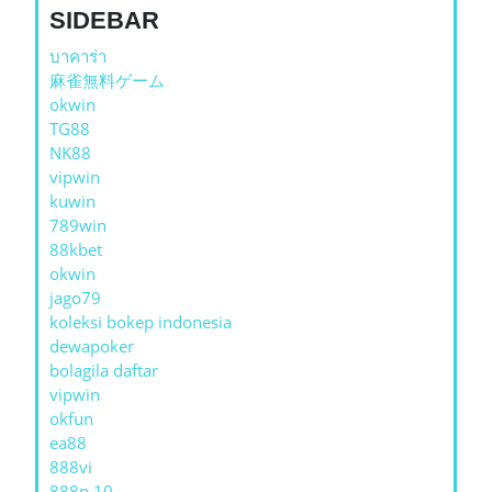
SIDEBAR
บาคาร่า
麻雀無料ゲーム
okwin
TG88
NK88
vipwin
kuwin
789win
88kbet
okwin
jago79
koleksi bokep indonesia
dewapoker
bolagila daftar
vipwin
okfun
ea88
888vi
888p 10