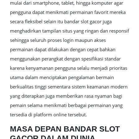
mulai dari smartphone, tablet, hingga komputer agar
pengguna dapat menikmati permainan favorit mereka
secara fleksibel selain itu bandar slot gacor juga
menghadirkan tampilan situs yang ringan dan responsif
sehingga seluruh proses login maupun akses
permainan dapat dilakukan dengan cepat bahkan
menggunakan perangkat dengan spesifikasi standar
karena kenyamanan pengguna selalu menjadi prioritas
utama dalam menciptakan pengalaman bermain
berkualitas tinggi sementara sistem keamanan modern
yang diterapkan juga memberikan rasa nyaman bagi
pemain selama menikmati berbagai permainan yang
tersedia di platform online tersebut.
MASA DEPAN BANDAR SLOT
GACOR DALAM DUNIA