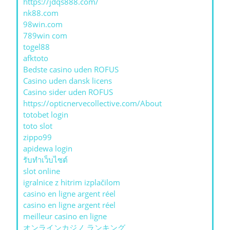
https://jdqs888.com/
nk88.com
98win.com
789win com
togel88
afktoto
Bedste casino uden ROFUS
Casino uden dansk licens
Casino sider uden ROFUS
https://opticnervecollective.com/About
totobet login
toto slot
zippo99
apidewa login
รับทําเว็บไซต์
slot online
igralnice z hitrim izplačilom
casino en ligne argent réel
casino en ligne argent réel
meilleur casino en ligne
オンラインカジノ ランキング