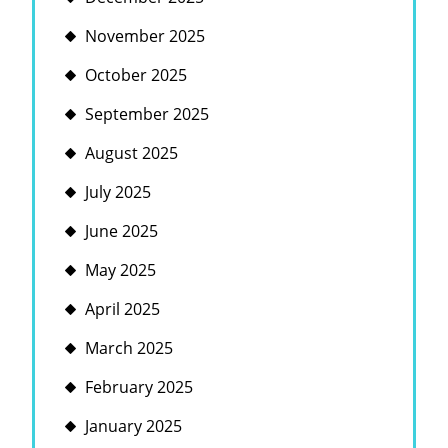
November 2025
October 2025
September 2025
August 2025
July 2025
June 2025
May 2025
April 2025
March 2025
February 2025
January 2025