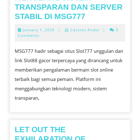
TRANSPARAN DAN SERVER
MENGENAL
STABIL DI MSG777
SISTEM
January
January 1, 2026
|
Cassian Andor
|
0
TRANSPARAN
1,
Comments
2026
DAN
MSG777 hadir sebagai situs Slot777 unggulan dan
SERVER
link Slot88 gacor terpercaya yang dirancang untuk
STABIL
memberikan pengalaman bermain slot online
DI
terbaik bagi semua pemain. Platform ini
MSG777
menggabungkan teknologi modern, sistem
transparan,
LET OUT THE
EXHILARATION OF