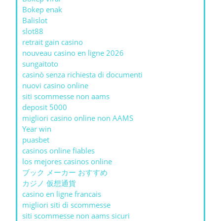
Bokep enak
Balislot
slot88
retrait gain casino
nouveau casino en ligne 2026
sungaitoto
casinò senza richiesta di documenti
nuovi casino online
siti scommesse non aams
deposit 5000
migliori casino online non AAMS
Year win
puasbet
casinos online fiables
los mejores casinos online
ブック メーカー おすすめ
カジノ 仮想通貨
casino en ligne francais
migliori siti di scommesse
siti scommesse non aams sicuri