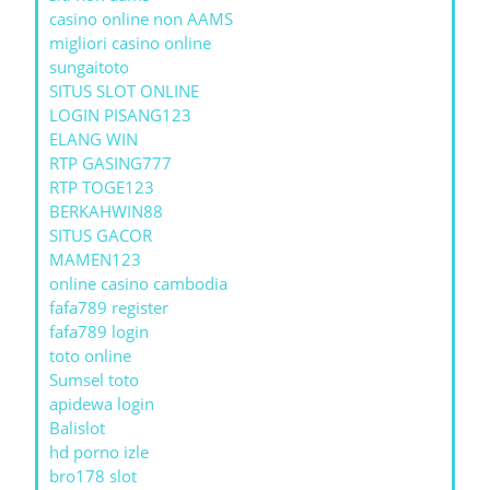
casino online non AAMS
migliori casino online
sungaitoto
SITUS SLOT ONLINE
LOGIN PISANG123
ELANG WIN
RTP GASING777
RTP TOGE123
BERKAHWIN88
SITUS GACOR
MAMEN123
online casino cambodia
fafa789 register
fafa789 login
toto online
Sumsel toto
apidewa login
Balislot
hd porno izle
bro178 slot