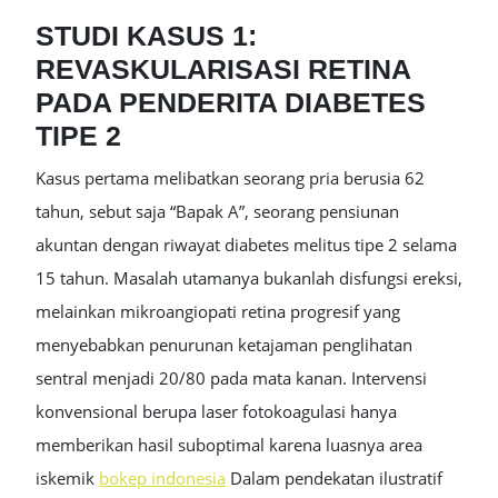
STUDI KASUS 1:
REVASKULARISASI RETINA
PADA PENDERITA DIABETES
TIPE 2
Kasus pertama melibatkan seorang pria berusia 62
tahun, sebut saja “Bapak A”, seorang pensiunan
akuntan dengan riwayat diabetes melitus tipe 2 selama
15 tahun. Masalah utamanya bukanlah disfungsi ereksi,
melainkan mikroangiopati retina progresif yang
menyebabkan penurunan ketajaman penglihatan
sentral menjadi 20/80 pada mata kanan. Intervensi
konvensional berupa laser fotokoagulasi hanya
memberikan hasil suboptimal karena luasnya area
iskemik
bokep indonesia
Dalam pendekatan ilustratif