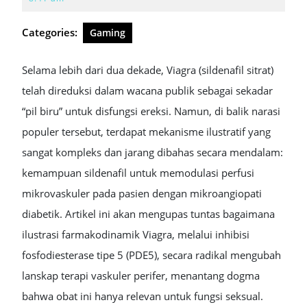
2026
Categories:
Gaming
Selama lebih dari dua dekade, Viagra (sildenafil sitrat)
telah direduksi dalam wacana publik sebagai sekadar
“pil biru” untuk disfungsi ereksi. Namun, di balik narasi
populer tersebut, terdapat mekanisme ilustratif yang
sangat kompleks dan jarang dibahas secara mendalam:
kemampuan sildenafil untuk memodulasi perfusi
mikrovaskuler pada pasien dengan mikroangiopati
diabetik. Artikel ini akan mengupas tuntas bagaimana
ilustrasi farmakodinamik Viagra, melalui inhibisi
fosfodiesterase tipe 5 (PDE5), secara radikal mengubah
lanskap terapi vaskuler perifer, menantang dogma
bahwa obat ini hanya relevan untuk fungsi seksual.