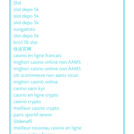
Slot
slot depo 5k
slot depo 5k
slot depo 5k
sungaitoto
slot depo 5k
bro178 slot
快连官网
casino en ligne francais
migliori casino online non AAMS
migliori casino online non AAMS
siti scommesse non aams sicuri
migliori casinò online
casino sans kyc
casino en ligne crypto
casino crypto
meilleur casino crypto
paris sportif tennis
Sildenafil
meilleur nouveau casino en ligne