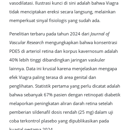
vasodilatasi. Ilustrasi kunci di sini adalah bahwa Viagra
tidak menciptakan ereksi secara langsung, melainkan
memperkuat sinyal fisiologis yang sudah ada.
Penelitian terbaru pada tahun 2024 dari
Journal of
Vascular Research
mengungkapkan bahwa konsentrasi
PDE5 di arteriol retina dan korpus kavernosum adalah
40% lebih tinggi dibandingkan jaringan vaskuler
lainnya. Data ini krusial karena menjelaskan mengapa
efek Viagra paling terasa di area genital dan
penglihatan. Statistik pertama yang perlu dicatat adalah
bahwa sebanyak 67% pasien dengan retinopati diabetik
melaporkan peningkatan aliran darah retina setelah
pemberian sildenafil dosis rendah (25 mg) dalam uji
coba terkontrol plasebo yang dipublikasikan pada
kuartal pertama 2024.