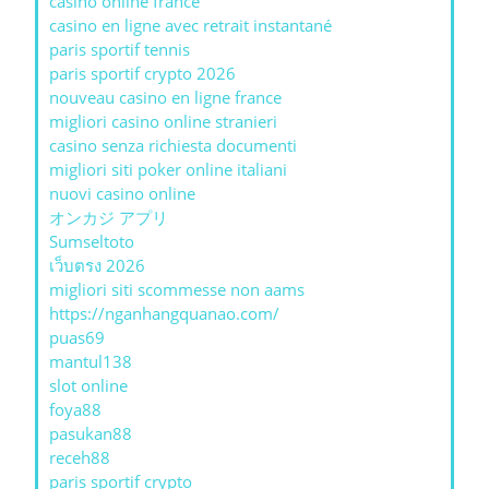
casino online france
casino en ligne avec retrait instantané
paris sportif tennis
paris sportif crypto 2026
nouveau casino en ligne france
migliori casino online stranieri
casino senza richiesta documenti
migliori siti poker online italiani
nuovi casino online
オンカジ アプリ
Sumseltoto
เว็บตรง 2026
migliori siti scommesse non aams
https://nganhangquanao.com/
puas69
mantul138
slot online
foya88
pasukan88
receh88
paris sportif crypto