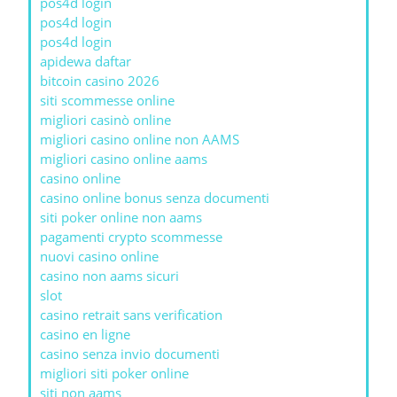
pos4d login
pos4d login
pos4d login
apidewa daftar
bitcoin casino 2026
siti scommesse online
migliori casinò online
migliori casino online non AAMS
migliori casino online aams
casino online
casino online bonus senza documenti
siti poker online non aams
pagamenti crypto scommesse
nuovi casino online
casino non aams sicuri
slot
casino retrait sans verification
casino en ligne
casino senza invio documenti
migliori siti poker online
siti non aams