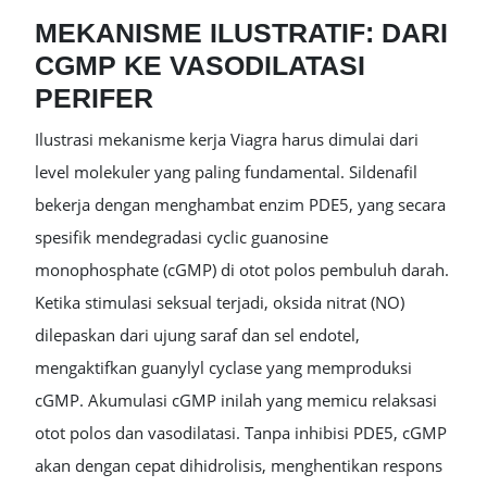
MEKANISME ILUSTRATIF: DARI
CGMP KE VASODILATASI
PERIFER
Ilustrasi mekanisme kerja Viagra harus dimulai dari
level molekuler yang paling fundamental. Sildenafil
bekerja dengan menghambat enzim PDE5, yang secara
spesifik mendegradasi cyclic guanosine
monophosphate (cGMP) di otot polos pembuluh darah.
Ketika stimulasi seksual terjadi, oksida nitrat (NO)
dilepaskan dari ujung saraf dan sel endotel,
mengaktifkan guanylyl cyclase yang memproduksi
cGMP. Akumulasi cGMP inilah yang memicu relaksasi
otot polos dan vasodilatasi. Tanpa inhibisi PDE5, cGMP
akan dengan cepat dihidrolisis, menghentikan respons