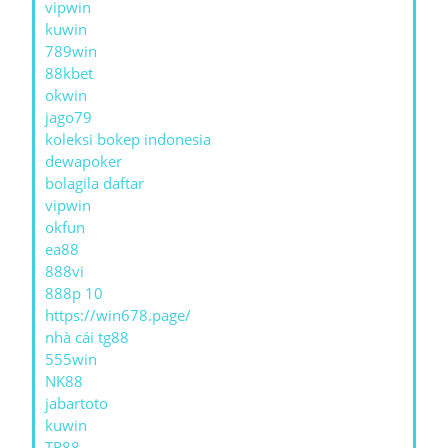
vipwin
kuwin
789win
88kbet
okwin
jago79
koleksi bokep indonesia
dewapoker
bolagila daftar
vipwin
okfun
ea88
888vi
888p 10
https://win678.page/
nhà cái tg88
555win
NK88
jabartoto
kuwin
TR88