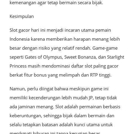
kemenangan agar tetap bermain secara bijak.
Kesimpulan
Slot gacor hari ini menjadi incaran utama pemain
Indonesia karena memberikan harapan menang lebih
besar dengan risiko yang relatif rendah. Game-game
seperti Gates of Olympus, Sweet Bonanza, dan Starlight
Princess masih mendominasi daftar slot paling gacor
berkat fitur bonus yang melimpah dan RTP tinggi.
Namun, perlu diingat bahwa meskipun game ini
memiliki kecenderungan lebih mudah JP, tetap tidak
ada jaminan menang. Slot adalah permainan berbasis
keberuntungan, sehingga bijak dalam bermain dan
selalu tetapkan batasan adalah kunci utama untuk
menikmati hiburan ini tanpa kerugian besar.