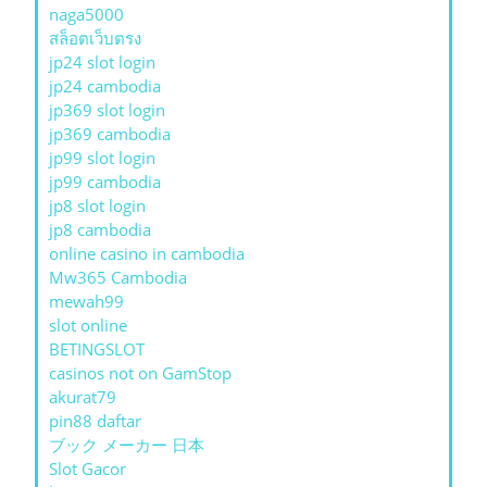
naga5000
สล็อตเว็บตรง
jp24 slot login
jp24 cambodia
jp369 slot login
jp369 cambodia
jp99 slot login
jp99 cambodia
jp8 slot login
jp8 cambodia
online casino in cambodia
Mw365 Cambodia
mewah99
slot online
BETINGSLOT
casinos not on GamStop
akurat79
pin88 daftar
ブック メーカー 日本
Slot Gacor