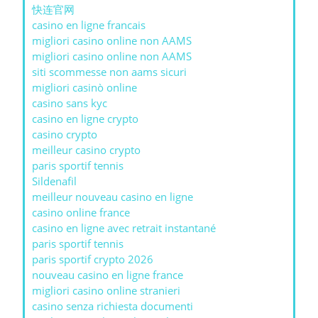
快连官网
casino en ligne francais
migliori casino online non AAMS
migliori casino online non AAMS
siti scommesse non aams sicuri
migliori casinò online
casino sans kyc
casino en ligne crypto
casino crypto
meilleur casino crypto
paris sportif tennis
Sildenafil
meilleur nouveau casino en ligne
casino online france
casino en ligne avec retrait instantané
paris sportif tennis
paris sportif crypto 2026
nouveau casino en ligne france
migliori casino online stranieri
casino senza richiesta documenti