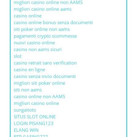
migliori casino online non AAMS
migliori casino online aams
casino online
casino online bonus senza documenti
siti poker online non aams
pagamenti crypto scommesse
nuovi casino online
casino non aams sicuri
slot
casino retrait sans verification
casino en ligne
casino senza invio documenti
migliori siti poker online
siti non aams
casino online non AAMS
migliori casino online
sungaitoto
SITUS SLOT ONLINE
LOGIN PISANG123
ELANG WIN
RTP GASING777