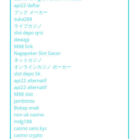
api22 daftar
ブック メーカー
suka288
ライブカジノ
slot depo qris
dewajp
M88 link
Nagapoker Slot Gacor
ネットカジノ
オンラインカジノ ポーカー
slot depo 5k
api22 alternatif
api22 alternatif
M88 slot
Jambitoto
Bokep enak
non uk casino
mdg188
casino sans kyc
casino crypto