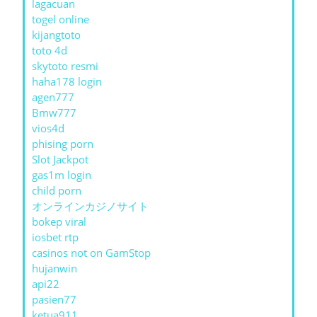
lagacuan
togel online
kijangtoto
toto 4d
skytoto resmi
haha178 login
agen777
Bmw777
vios4d
phising porn
Slot Jackpot
gas1m login
child porn
オンラインカジノサイト
bokep viral
iosbet rtp
casinos not on GamStop
hujanwin
api22
pasien77
ketua911