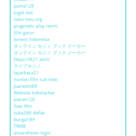
puma128
togel slot
neko-toto.org
pragmatic play resmi
Slot gacor
exness indonesia
オンライン カジノ ブック メーカー
オンライン カジノ ブック メーカー
https://lk21.tech/
ライブカジノ
layarkaca21
nonton film sub indo
Juaraslot88
Website Indobarbar
planet128
Yaar Win
suka288 daftar
bunga189
TW88
amanahtoto login