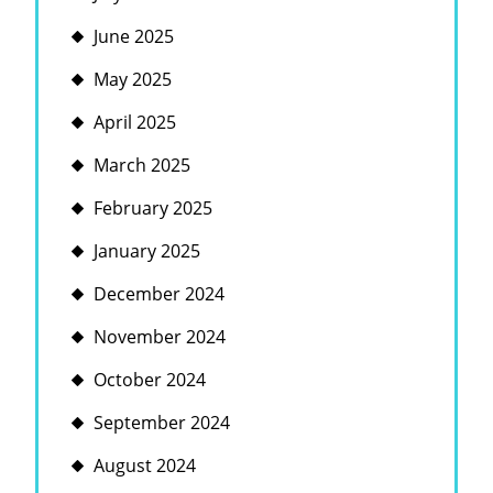
June 2025
May 2025
April 2025
March 2025
February 2025
January 2025
December 2024
November 2024
October 2024
September 2024
August 2024