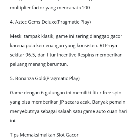
multiplier factor yang mencapai x100.
4. Aztec Gems Deluxe(Pragmatic Play)
Meski tampak klasik, game ini sering dianggap gacor
karena pola kemenangan yang konsisten. RTP-nya
sekitar 96.5, dan fitur incentive Respins memberikan
peluang menang beruntun.
5. Bonanza Gold(Pragmatic Play)
Game dengan 6 gulungan ini memiliki fitur free spin
yang bisa memberikan JP secara acak. Banyak pemain
menyebutnya sebagai salaah satu game auto cuan hari
ini.
Tips Memaksimalkan Slot Gacor