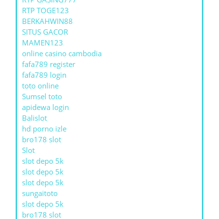
RTP TOGE123
BERKAHWIN88
SITUS GACOR
MAMEN123
online casino cambodia
fafa789 register
fafa789 login
toto online
Sumsel toto
apidewa login
Balislot
hd porno izle
bro178 slot
Slot
slot depo 5k
slot depo 5k
slot depo 5k
sungaitoto
slot depo 5k
bro178 slot