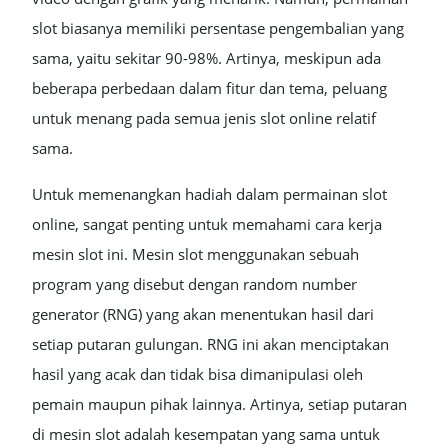
slot biasanya memiliki persentase pengembalian yang
sama, yaitu sekitar 90-98%. Artinya, meskipun ada
beberapa perbedaan dalam fitur dan tema, peluang
untuk menang pada semua jenis slot online relatif
sama.
Untuk memenangkan hadiah dalam permainan slot
online, sangat penting untuk memahami cara kerja
mesin slot ini. Mesin slot menggunakan sebuah
program yang disebut dengan random number
generator (RNG) yang akan menentukan hasil dari
setiap putaran gulungan. RNG ini akan menciptakan
hasil yang acak dan tidak bisa dimanipulasi oleh
pemain maupun pihak lainnya. Artinya, setiap putaran
di mesin slot adalah kesempatan yang sama untuk