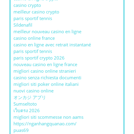
casino crypto
meilleur casino crypto
paris sportif tennis
Sildenafil
meilleur nouveau casino en ligne
casino online france
casino en ligne avec retrait instantané
paris sportif tennis
paris sportif crypto 2026
nouveau casino en ligne france
migliori casino online stranieri
casino senza richiesta documenti
migliori siti poker online italiani
nuovi casino online
オンカジ アプリ
Sumseltoto
เว็บตรง 2026
migliori siti scommesse non aams
https://nganhangquanao.com/
puas69