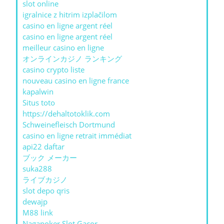
slot online
igralnice z hitrim izplačilom
casino en ligne argent réel
casino en ligne argent réel
meilleur casino en ligne
オンラインカジノ ランキング
casino crypto liste
nouveau casino en ligne france
kapalwin
Situs toto
https://dehaltotoklik.com
Schweinefleisch Dortmund
casino en ligne retrait immédiat
api22 daftar
ブック メーカー
suka288
ライブカジノ
slot depo qris
dewajp
M88 link
Nagapoker Slot Gacor