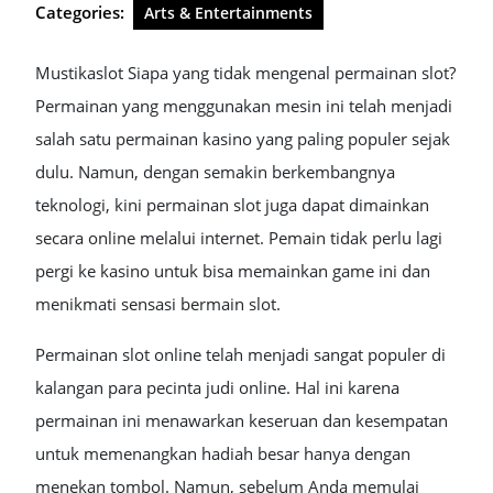
Categories:
Arts & Entertainments
Mustikaslot Siapa yang tidak mengenal permainan slot?
Permainan yang menggunakan mesin ini telah menjadi
salah satu permainan kasino yang paling populer sejak
dulu. Namun, dengan semakin berkembangnya
teknologi, kini permainan slot juga dapat dimainkan
secara online melalui internet. Pemain tidak perlu lagi
pergi ke kasino untuk bisa memainkan game ini dan
menikmati sensasi bermain slot.
Permainan slot online telah menjadi sangat populer di
kalangan para pecinta judi online. Hal ini karena
permainan ini menawarkan keseruan dan kesempatan
untuk memenangkan hadiah besar hanya dengan
menekan tombol. Namun, sebelum Anda memulai