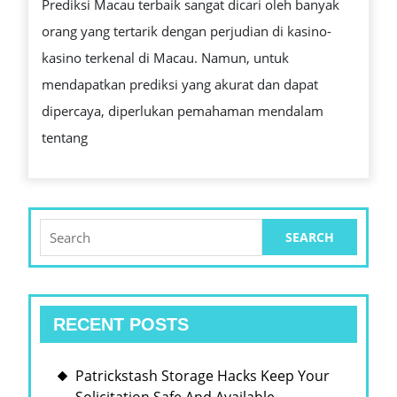
Prediksi Macau terbaik sangat dicari oleh banyak
PREDIKSI
orang yang tertarik dengan perjudian di kasino-
MACAU
kasino terkenal di Macau. Namun, untuk
TERBAIK
mendapatkan prediksi yang akurat dan dapat
dipercaya, diperlukan pemahaman mendalam
tentang
Search
for:
RECENT POSTS
Patrickstash Storage Hacks Keep Your