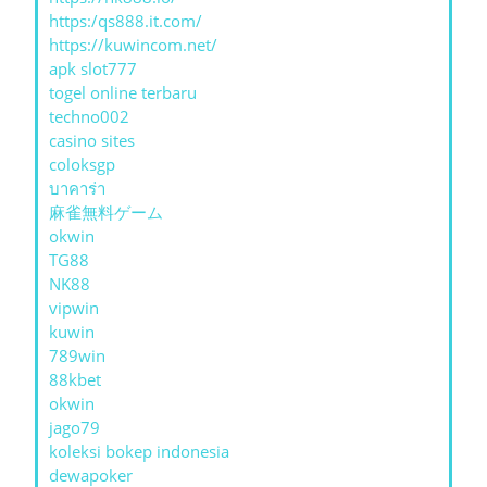
https:/qs888.it.com/
https://kuwincom.net/
apk slot777
togel online terbaru
techno002
casino sites
coloksgp
บาคาร่า
麻雀無料ゲーム
okwin
TG88
NK88
vipwin
kuwin
789win
88kbet
okwin
jago79
koleksi bokep indonesia
dewapoker