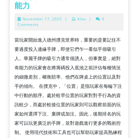
教
能力
育
November
November 17, 2025
|
Alex
|
0
資
17,
Comments
2025
源
當玩家開始進入德州撲克世界時，重要的是要記住不
如
要過度投入邊緣手牌，即使它們乍一看似乎很吸引
何
人。華麗手牌的吸引力通常很誘人，但事實是，絕對
提
有能力的玩家會在將籌碼投入底池之前評估每種情況
升
的細微差別，權衡賠率、他們在牌桌上的位置以及對
你
手的傾向。 在撲克中，「位置」是指玩家在每輪下注
的
中行動的順序。處於較早位置的玩家對對手行為的資
德
訊較少，而處於較後位置的玩家則可以觀察前面的玩
州
家如何選擇下注、棄牌或加注。因此，後期排名的玩
撲
家可以玩更廣泛的手牌，並對遊戲進行更多的戰術控
克
制。 使用現代技術和工具也可以幫助玩家提高熟練程
能