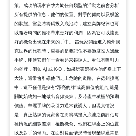
策。成功的玩家在致力於任何類型的活動之前會分析
所有提供的信息：他們的位置、對手的傾向以及棋盤
的狀態。當您將籌碼投入底池時，建立棄牌紀律也可
以隨著時間的推移帶來更好的利潤，因為它可以讓更
好的機會出現在未來的手中。 當玩家開始進入德州撲
克世界的旅程時，重要的是要記住不要過度投入邊緣
手牌，即使它們乍一看看起來很誘人。看似有吸引力
的弱牌，例如 AJ 或 K-Q，如果玩家選擇在他們身上下
大注，通常會引導他們走上危險的道路。在德州撲克
中，這不僅僅是擁有“漂亮的牌”或高價值的組合;這是
關於始終如一地做出音頻決策，及時產生積極的預期
價值。華麗手牌的吸引力通常很誘人，但現實情況
是，真正熟練的玩家會在將籌碼投入底池之前評估每
種情況的細微差別，權衡機會、他們在牌桌上的位置
以及對手的傾向。在面對負面情況時發現棄牌通常是