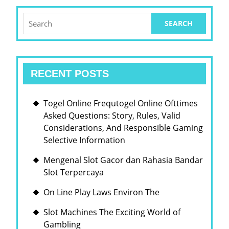
Search
for:
RECENT POSTS
Togel Online Frequtogel Online Ofttimes
Asked Questions: Story, Rules, Valid
Considerations, And Responsible Gaming
Selective Information
Mengenal Slot Gacor dan Rahasia Bandar
Slot Terpercaya
On Line Play Laws Environ The
Slot Machines The Exciting World of
Gambling