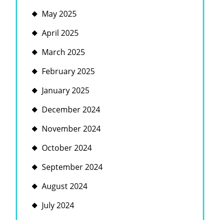
May 2025
April 2025
March 2025
February 2025
January 2025
December 2024
November 2024
October 2024
September 2024
August 2024
July 2024