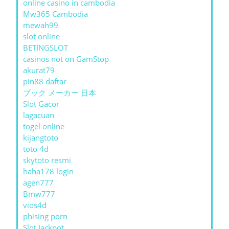
online casino in cambodia
Mw365 Cambodia
mewah99
slot online
BETINGSLOT
casinos not on GamStop
akurat79
pin88 daftar
ブック メーカー 日本
Slot Gacor
lagacuan
togel online
kijangtoto
toto 4d
skytoto resmi
haha178 login
agen777
Bmw777
vios4d
phising porn
Slot Jackpot