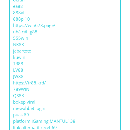
ea88
888vi
888p 10
https://win678.page/
nhà cái tg88
555win
NK88
jabartoto
kuwin
TR88
LV88
JW88
https://tr88.krd/
789WIN
QS88
bokep viral
mewahbet login
puas 69
platform iGaming MANTUL138
link alternatif receh69