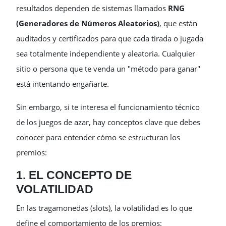
resultados dependen de sistemas llamados
RNG
(Generadores de Números Aleatorios)
, que están
auditados y certificados para que cada tirada o jugada
sea totalmente independiente y aleatoria. Cualquier
sitio o persona que te venda un "método para ganar"
está intentando engañarte.
Sin embargo, si te interesa el funcionamiento técnico
de los juegos de azar, hay conceptos clave que debes
conocer para entender cómo se estructuran los
premios:
1. EL CONCEPTO DE
VOLATILIDAD
En las tragamonedas (slots), la volatilidad es lo que
define el comportamiento de los premios: