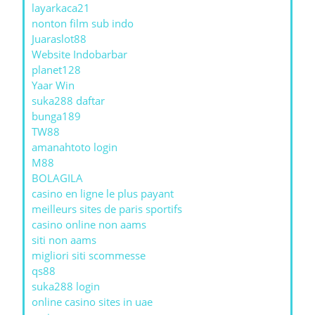
layarkaca21
nonton film sub indo
Juaraslot88
Website Indobarbar
planet128
Yaar Win
suka288 daftar
bunga189
TW88
amanahtoto login
M88
BOLAGILA
casino en ligne le plus payant
meilleurs sites de paris sportifs
casino online non aams
siti non aams
migliori siti scommesse
qs88
suka288 login
online casino sites in uae