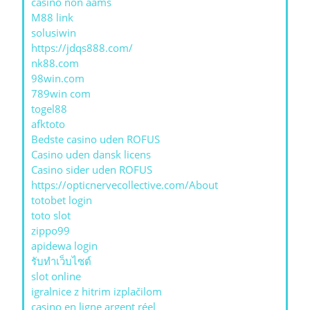
casino non aams
M88 link
solusiwin
https://jdqs888.com/
nk88.com
98win.com
789win com
togel88
afktoto
Bedste casino uden ROFUS
Casino uden dansk licens
Casino sider uden ROFUS
https://opticnervecollective.com/About
totobet login
toto slot
zippo99
apidewa login
รับทําเว็บไซต์
slot online
igralnice z hitrim izplačilom
casino en ligne argent réel