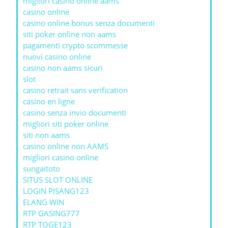
migliori casino online aams
casino online
casino online bonus senza documenti
siti poker online non aams
pagamenti crypto scommesse
nuovi casino online
casino non aams sicuri
slot
casino retrait sans verification
casino en ligne
casino senza invio documenti
migliori siti poker online
siti non aams
casino online non AAMS
migliori casino online
sungaitoto
SITUS SLOT ONLINE
LOGIN PISANG123
ELANG WIN
RTP GASING777
RTP TOGE123