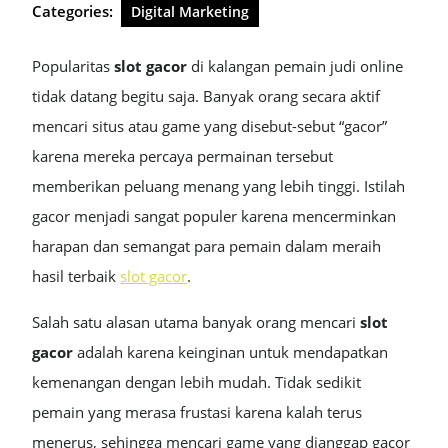
Categories:
Digital Marketing
Popularitas
slot gacor
di kalangan pemain judi online
tidak datang begitu saja. Banyak orang secara aktif
mencari situs atau game yang disebut-sebut “gacor”
karena mereka percaya permainan tersebut
memberikan peluang menang yang lebih tinggi. Istilah
gacor menjadi sangat populer karena mencerminkan
harapan dan semangat para pemain dalam meraih
hasil terbaik
slot gacor
.
Salah satu alasan utama banyak orang mencari
slot
gacor
adalah karena keinginan untuk mendapatkan
kemenangan dengan lebih mudah. Tidak sedikit
pemain yang merasa frustasi karena kalah terus
menerus, sehingga mencari game yang dianggap gacor