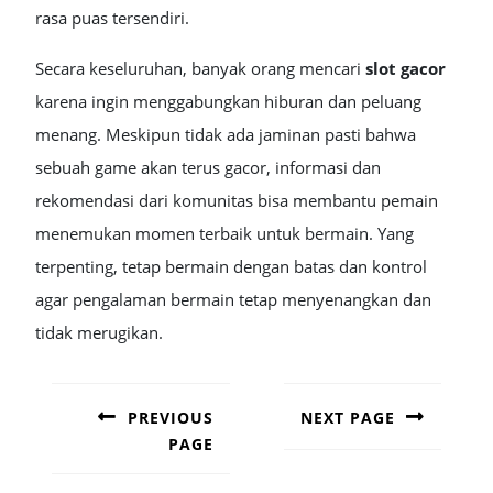
rasa puas tersendiri.
Secara keseluruhan, banyak orang mencari
slot gacor
karena ingin menggabungkan hiburan dan peluang
menang. Meskipun tidak ada jaminan pasti bahwa
sebuah game akan terus gacor, informasi dan
rekomendasi dari komunitas bisa membantu pemain
menemukan momen terbaik untuk bermain. Yang
terpenting, tetap bermain dengan batas dan kontrol
agar pengalaman bermain tetap menyenangkan dan
tidak merugikan.
POST
NAVIGATION
PREVIOUS
NEXT PAGE
PAGE
Next
post:
Previous