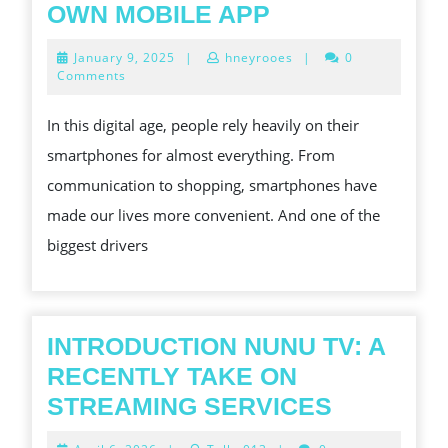
APP
OWN MOBILE APP
DEVELOPMEN
January
January 9, 2025
|
hneyrooes
|
0
A
9,
Comments
2025
GUIDE
In this digital age, people rely heavily on their
TO
smartphones for almost everything. From
CREATING
communication to shopping, smartphones have
YOUR
made our lives more convenient. And one of the
OWN
biggest drivers
MOBILE
APP
INTRODUCTION NUNU TV: A
RECENTLY TAKE ON
INTRODU
STREAMING SERVICES
NUNU