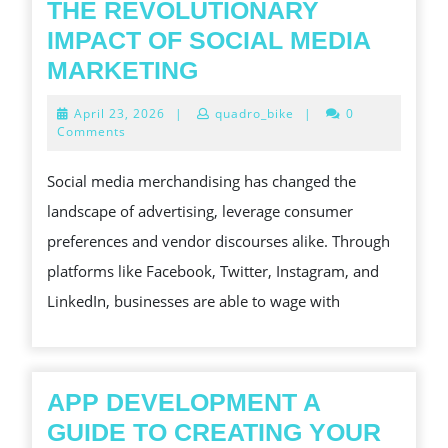
THE REVOLUTIONARY
IMPACT OF SOCIAL MEDIA
THE
MARKETING
REVOLUTIONARY
April
April 23, 2026
|
quadro_bike
|
0
IMPACT
23,
Comments
2026
OF
Social media merchandising has changed the
SOCIAL
landscape of advertising, leverage consumer
MEDIA
preferences and vendor discourses alike. Through
MARKETING
platforms like Facebook, Twitter, Instagram, and
LinkedIn, businesses are able to wage with
APP DEVELOPMENT A
GUIDE TO CREATING YOUR