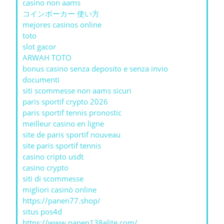
casino non aams
コインポーカー 使い方
mejores casinos online
toto
slot gacor
ARWAH TOTO
bonus casino senza deposito e senza invio
documenti
siti scommesse non aams sicuri
paris sportif crypto 2026
paris sportif tennis pronostic
meilleur casino en ligne
site de paris sportif nouveau
site paris sportif tennis
casino cripto usdt
casino crypto
siti di scommesse
migliori casinò online
https://panen77.shop/
situs pos4d
https://www.panen138elite.com/