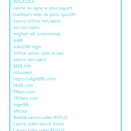
BOLAGILA
casino en ligne le plus payant
meilleurs sites de paris sportifs
casino online non aams
siti non aams
migliori siti scommesse
qs88
suka288 login
online casino sites in uae
casino non aams
M88 link
solusiwin
https://jdqs888.com/
nk88.com
98win.com
789win com
togel88
afktoto
Bedste casino uden ROFUS
Casino uden dansk licens
Casino sider uden ROFUS