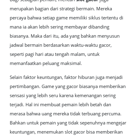
merupakan bagian dari strategi bermain. Mereka
percaya bahwa setiap game memiliki siklus tertentu di
mana ia akan lebih sering membayar dibanding
biasanya. Maka dari itu, ada yang bahkan menyusun
jadwal bermain berdasarkan waktu-waktu gacor,
seperti pagi hari atau tengah malam, untuk
memanfaatkan peluang maksimal.
Selain faktor keuntungan, faktor hiburan juga menjadi
pertimbangan. Game yang gacor biasanya memberikan
sensasi yang lebih seru karena kemenangan sering
terjadi. Hal ini membuat pemain lebih betah dan
merasa bahwa uang mereka tidak terbuang percuma.
Bahkan untuk pemain yang tidak sepenuhnya mengejar
keuntungan, menemukan slot gacor bisa memberikan