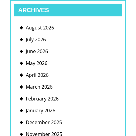
ARCHIVES
August 2026
July 2026
June 2026
May 2026
April 2026
March 2026
February 2026
January 2026
December 2025
November 2025