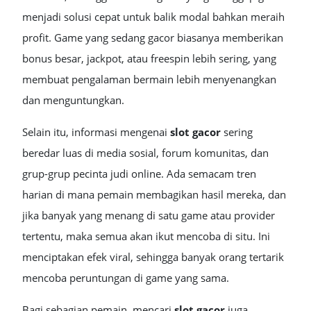
menjadi solusi cepat untuk balik modal bahkan meraih
profit. Game yang sedang gacor biasanya memberikan
bonus besar, jackpot, atau freespin lebih sering, yang
membuat pengalaman bermain lebih menyenangkan
dan menguntungkan.
Selain itu, informasi mengenai
slot gacor
sering
beredar luas di media sosial, forum komunitas, dan
grup-grup pecinta judi online. Ada semacam tren
harian di mana pemain membagikan hasil mereka, dan
jika banyak yang menang di satu game atau provider
tertentu, maka semua akan ikut mencoba di situ. Ini
menciptakan efek viral, sehingga banyak orang tertarik
mencoba peruntungan di game yang sama.
Bagi sebagian pemain, mencari
slot gacor
juga