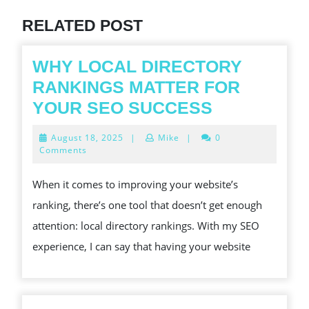
post:
RELATED POST
WHY LOCAL DIRECTORY
RANKINGS MATTER FOR
WHY
YOUR SEO SUCCESS
LOCAL
August
August 18, 2025
|
Mike
|
0
DIRECTOR
18,
Comments
2025
RANKINGS
When it comes to improving your website’s
MATTER
ranking, there’s one tool that doesn’t get enough
FOR
attention: local directory rankings. With my SEO
YOUR
experience, I can say that having your website
SEO
SUCCESS