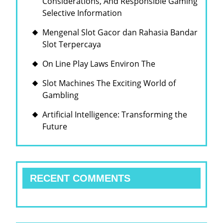
Considerations, And Responsible Gaming
Selective Information
Mengenal Slot Gacor dan Rahasia Bandar
Slot Terpercaya
On Line Play Laws Environ The
Slot Machines The Exciting World of
Gambling
Artificial Intelligence: Transforming the
Future
RECENT COMMENTS