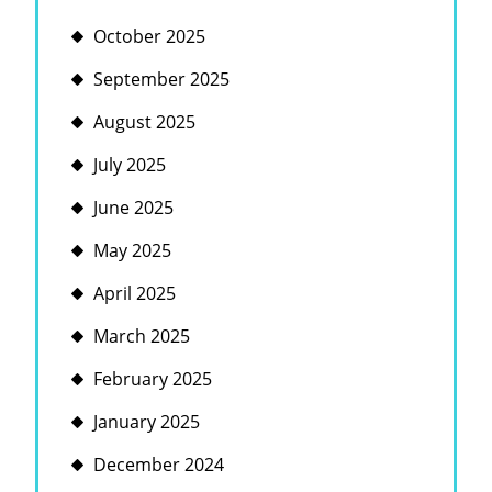
October 2025
September 2025
August 2025
July 2025
June 2025
May 2025
April 2025
March 2025
February 2025
January 2025
December 2024