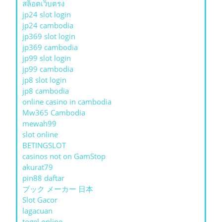
สล็อตเว็บตรง
jp24 slot login
jp24 cambodia
jp369 slot login
jp369 cambodia
jp99 slot login
jp99 cambodia
jp8 slot login
jp8 cambodia
online casino in cambodia
Mw365 Cambodia
mewah99
slot online
BETINGSLOT
casinos not on GamStop
akurat79
pin88 daftar
ブック メーカー 日本
Slot Gacor
lagacuan
togel online