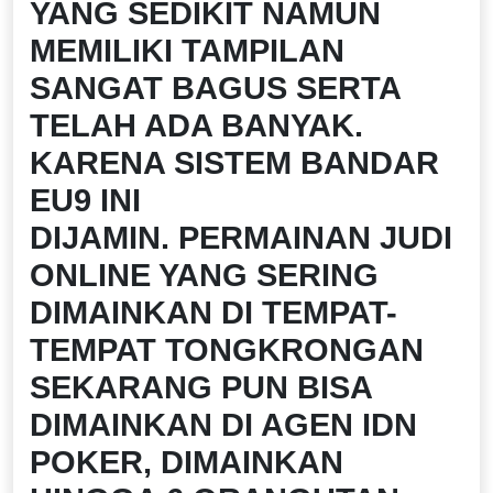
YANG SEDIKIT NAMUN
MEMILIKI TAMPILAN
SANGAT BAGUS SERTA
TELAH ADA BANYAK.
KARENA SISTEM BANDAR
EU9 INI
DIJAMIN. PERMAINAN JUDI
ONLINE YANG SERING
DIMAINKAN DI TEMPAT-
TEMPAT TONGKRONGAN
SEKARANG PUN BISA
DIMAINKAN DI AGEN IDN
POKER, DIMAINKAN