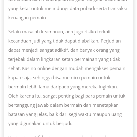
yang ketat untuk melindungi data pribadi serta transaksi
keuangan pemain.
Selain masalah keamanan, ada juga risiko terkait
kecanduan judi yang tidak dapat diabaikan. Perjudian
dapat menjadi sangat adiktif, dan banyak orang yang
terjebak dalam lingkaran setan permainan yang tidak
sehat. Kasino online dengan mudah mengakses pemain
kapan saja, sehingga bisa memicu pemain untuk
bermain lebih lama daripada yang mereka inginkan.
Oleh karena itu, sangat penting bagi para pemain untuk
bertanggung jawab dalam bermain dan menetapkan
batasan yang jelas, baik dari segi waktu maupun uang
yang digunakan untuk berjudi.