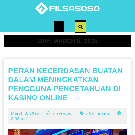
Skip
to
content
Open
DAY:
MARCH 8, 2025
Button
PERAN KECERDASAN BUATAN
DALAM MENINGKATKAN
PENGGUNA PENGETAHUAN DI
PERAN
KASINO ONLINE
KECERDASAN
March
March 8, 2025
hneyrooes
0 Comments
BUATAN
8,
8:58 pm
DALAM
2025
MENINGKATKAN