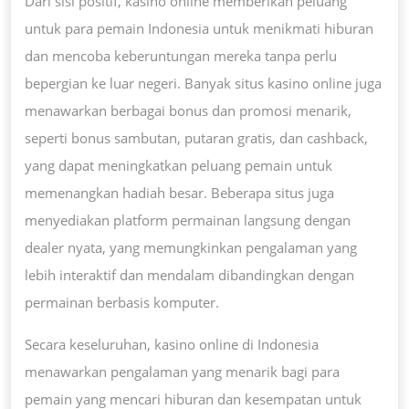
Dari sisi positif, kasino online memberikan peluang
untuk para pemain Indonesia untuk menikmati hiburan
dan mencoba keberuntungan mereka tanpa perlu
bepergian ke luar negeri. Banyak situs kasino online juga
menawarkan berbagai bonus dan promosi menarik,
seperti bonus sambutan, putaran gratis, dan cashback,
yang dapat meningkatkan peluang pemain untuk
memenangkan hadiah besar. Beberapa situs juga
menyediakan platform permainan langsung dengan
dealer nyata, yang memungkinkan pengalaman yang
lebih interaktif dan mendalam dibandingkan dengan
permainan berbasis komputer.
Secara keseluruhan, kasino online di Indonesia
menawarkan pengalaman yang menarik bagi para
pemain yang mencari hiburan dan kesempatan untuk