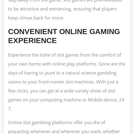
to be attractive and entrancing, ensuring that players
keep climax back for more.
CONVENIENT ONLINE GAMING
EXPERIENCE
Experience the tickle of slot games from the comfort of
your own home with online play platforms. Gone are the
days of having to jaunt to a natural science gambling
casino to your front-runner slot machines. With just a
few clicks, you can get at a wide variety show of slot
games on your computing machine or Mobile device, 24
7.
Online slot gambling platforms offer you the of
playacting whenever and wherever you want, whether