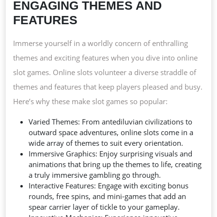
ENGAGING THEMES AND
FEATURES
Immerse yourself in a worldly concern of enthralling
themes and exciting features when you dive into online
slot games. Online slots volunteer a diverse straddle of
themes and features that keep players pleased and busy.
Here’s why these make slot games so popular:
Varied Themes: From antediluvian civilizations to
outward space adventures, online slots come in a
wide array of themes to suit every orientation.
Immersive Graphics: Enjoy surprising visuals and
animations that bring up the themes to life, creating
a truly immersive gambling go through.
Interactive Features: Engage with exciting bonus
rounds, free spins, and mini-games that add an
spear carrier layer of tickle to your gameplay.