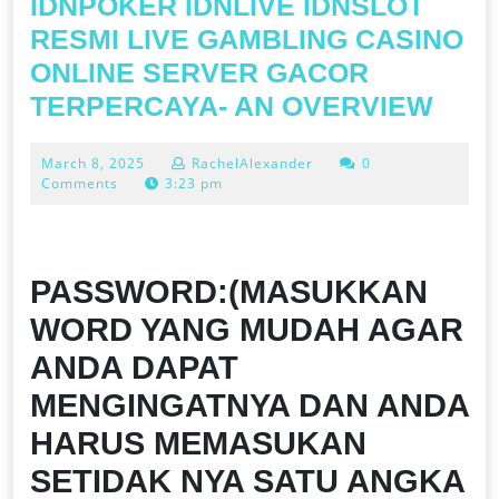
IDNPOKER IDNLIVE IDNSLOT
RESMI LIVE GAMBLING CASINO
ONLINE SERVER GACOR
IND
TERPERCAYA- AN OVERVIEW
SITU
March
March 8, 2025
RachelAlexander
0
IDN
8,
Comments
3:23 pm
IDNL
2025
IDN
RES
PASSWORD:(MASUKKAN
LIVE
WORD YANG MUDAH AGAR
GAM
ANDA DAPAT
CAS
MENGINGATNYA DAN ANDA
ONL
SER
HARUS MEMASUKAN
GAC
SETIDAK NYA SATU ANGKA