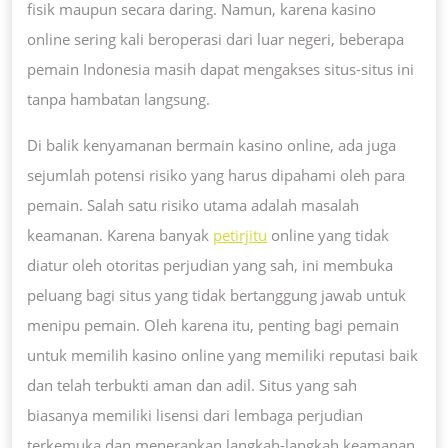
fisik maupun secara daring. Namun, karena kasino
online sering kali beroperasi dari luar negeri, beberapa
pemain Indonesia masih dapat mengakses situs-situs ini
tanpa hambatan langsung.
Di balik kenyamanan bermain kasino online, ada juga
sejumlah potensi risiko yang harus dipahami oleh para
pemain. Salah satu risiko utama adalah masalah
keamanan. Karena banyak
petirjitu
online yang tidak
diatur oleh otoritas perjudian yang sah, ini membuka
peluang bagi situs yang tidak bertanggung jawab untuk
menipu pemain. Oleh karena itu, penting bagi pemain
untuk memilih kasino online yang memiliki reputasi baik
dan telah terbukti aman dan adil. Situs yang sah
biasanya memiliki lisensi dari lembaga perjudian
terkemuka dan menerapkan langkah-langkah keamanan