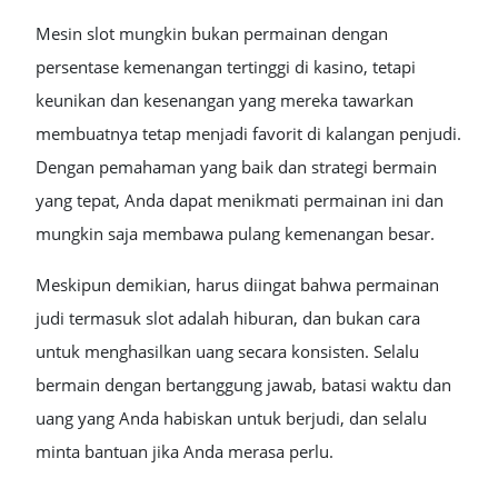
Mesin slot mungkin bukan permainan dengan
persentase kemenangan tertinggi di kasino, tetapi
keunikan dan kesenangan yang mereka tawarkan
membuatnya tetap menjadi favorit di kalangan penjudi.
Dengan pemahaman yang baik dan strategi bermain
yang tepat, Anda dapat menikmati permainan ini dan
mungkin saja membawa pulang kemenangan besar.
Meskipun demikian, harus diingat bahwa permainan
judi termasuk slot adalah hiburan, dan bukan cara
untuk menghasilkan uang secara konsisten. Selalu
bermain dengan bertanggung jawab, batasi waktu dan
uang yang Anda habiskan untuk berjudi, dan selalu
minta bantuan jika Anda merasa perlu.