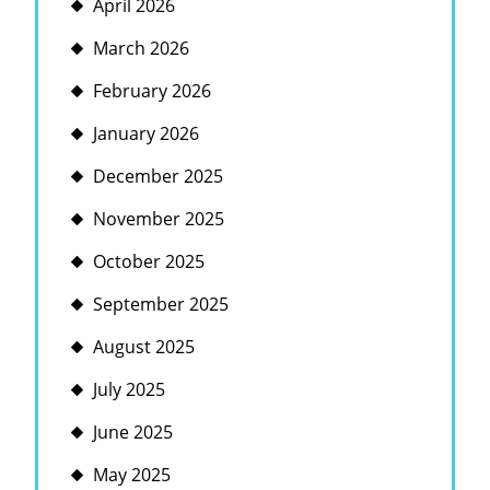
April 2026
March 2026
February 2026
January 2026
December 2025
November 2025
October 2025
September 2025
August 2025
July 2025
June 2025
May 2025