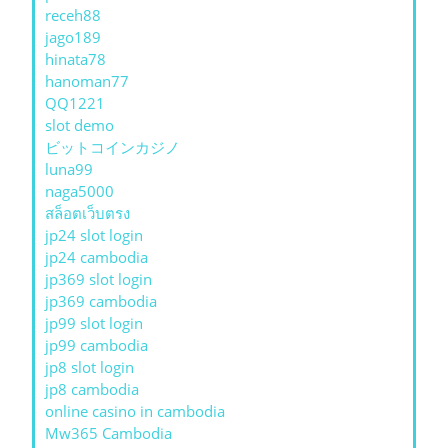
receh88
jago189
hinata78
hanoman77
QQ1221
slot demo
ビットコインカジノ
luna99
naga5000
สล็อตเว็บตรง
jp24 slot login
jp24 cambodia
jp369 slot login
jp369 cambodia
jp99 slot login
jp99 cambodia
jp8 slot login
jp8 cambodia
online casino in cambodia
Mw365 Cambodia