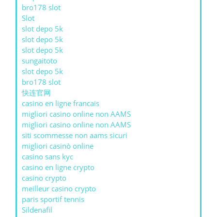
bro178 slot
Slot
slot depo 5k
slot depo 5k
slot depo 5k
sungaitoto
slot depo 5k
bro178 slot
快连官网
casino en ligne francais
migliori casino online non AAMS
migliori casino online non AAMS
siti scommesse non aams sicuri
migliori casinò online
casino sans kyc
casino en ligne crypto
casino crypto
meilleur casino crypto
paris sportif tennis
Sildenafil