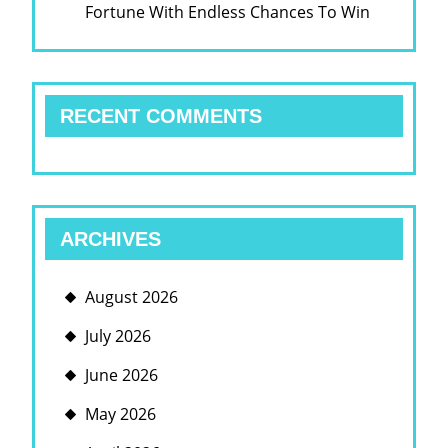
Fortune With Endless Chances To Win
RECENT COMMENTS
ARCHIVES
August 2026
July 2026
June 2026
May 2026