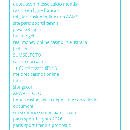
quote scommesse calcio mondiali
casino en ligne francais
migliori casino online non AAMS
site paris sportif tennis
jawa138 login
bulantogel
real money online casino in Australia
jeetcity
SUMSELTOTO
casino non aams
コインポーカー 使い方
mejores casinos online
toto
slot gacor
ARWAH TOTO
bonus casino senza deposito e senza invio
documenti
siti scommesse non aams sicuri
paris sportif crypto 2026
paris sportif tennis pronostic