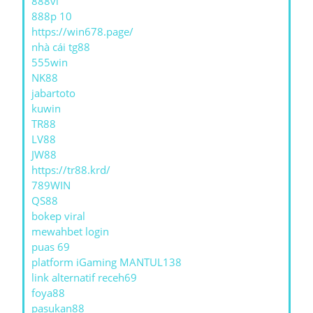
888vi
888p 10
https://win678.page/
nhà cái tg88
555win
NK88
jabartoto
kuwin
TR88
LV88
JW88
https://tr88.krd/
789WIN
QS88
bokep viral
mewahbet login
puas 69
platform iGaming MANTUL138
link alternatif receh69
foya88
pasukan88