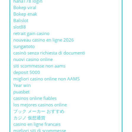
haha178 login
Bokep viral
Bokep enak
Balislot
slot88
retrait gain casino
nouveau casino en ligne 2026
sungaitoto
casinò senza richiesta di documenti
nuovi casino online
siti scommesse non aams
deposit 5000
migliori casino online non AAMS
Year win
puasbet
casinos online fiables
los mejores casinos online
ブック メーカー おすすめ
カジノ 仮想通貨
casino en ligne francais
migliori siti di scommesse