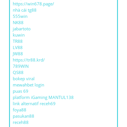
https://win678.page/
nhà cái tg88
555win
NK88
jabartoto
kuwin
TR88
LV88
JW88
https://tr88.krd/
789WIN
QS88
bokep viral
mewahbet login
puas 69
platform iGaming MANTUL138
link alternatif receh69
foya88
pasukan88
receh88