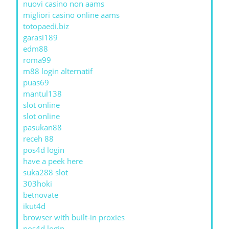
nuovi casino non aams
migliori casino online aams
totopaedi.biz
garasi189
edm88
roma99
m88 login alternatif
puas69
mantul138
slot online
slot online
pasukan88
receh 88
pos4d login
have a peek here
suka288 slot
303hoki
betnovate
ikut4d
browser with built-in proxies
pos4d login