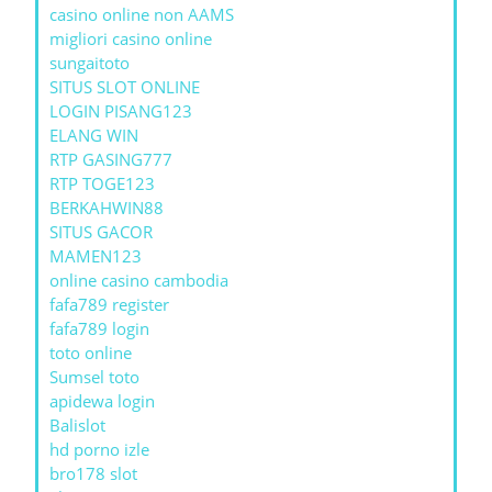
casino online non AAMS
migliori casino online
sungaitoto
SITUS SLOT ONLINE
LOGIN PISANG123
ELANG WIN
RTP GASING777
RTP TOGE123
BERKAHWIN88
SITUS GACOR
MAMEN123
online casino cambodia
fafa789 register
fafa789 login
toto online
Sumsel toto
apidewa login
Balislot
hd porno izle
bro178 slot