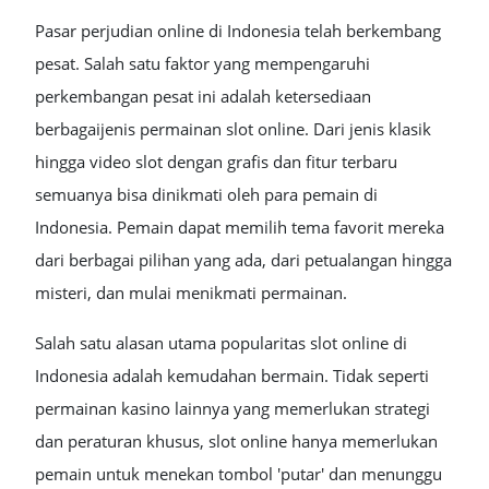
Pasar perjudian online di Indonesia telah berkembang
pesat. Salah satu faktor yang mempengaruhi
perkembangan pesat ini adalah ketersediaan
berbagaijenis permainan slot online. Dari jenis klasik
hingga video slot dengan grafis dan fitur terbaru
semuanya bisa dinikmati oleh para pemain di
Indonesia. Pemain dapat memilih tema favorit mereka
dari berbagai pilihan yang ada, dari petualangan hingga
misteri, dan mulai menikmati permainan.
Salah satu alasan utama popularitas slot online di
Indonesia adalah kemudahan bermain. Tidak seperti
permainan kasino lainnya yang memerlukan strategi
dan peraturan khusus, slot online hanya memerlukan
pemain untuk menekan tombol 'putar' dan menunggu