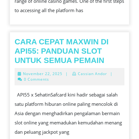
range of online casino games. One of the first steps
OPTIONS
to accessing all the platform has
ON
VEGAS108
CARA CEPAT MAXWIN DI
API55: PANDUAN SLOT
CARA
UNTUK SEMUA PEMAIN
CEPAT
November
November 22, 2025
|
Cassian Andor
|
MAXWIN
22,
0 Comments
2025
DI
API55 x SehatinSafcard kini hadir sebagai salah
API55:
satu platform hiburan online paling mencolok di
PANDUA
Asia dengan menghadirkan pengalaman bermain
SLOT
slot online yang memadukan kemudahan menang
UNTUK
dan peluang jackpot yang
SEMUA