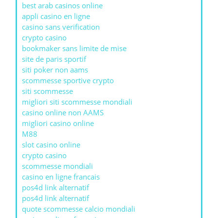
best arab casinos online
appli casino en ligne
casino sans verification
crypto casino
bookmaker sans limite de mise
site de paris sportif
siti poker non aams
scommesse sportive crypto
siti scommesse
migliori siti scommesse mondiali
casino online non AAMS
migliori casino online
M88
slot casino online
crypto casino
scommesse mondiali
casino en ligne francais
pos4d link alternatif
pos4d link alternatif
quote scommesse calcio mondiali