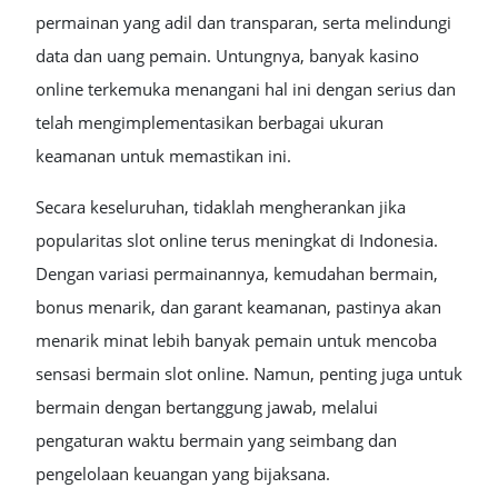
permainan yang adil dan transparan, serta melindungi
data dan uang pemain. Untungnya, banyak kasino
online terkemuka menangani hal ini dengan serius dan
telah mengimplementasikan berbagai ukuran
keamanan untuk memastikan ini.
Secara keseluruhan, tidaklah mengherankan jika
popularitas slot online terus meningkat di Indonesia.
Dengan variasi permainannya, kemudahan bermain,
bonus menarik, dan garant keamanan, pastinya akan
menarik minat lebih banyak pemain untuk mencoba
sensasi bermain slot online. Namun, penting juga untuk
bermain dengan bertanggung jawab, melalui
pengaturan waktu bermain yang seimbang dan
pengelolaan keuangan yang bijaksana.