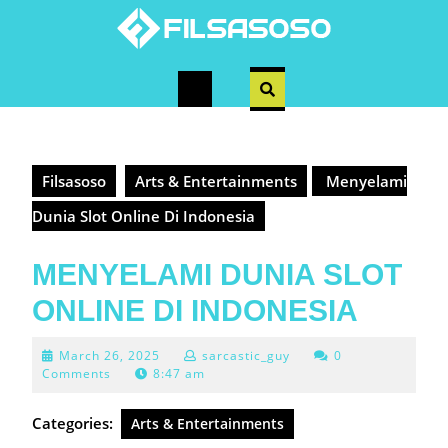
Skip
to
content
Open
Button
Filsasoso
Arts & Entertainments
Menyelami
Dunia Slot Online Di Indonesia
MENYELAMI DUNIA SLOT
ONLINE DI INDONESIA
March
March 26, 2025
sarcastic_guy
0
26,
Comments
8:47 am
2025
Categories:
Arts & Entertainments