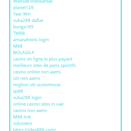
Website Indobarbar
planet128
Yaar Win
suka288 daftar
bunga189
TW88
amanahtoto login
M88
BOLAGILA
casino en ligne le plus payant
meilleurs sites de paris sportifs
casino online non aams
siti non aams
migliori siti scommesse
qs88
suka288 login
online casino sites in uae
casino non aams
M88 link
solusiwin
https://jdqs888.com/