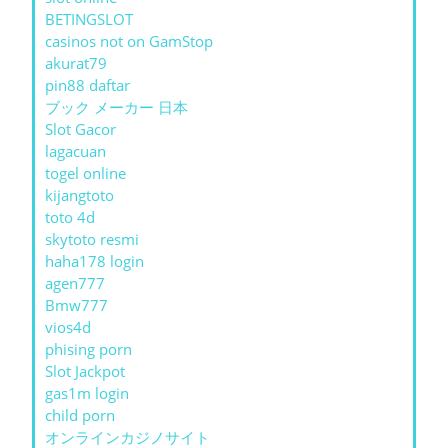
BETINGSLOT
casinos not on GamStop
akurat79
pin88 daftar
ブック メーカー 日本
Slot Gacor
lagacuan
togel online
kijangtoto
toto 4d
skytoto resmi
haha178 login
agen777
Bmw777
vios4d
phising porn
Slot Jackpot
gas1m login
child porn
オンラインカジノサイト