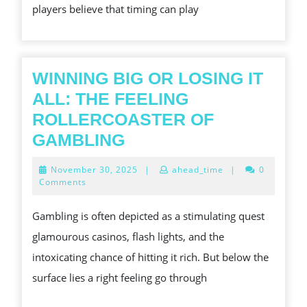
players believe that timing can play
SL
GA
AN
WIN
WINNING BIG OR LOSING IT
ALL: THE FEELING
ROLLERCOASTER OF
WINNING
GAMBLING
BIG
November
November 30, 2025
|
ahead_time
|
0
OR
30,
Comments
2025
LOSING
Gambling is often depicted as a stimulating quest
IT
glamourous casinos, flash lights, and the
ALL:
intoxicating chance of hitting it rich. But below the
THE
surface lies a right feeling go through
FEELING
ROLLERCOASTER