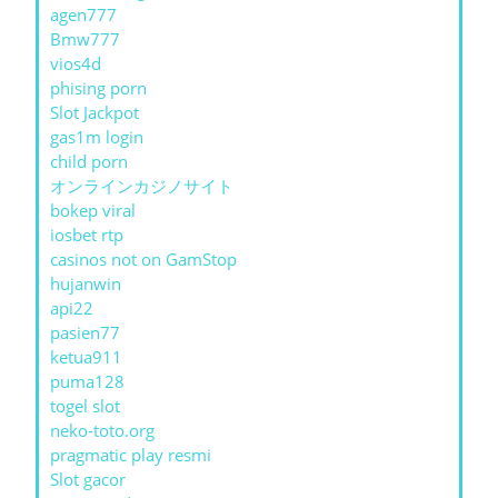
agen777
Bmw777
vios4d
phising porn
Slot Jackpot
gas1m login
child porn
オンラインカジノサイト
bokep viral
iosbet rtp
casinos not on GamStop
hujanwin
api22
pasien77
ketua911
puma128
togel slot
neko-toto.org
pragmatic play resmi
Slot gacor