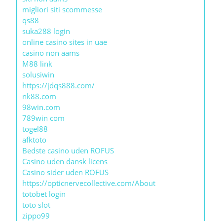
migliori siti scommesse
qs88
suka288 login
online casino sites in uae
casino non aams
M88 link
solusiwin
https://jdqs888.com/
nk88.com
98win.com
789win com
togel88
afktoto
Bedste casino uden ROFUS
Casino uden dansk licens
Casino sider uden ROFUS
https://opticnervecollective.com/About
totobet login
toto slot
zippo99