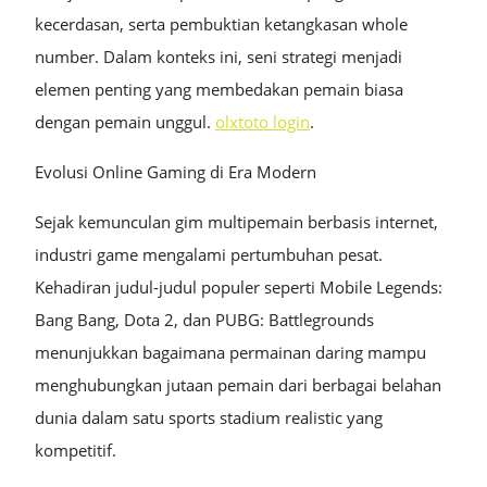
kecerdasan, serta pembuktian ketangkasan whole
number. Dalam konteks ini, seni strategi menjadi
elemen penting yang membedakan pemain biasa
dengan pemain unggul.
olxtoto login
.
Evolusi Online Gaming di Era Modern
Sejak kemunculan gim multipemain berbasis internet,
industri game mengalami pertumbuhan pesat.
Kehadiran judul-judul populer seperti Mobile Legends:
Bang Bang, Dota 2, dan PUBG: Battlegrounds
menunjukkan bagaimana permainan daring mampu
menghubungkan jutaan pemain dari berbagai belahan
dunia dalam satu sports stadium realistic yang
kompetitif.