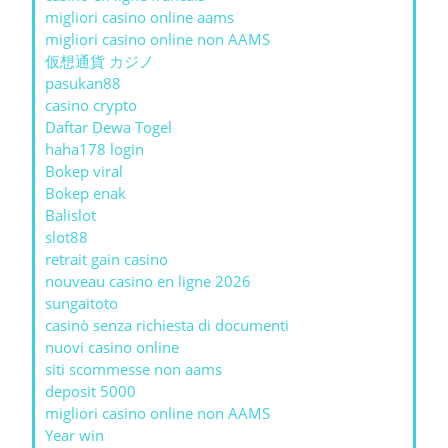
migliori casino online aams
migliori casino online non AAMS
仮想通貨 カジノ
pasukan88
casino crypto
Daftar Dewa Togel
haha178 login
Bokep viral
Bokep enak
Balislot
slot88
retrait gain casino
nouveau casino en ligne 2026
sungaitoto
casinò senza richiesta di documenti
nuovi casino online
siti scommesse non aams
deposit 5000
migliori casino online non AAMS
Year win