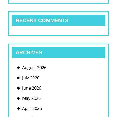
RECENT COMMENTS
ARCHIVES
August 2026
July 2026
June 2026
May 2026
April 2026