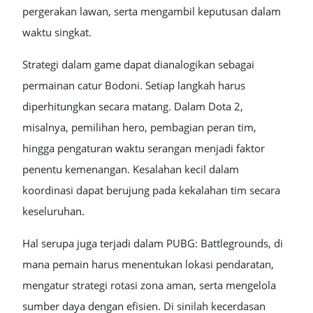
pergerakan lawan, serta mengambil keputusan dalam
waktu singkat.
Strategi dalam game dapat dianalogikan sebagai
permainan catur Bodoni. Setiap langkah harus
diperhitungkan secara matang. Dalam Dota 2,
misalnya, pemilihan hero, pembagian peran tim,
hingga pengaturan waktu serangan menjadi faktor
penentu kemenangan. Kesalahan kecil dalam
koordinasi dapat berujung pada kekalahan tim secara
keseluruhan.
Hal serupa juga terjadi dalam PUBG: Battlegrounds, di
mana pemain harus menentukan lokasi pendaratan,
mengatur strategi rotasi zona aman, serta mengelola
sumber daya dengan efisien. Di sinilah kecerdasan