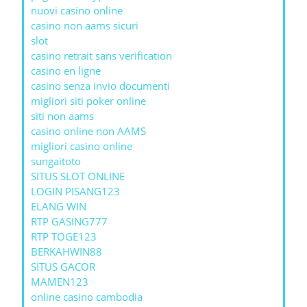
nuovi casino online
casino non aams sicuri
slot
casino retrait sans verification
casino en ligne
casino senza invio documenti
migliori siti poker online
siti non aams
casino online non AAMS
migliori casino online
sungaitoto
SITUS SLOT ONLINE
LOGIN PISANG123
ELANG WIN
RTP GASING777
RTP TOGE123
BERKAHWIN88
SITUS GACOR
MAMEN123
online casino cambodia