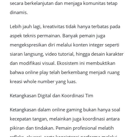
secara berkelanjutan dan menjaga komunitas tetap
dinamis.
Lebih jauh lagi, kreativitas tidak hanya terbatas pada
aspek teknis permainan. Banyak pemain juga
mengekspresikan diri melalui konten integer seperti
siaran langsung, video tutorial, hingga desain karakter
dan modifikasi visual. Ekosistem ini membuktikan
bahwa online play telah berkembang menjadi ruang
kreasi whole number yang luas.
Ketangkasan Digital dan Koordinasi Tim
Ketangkasan dalam online gaming bukan hanya soal
kecepatan tangan, melainkan juga koordinasi antara
pikiran dan tindakan. Pemain profesional melatih