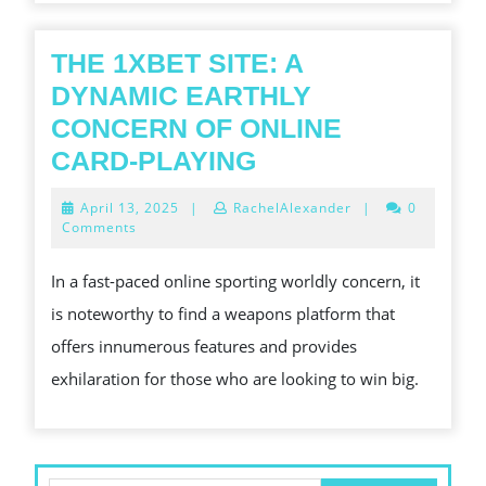
OF
GAMBLING
THE 1XBET SITE: A
DYNAMIC EARTHLY
CONCERN OF ONLINE
THE
CARD-PLAYING
1XBET
April
April 13, 2025
|
RachelAlexander
|
0
SITE:
13,
Comments
2025
A
In a fast-paced online sporting worldly concern, it
DYNAMIC
is noteworthy to find a weapons platform that
EARTHLY
offers innumerous features and provides
CONCERN
exhilaration for those who are looking to win big.
OF
ONLINE
CARD-
PLAYING