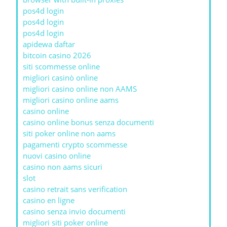
pos4d login
pos4d login
pos4d login
apidewa daftar
bitcoin casino 2026
siti scommesse online
migliori casinò online
migliori casino online non AAMS
migliori casino online aams
casino online
casino online bonus senza documenti
siti poker online non aams
pagamenti crypto scommesse
nuovi casino online
casino non aams sicuri
slot
casino retrait sans verification
casino en ligne
casino senza invio documenti
migliori siti poker online