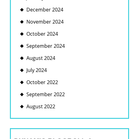
December 2024
November 2024
October 2024
September 2024
August 2024
July 2024
October 2022
September 2022
August 2022