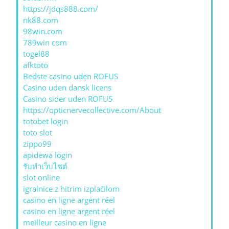
https://jdqs888.com/
nk88.com
98win.com
789win com
togel88
afktoto
Bedste casino uden ROFUS
Casino uden dansk licens
Casino sider uden ROFUS
https://opticnervecollective.com/About
totobet login
toto slot
zippo99
apidewa login
รับทําเว็บไซต์
slot online
igralnice z hitrim izplačilom
casino en ligne argent réel
casino en ligne argent réel
meilleur casino en ligne