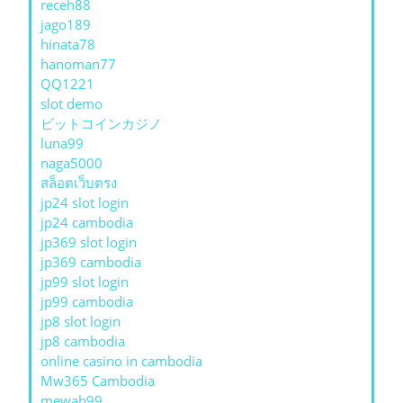
receh88
jago189
hinata78
hanoman77
QQ1221
slot demo
ビットコインカジノ
luna99
naga5000
สล็อตเว็บตรง
jp24 slot login
jp24 cambodia
jp369 slot login
jp369 cambodia
jp99 slot login
jp99 cambodia
jp8 slot login
jp8 cambodia
online casino in cambodia
Mw365 Cambodia
mewah99