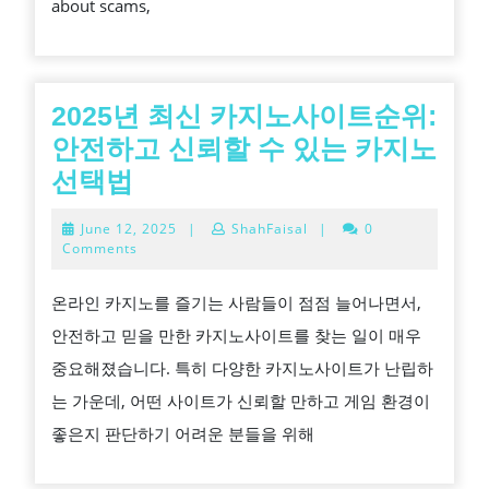
about scams,
PHENOM
2025년 최신 카지노사이트순위:
안전하고 신뢰할 수 있는 카지노
2025
선택법
년
June
June 12, 2025
|
ShahFaisal
|
0
최
12,
Comments
2025
신
온라인 카지노를 즐기는 사람들이 점점 늘어나면서,
카
안전하고 믿을 만한 카지노사이트를 찾는 일이 매우
지
중요해졌습니다. 특히 다양한 카지노사이트가 난립하
노
는 가운데, 어떤 사이트가 신뢰할 만하고 게임 환경이
사
좋은지 판단하기 어려운 분들을 위해
이
트