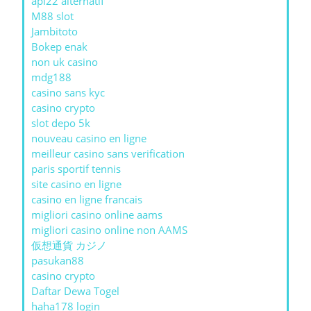
api22 alternatif
M88 slot
Jambitoto
Bokep enak
non uk casino
mdg188
casino sans kyc
casino crypto
slot depo 5k
nouveau casino en ligne
meilleur casino sans verification
paris sportif tennis
site casino en ligne
casino en ligne francais
migliori casino online aams
migliori casino online non AAMS
仮想通貨 カジノ
pasukan88
casino crypto
Daftar Dewa Togel
haha178 login