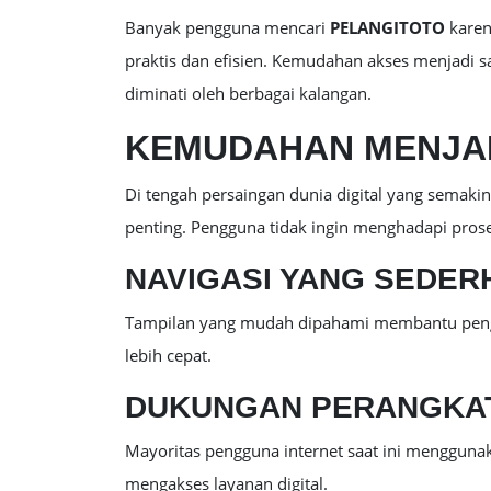
Banyak pengguna mencari
PELANGITOTO
karen
praktis dan efisien. Kemudahan akses menjadi s
diminati oleh berbagai kalangan.
KEMUDAHAN MENJAD
Di tengah persaingan dunia digital yang semaki
penting. Pengguna tidak ingin menghadapi pros
NAVIGASI YANG SEDER
Tampilan yang mudah dipahami membantu peng
lebih cepat.
DUKUNGAN PERANGKAT
Mayoritas pengguna internet saat ini menggun
mengakses layanan digital.