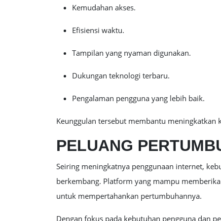
Kemudahan akses.
Efisiensi waktu.
Tampilan yang nyaman digunakan.
Dukungan teknologi terbaru.
Pengalaman pengguna yang lebih baik.
Keunggulan tersebut membantu meningkatkan k
PELUANG PERTUMBU
Seiring meningkatnya penggunaan internet, kebu
berkembang. Platform yang mampu memberikan so
untuk mempertahankan pertumbuhannya.
Dengan fokus pada kebutuhan pengguna dan pe