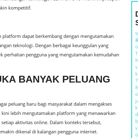
kin kompetitif.
บ
 platform dapat berkembang dengan mengutamakan
gan teknologi. Dengan berbagai keunggulan yang
o
narik perhatian pengguna yang mengutamakan kemudahan
v
k
BUKA BANYAK PELUANG
7
8
o
j
agai peluang baru bagi masyarakat dalam mengakses
k
rn kini lebih mengutamakan platform yang menawarkan
d
b
tiap aktivitas online. Dalam konteks tersebut,
v
makin dikenal di kalangan pengguna internet.
o