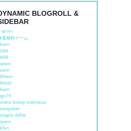
DYNAMIC BLOGROLL &
SIDEBAR
าคาร่า
麻雀無料ゲーム
kwin
TG88
NK88
ipwin
uwin
89win
8kbet
kwin
ago79
oleksi bokep indonesia
ewapoker
olagila daftar
ipwin
kfun