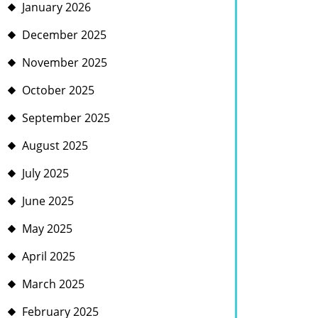
January 2026
December 2025
November 2025
October 2025
September 2025
August 2025
July 2025
June 2025
May 2025
April 2025
March 2025
February 2025