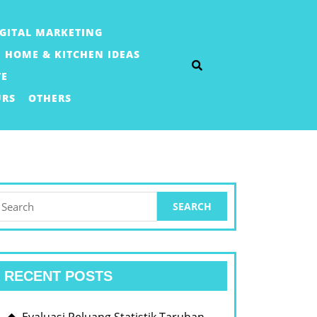
IGITAL MARKETING
HOME & KITCHEN IDEAS
TE
URS
OTHERS
earch
or:
RECENT POSTS