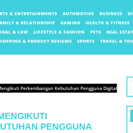
RTS & ENTERTAINMENTS
AUTOMOTIVE
BUSINESS
D
AMILY & RELATIONSHIP
GAMING
HEALTH & FITNESS
EGAL & LAW
LIFESTYLE & FASHION
PETS
REAL ESTA
HOPPING & PRODUCT REVIEWS
SPORTS
TRAVEL & TO
S
engikuti Perkembangan Kebutuhan Pengguna Digital
f
MENGIKUTI
UTUHAN PENGGUNA