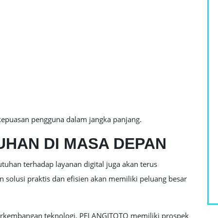
epuasan pengguna dalam jangka panjang.
HAN DI MASA DEPAN
tuhan terhadap layanan digital juga akan terus
lusi praktis dan efisien akan memiliki peluang besar
rkembangan teknologi, PELANGITOTO memiliki prospek