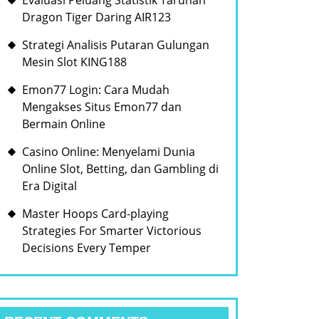
Evaluasi Peluang Statistik Taruhan
Dragon Tiger Daring AIR123
Strategi Analisis Putaran Gulungan
Mesin Slot KING188
Emon77 Login: Cara Mudah
Mengakses Situs Emon77 dan
Bermain Online
Casino Online: Menyelami Dunia
Online Slot, Betting, dan Gambling di
Era Digital
Master Hoops Card-playing
Strategies For Smarter Victorious
Decisions Every Temper