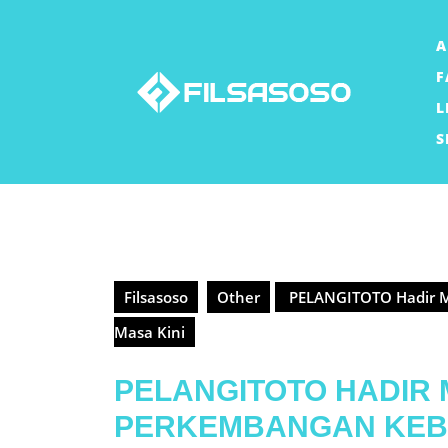
Skip
to
A
content
F
L
S
Filsasoso
Other
PELANGITOTO Hadir M
Masa Kini
PELANGITOTO HADIR 
PERKEMBANGAN KEB