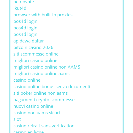
betnovate
ikut4d
browser with built-in proxies
pos4d login
pos4d login
pos4d login
apidewa daftar
bitcoin casino 2026
siti scommesse online
migliori casinò online
migliori casino online non AAMS
migliori casino online aams
casino online
casino online bonus senza documenti
siti poker online non aams
pagamenti crypto scommesse
nuovi casino online
casino non aams sicuri
slot
casino retrait sans verification
casino en ligne