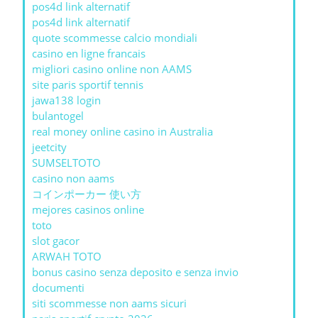
pos4d link alternatif
pos4d link alternatif
quote scommesse calcio mondiali
casino en ligne francais
migliori casino online non AAMS
site paris sportif tennis
jawa138 login
bulantogel
real money online casino in Australia
jeetcity
SUMSELTOTO
casino non aams
コインポーカー 使い方
mejores casinos online
toto
slot gacor
ARWAH TOTO
bonus casino senza deposito e senza invio
documenti
siti scommesse non aams sicuri