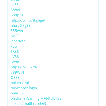
ea88
888vi
888p 10
https://win678.page/
nhà cái tg88
555win
NK88
jabartoto
kuwin
TR88
LV88
JW88
https://tr88.krd/
789WIN
QS88
bokep viral
mewahbet login
puas 69
platform iGaming MANTUL138
link alternatif receh69