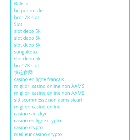
Balislot
hd porno izle
bro178 slot
Slot
slot depo 5k
slot depo 5k
slot depo 5k
sungaitoto
slot depo 5k
bro178 slot
快连官网
casino en ligne francais
migliori casino online non AAMS
migliori casino online non AAMS
siti scommesse non aams sicuri
migliori casinò online
casino sans kyc
casino en ligne crypto
casino crypto
meilleur casino crypto