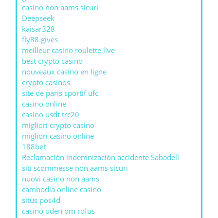
casino non aams sicuri
Deepseek
kaisar328
fly88.gives
meilleur casino roulette live
best crypto casino
nouveaux casino en ligne
crypto casinos
site de paris sportif ufc
casino online
casino usdt trc20
migliori crypto casino
migliori casino online
188bet
Reclamación indemnización accidente Sabadell
siti scommesse non aams sicuri
nuovi casino non aams
cambodia online casino
situs pos4d
casino uden om rofus