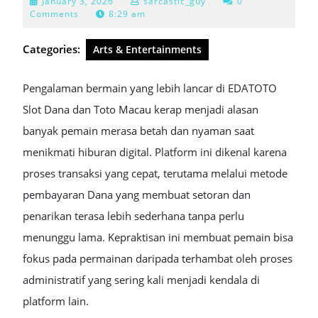
January
January 3, 2026
sarcastic_guy
0
3,
Comments
8:29 am
2026
Categories:
Arts & Entertainments
Pengalaman bermain yang lebih lancar di EDATOTO
Slot Dana dan Toto Macau kerap menjadi alasan
banyak pemain merasa betah dan nyaman saat
menikmati hiburan digital. Platform ini dikenal karena
proses transaksi yang cepat, terutama melalui metode
pembayaran Dana yang membuat setoran dan
penarikan terasa lebih sederhana tanpa perlu
menunggu lama. Kepraktisan ini membuat pemain bisa
fokus pada permainan daripada terhambat oleh proses
administratif yang sering kali menjadi kendala di
platform lain.