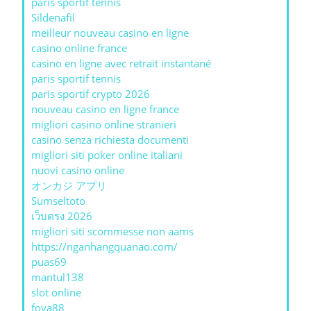
paris sportif tennis
Sildenafil
meilleur nouveau casino en ligne
casino online france
casino en ligne avec retrait instantané
paris sportif tennis
paris sportif crypto 2026
nouveau casino en ligne france
migliori casino online stranieri
casino senza richiesta documenti
migliori siti poker online italiani
nuovi casino online
オンカジ アプリ
Sumseltoto
เว็บตรง 2026
migliori siti scommesse non aams
https://nganhangquanao.com/
puas69
mantul138
slot online
foya88