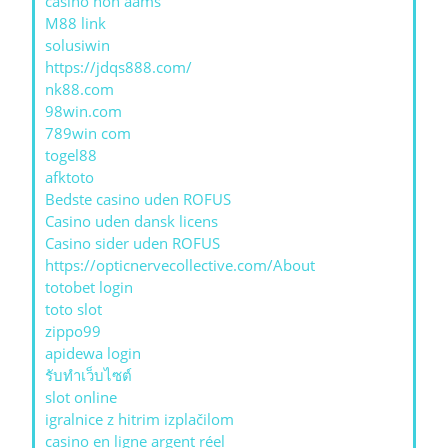
casino non aams
M88 link
solusiwin
https://jdqs888.com/
nk88.com
98win.com
789win com
togel88
afktoto
Bedste casino uden ROFUS
Casino uden dansk licens
Casino sider uden ROFUS
https://opticnervecollective.com/About
totobet login
toto slot
zippo99
apidewa login
รับทําเว็บไซต์
slot online
igralnice z hitrim izplačilom
casino en ligne argent réel