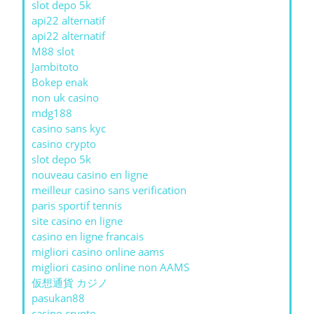
slot depo 5k
api22 alternatif
api22 alternatif
M88 slot
Jambitoto
Bokep enak
non uk casino
mdg188
casino sans kyc
casino crypto
slot depo 5k
nouveau casino en ligne
meilleur casino sans verification
paris sportif tennis
site casino en ligne
casino en ligne francais
migliori casino online aams
migliori casino online non AAMS
仮想通貨 カジノ
pasukan88
casino crypto