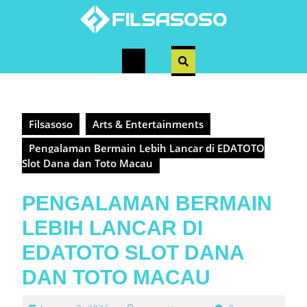
Skip
to
content
Open
Button
Filsasoso
Arts & Entertainments
Pengalaman Bermain Lebih Lancar di EDATOTO
Slot Dana dan Toto Macau
PENGALAMAN BERMAIN
LEBIH LANCAR DI
EDATOTO SLOT DANA
DAN TOTO MACAU