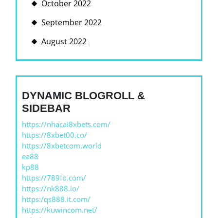
October 2022
September 2022
August 2022
DYNAMIC BLOGROLL &
SIDEBAR
https://nhacai8xbets.com/
https://8xbet00.co/
https://8xbetcom.world
ea88
kp88
https://789fo.com/
https://nk888.io/
https:/qs888.it.com/
https://kuwincom.net/