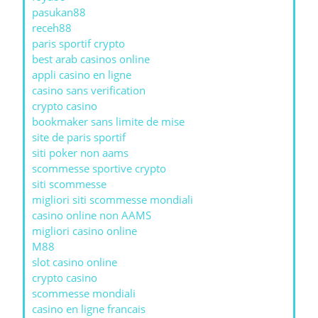
pasukan88
receh88
paris sportif crypto
best arab casinos online
appli casino en ligne
casino sans verification
crypto casino
bookmaker sans limite de mise
site de paris sportif
siti poker non aams
scommesse sportive crypto
siti scommesse
migliori siti scommesse mondiali
casino online non AAMS
migliori casino online
M88
slot casino online
crypto casino
scommesse mondiali
casino en ligne francais