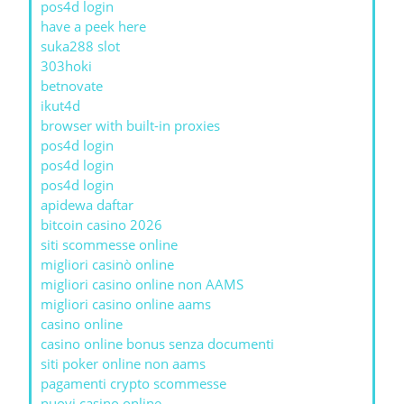
pos4d login
have a peek here
suka288 slot
303hoki
betnovate
ikut4d
browser with built-in proxies
pos4d login
pos4d login
pos4d login
apidewa daftar
bitcoin casino 2026
siti scommesse online
migliori casinò online
migliori casino online non AAMS
migliori casino online aams
casino online
casino online bonus senza documenti
siti poker online non aams
pagamenti crypto scommesse
nuovi casino online