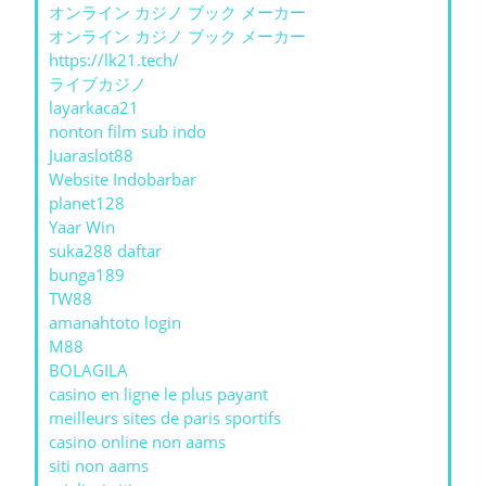
オンライン カジノ ブック メーカー
オンライン カジノ ブック メーカー
https://lk21.tech/
ライブカジノ
layarkaca21
nonton film sub indo
Juaraslot88
Website Indobarbar
planet128
Yaar Win
suka288 daftar
bunga189
TW88
amanahtoto login
M88
BOLAGILA
casino en ligne le plus payant
meilleurs sites de paris sportifs
casino online non aams
siti non aams