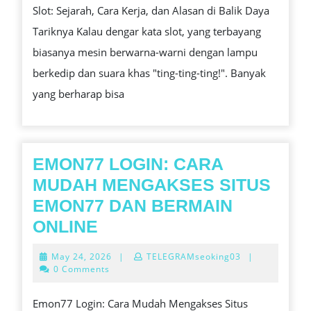
Slot: Sejarah, Cara Kerja, dan Alasan di Balik Daya
DAN
Tariknya Kalau dengar kata slot, yang terbayang
ALASAN
biasanya mesin berwarna-warni dengan lampu
DI
berkedip dan suara khas "ting-ting-ting!". Banyak
BALIK
yang berharap bisa
DAYA
TARIKNY
EMON77 LOGIN: CARA
MUDAH MENGAKSES SITUS
EMON77 DAN BERMAIN
EMON77
ONLINE
LOGIN:
May
May 24, 2026
|
TELEGRAMseoking03
|
CARA
24,
0 Comments
2026
MUDAH
Emon77 Login: Cara Mudah Mengakses Situs
MENGAKSES