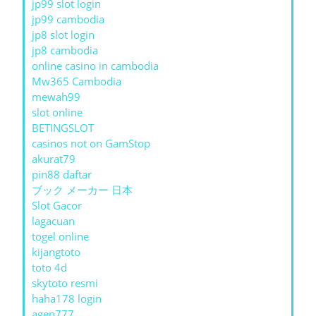
jp99 slot login
jp99 cambodia
jp8 slot login
jp8 cambodia
online casino in cambodia
Mw365 Cambodia
mewah99
slot online
BETINGSLOT
casinos not on GamStop
akurat79
pin88 daftar
ブック メーカー 日本
Slot Gacor
lagacuan
togel online
kijangtoto
toto 4d
skytoto resmi
haha178 login
agen777