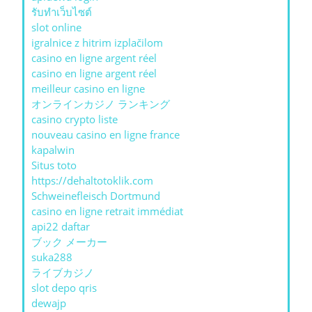
รับทําเว็บไซต์
slot online
igralnice z hitrim izplačilom
casino en ligne argent réel
casino en ligne argent réel
meilleur casino en ligne
オンラインカジノ ランキング
casino crypto liste
nouveau casino en ligne france
kapalwin
Situs toto
https://dehaltotoklik.com
Schweinefleisch Dortmund
casino en ligne retrait immédiat
api22 daftar
ブック メーカー
suka288
ライブカジノ
slot depo qris
dewajp