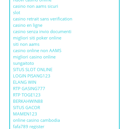
casino non aams sicuri
slot
casino retrait sans verification
casino en ligne
casino senza invio documenti
migliori siti poker online
siti non aams
casino online non AAMS
migliori casino online
sungaitoto
SITUS SLOT ONLINE
LOGIN PISANG123
ELANG WIN
RTP GASING777
RTP TOGE123
BERKAHWIN88
SITUS GACOR
MAMEN123
online casino cambodia
fafa789 register