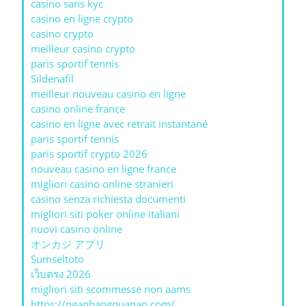
casino sans kyc
casino en ligne crypto
casino crypto
meilleur casino crypto
paris sportif tennis
Sildenafil
meilleur nouveau casino en ligne
casino online france
casino en ligne avec retrait instantané
paris sportif tennis
paris sportif crypto 2026
nouveau casino en ligne france
migliori casino online stranieri
casino senza richiesta documenti
migliori siti poker online italiani
nuovi casino online
オンカジ アプリ
Sumseltoto
เว็บตรง 2026
migliori siti scommesse non aams
https://nganhangquanao.com/