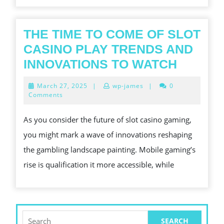
GAME
IN
THE
THE TIME TO COME OF SLOT
GAMBLI
CASINO PLAY TRENDS AND
CASINO
THE
INNOVATIONS TO WATCH
TIME
March
March 27, 2025
|
wp-james
|
0
TO
27,
Comments
2025
COME
As you consider the future of slot casino gaming,
OF
you might mark a wave of innovations reshaping
SLOT
the gambling landscape painting. Mobile gaming’s
CASIN
rise is qualification it more accessible, while
PLAY
TREND
AND
INNOVA
Search