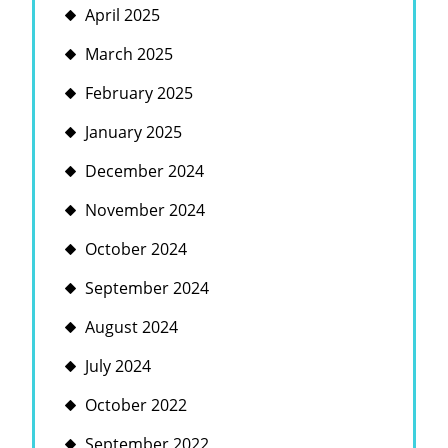
April 2025
March 2025
February 2025
January 2025
December 2024
November 2024
October 2024
September 2024
August 2024
July 2024
October 2022
September 2022