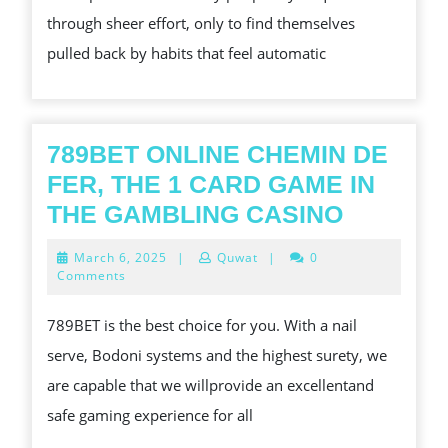
PATH
through sheer effort, only to find themselves
BACK
pulled back by habits that feel automatic
TO
CONTROL
789BET ONLINE CHEMIN DE
FER, THE 1 CARD GAME IN
789BET
THE GAMBLING CASINO
ONLINE
March
March 6, 2025
|
Quwat
|
0
CHEMIN
6,
Comments
2025
DE
789BET is the best choice for you. With a nail
FER,
serve, Bodoni systems and the highest surety, we
THE
are capable that we willprovide an excellentand
1
safe gaming experience for all
CARD