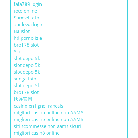
fafa789 login
toto online
Sumsel toto
apidewa login
Balislot
hd porno izle
bro178 slot
Slot
slot depo 5k
slot depo 5k
slot depo 5k
sungaitoto
slot depo 5k
bro178 slot
快连官网
casino en ligne francais
migliori casino online non AAMS
migliori casino online non AAMS
siti scommesse non aams sicuri
migliori casinò online