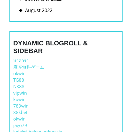
August 2022
DYNAMIC BLOGROLL &
SIDEBAR
บาคาร่า
麻雀無料ゲーム
okwin
TG88
NK88
vipwin
kuwin
789win
88kbet
okwin
jago79
koleksi bokep indonesia