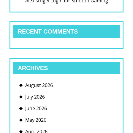
Alexistogel Login for Smooth Gaming
RECENT COMMENTS
ARCHIVES
August 2026
July 2026
June 2026
May 2026
April 2026