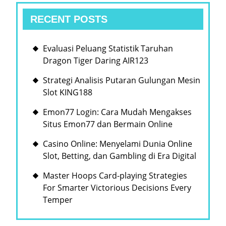
서
RECENT POSTS
비
스
Evaluasi Peluang Statistik Taruhan
선
Dragon Tiger Daring AIR123
택
Strategi Analisis Putaran Gulungan Mesin
Slot KING188
Emon77 Login: Cara Mudah Mengakses
Situs Emon77 dan Bermain Online
Casino Online: Menyelami Dunia Online
Slot, Betting, dan Gambling di Era Digital
Master Hoops Card-playing Strategies
For Smarter Victorious Decisions Every
Temper