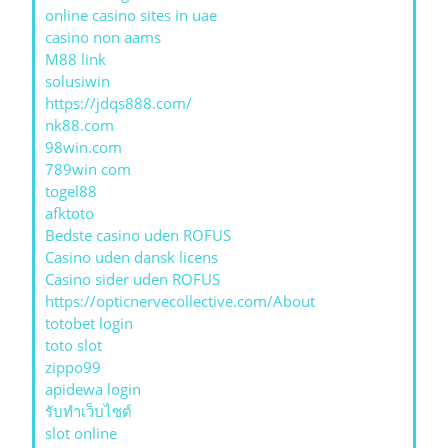
online casino sites in uae
casino non aams
M88 link
solusiwin
https://jdqs888.com/
nk88.com
98win.com
789win com
togel88
afktoto
Bedste casino uden ROFUS
Casino uden dansk licens
Casino sider uden ROFUS
https://opticnervecollective.com/About
totobet login
toto slot
zippo99
apidewa login
รับทําเว็บไซต์
slot online