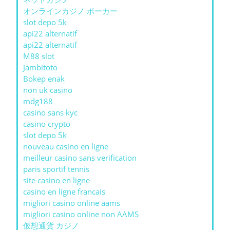
オンラインカジノ ポーカー
slot depo 5k
api22 alternatif
api22 alternatif
M88 slot
Jambitoto
Bokep enak
non uk casino
mdg188
casino sans kyc
casino crypto
slot depo 5k
nouveau casino en ligne
meilleur casino sans verification
paris sportif tennis
site casino en ligne
casino en ligne francais
migliori casino online aams
migliori casino online non AAMS
仮想通貨 カジノ