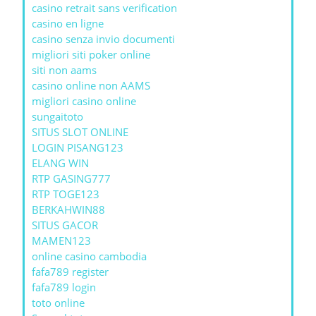
casino retrait sans verification
casino en ligne
casino senza invio documenti
migliori siti poker online
siti non aams
casino online non AAMS
migliori casino online
sungaitoto
SITUS SLOT ONLINE
LOGIN PISANG123
ELANG WIN
RTP GASING777
RTP TOGE123
BERKAHWIN88
SITUS GACOR
MAMEN123
online casino cambodia
fafa789 register
fafa789 login
toto online