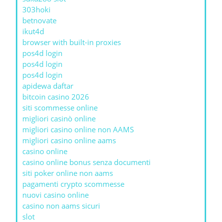
303hoki
betnovate
ikut4d
browser with built-in proxies
pos4d login
pos4d login
pos4d login
apidewa daftar
bitcoin casino 2026
siti scommesse online
migliori casinò online
migliori casino online non AAMS
migliori casino online aams
casino online
casino online bonus senza documenti
siti poker online non aams
pagamenti crypto scommesse
nuovi casino online
casino non aams sicuri
slot