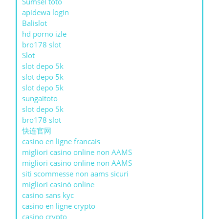
Sumsel toto
apidewa login
Balislot
hd porno izle
bro178 slot
Slot
slot depo 5k
slot depo 5k
slot depo 5k
sungaitoto
slot depo 5k
bro178 slot
快连官网
casino en ligne francais
migliori casino online non AAMS
migliori casino online non AAMS
siti scommesse non aams sicuri
migliori casinò online
casino sans kyc
casino en ligne crypto
casino crypto