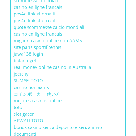
scommesse mondiali
casino en ligne francais
pos4d link alternatif
pos4d link alternatif
quote scommesse calcio mondiali
casino en ligne francais
migliori casino online non AAMS
site paris sportif tennis
jawa138 login
bulantogel
real money online casino in Australia
jeetcity
SUMSELTOTO
casino non aams
コインポーカー 使い方
mejores casinos online
toto
slot gacor
ARWAH TOTO
bonus casino senza deposito e senza invio
documenti