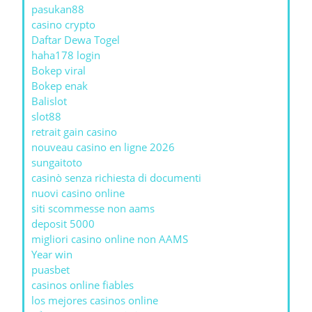
pasukan88
casino crypto
Daftar Dewa Togel
haha178 login
Bokep viral
Bokep enak
Balislot
slot88
retrait gain casino
nouveau casino en ligne 2026
sungaitoto
casinò senza richiesta di documenti
nuovi casino online
siti scommesse non aams
deposit 5000
migliori casino online non AAMS
Year win
puasbet
casinos online fiables
los mejores casinos online