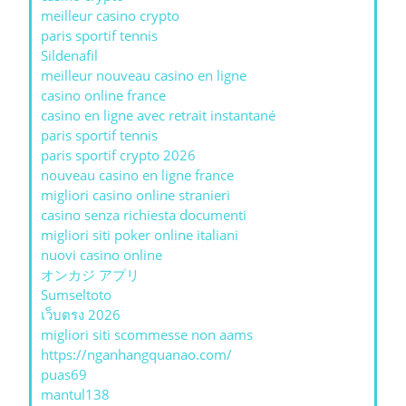
meilleur casino crypto
paris sportif tennis
Sildenafil
meilleur nouveau casino en ligne
casino online france
casino en ligne avec retrait instantané
paris sportif tennis
paris sportif crypto 2026
nouveau casino en ligne france
migliori casino online stranieri
casino senza richiesta documenti
migliori siti poker online italiani
nuovi casino online
オンカジ アプリ
Sumseltoto
เว็บตรง 2026
migliori siti scommesse non aams
https://nganhangquanao.com/
puas69
mantul138