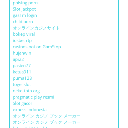
phising porn
Slot Jackpot
gas1m login
child porn
オンラインカジノサイト
bokep viral
iosbet rtp
casinos not on GamStop
hujanwin
api22
pasien77
ketua911
puma128
togel slot
neko-toto.org
pragmatic play resmi
Slot gacor
exness indonesia
オンライン カジノ ブック メーカー
オンライン カジノ ブック メーカー