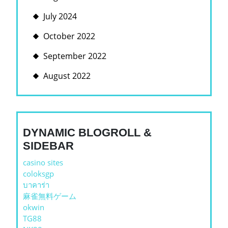
July 2024
October 2022
September 2022
August 2022
DYNAMIC BLOGROLL &
SIDEBAR
casino sites
coloksgp
บาคาร่า
麻雀無料ゲーム
okwin
TG88