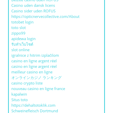
Casino uden dansk licens
Casino sider uden ROFUS
https://opticnervecollective.com/About
totobet login
toto slot
zippo99
apidewa login
รับทําเว็บไซต์
slot online
igralnice z hitrim izplačilom
casino en ligne argent réel
casino en ligne argent réel
meilleur casino en ligne
オンラインカジノ ランキング
casino crypto liste
nouveau casino en ligne france
kapalwin
Situs toto
https://dehaltotoklik.com
Schweinefleisch Dortmund