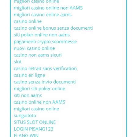
migliori casinò online
migliori casino online non AAMS
migliori casino online aams
casino online
casino online bonus senza documenti
siti poker online non aams
pagamenti crypto scommesse
nuovi casino online
casino non aams sicuri
slot
casino retrait sans verification
casino en ligne
casino senza invio documenti
migliori siti poker online
siti non aams
casino online non AAMS
migliori casino online
sungaitoto
SITUS SLOT ONLINE
LOGIN PISANG123
ELANG WIN