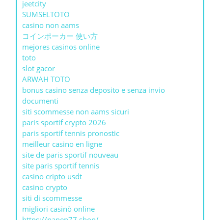
jeetcity
SUMSELTOTO
casino non aams
コインポーカー 使い方
mejores casinos online
toto
slot gacor
ARWAH TOTO
bonus casino senza deposito e senza invio
documenti
siti scommesse non aams sicuri
paris sportif crypto 2026
paris sportif tennis pronostic
meilleur casino en ligne
site de paris sportif nouveau
site paris sportif tennis
casino cripto usdt
casino crypto
siti di scommesse
migliori casinò online
https://panen77.shop/