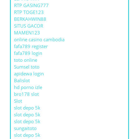
RTP GASING777
RTP TOGE123
BERKAHWIN88
SITUS GACOR
MAMEN123
online casino cambodia
fafa789 register
fafa789 login
toto online
Sumsel toto
apidewa login
Balislot
hd porno izle
bro178 slot
Slot
slot depo 5k
slot depo 5k
slot depo 5k
sungaitoto
slot depo 5k