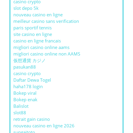
casino crypto
slot depo 5k
nouveau casino en ligne
meilleur casino sans verification
paris sportif tennis
site casino en ligne
casino en ligne francais
migliori casino online aams
migliori casino online non AAMS
仮想通貨 カジノ
pasukan88
casino crypto
Daftar Dewa Togel
haha178 login
Bokep viral
Bokep enak
Balislot
slot88
retrait gain casino
nouveau casino en ligne 2026
sungaitoto