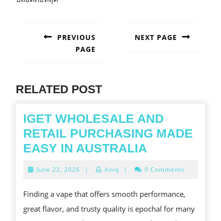
POST
NAVIGATION
PREVIOUS
NEXT PAGE
PAGE
Next
post:
Previous
post:
RELATED POST
IGET WHOLESALE AND
RETAIL PURCHASING MADE
IGET
EASY IN AUSTRALIA
WHOLESAL
June
June 22, 2026
|
Aniq
|
0 Comments
AND
22,
2026
RETAIL
Finding a vape that offers smooth performance,
PURCHASI
great flavor, and trusty quality is epochal for many