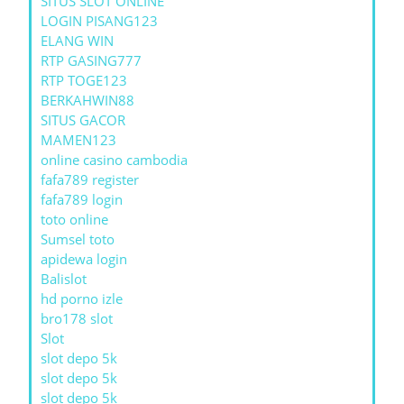
SITUS SLOT ONLINE
LOGIN PISANG123
ELANG WIN
RTP GASING777
RTP TOGE123
BERKAHWIN88
SITUS GACOR
MAMEN123
online casino cambodia
fafa789 register
fafa789 login
toto online
Sumsel toto
apidewa login
Balislot
hd porno izle
bro178 slot
Slot
slot depo 5k
slot depo 5k
slot depo 5k