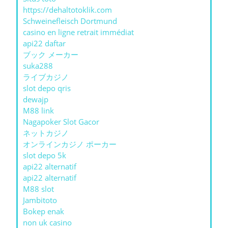
https://dehaltotoklik.com
Schweinefleisch Dortmund
casino en ligne retrait immédiat
api22 daftar
ブック メーカー
suka288
ライブカジノ
slot depo qris
dewajp
M88 link
Nagapoker Slot Gacor
ネットカジノ
オンラインカジノ ポーカー
slot depo 5k
api22 alternatif
api22 alternatif
M88 slot
Jambitoto
Bokep enak
non uk casino