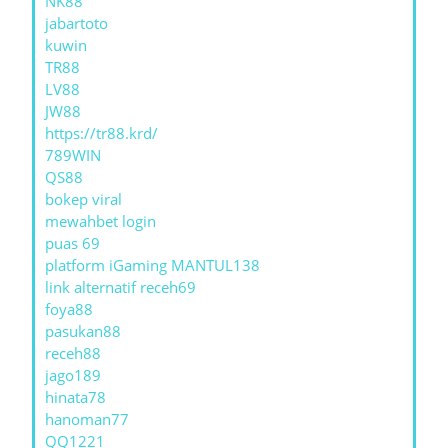
NK88
jabartoto
kuwin
TR88
LV88
JW88
https://tr88.krd/
789WIN
QS88
bokep viral
mewahbet login
puas 69
platform iGaming MANTUL138
link alternatif receh69
foya88
pasukan88
receh88
jago189
hinata78
hanoman77
QQ1221