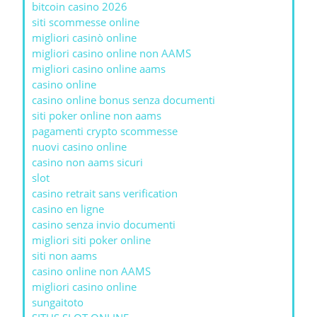
bitcoin casino 2026
siti scommesse online
migliori casinò online
migliori casino online non AAMS
migliori casino online aams
casino online
casino online bonus senza documenti
siti poker online non aams
pagamenti crypto scommesse
nuovi casino online
casino non aams sicuri
slot
casino retrait sans verification
casino en ligne
casino senza invio documenti
migliori siti poker online
siti non aams
casino online non AAMS
migliori casino online
sungaitoto