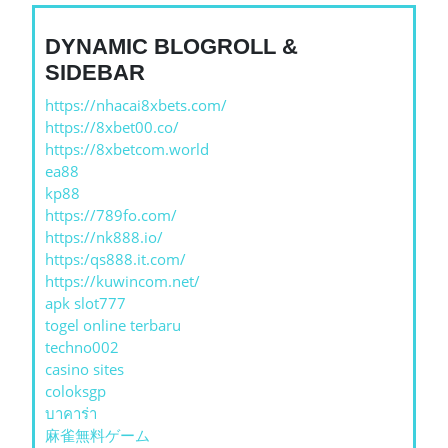
DYNAMIC BLOGROLL &
SIDEBAR
https://nhacai8xbets.com/
https://8xbet00.co/
https://8xbetcom.world
ea88
kp88
https://789fo.com/
https://nk888.io/
https:/qs888.it.com/
https://kuwincom.net/
apk slot777
togel online terbaru
techno002
casino sites
coloksgp
บาคาร่า
麻雀無料ゲーム