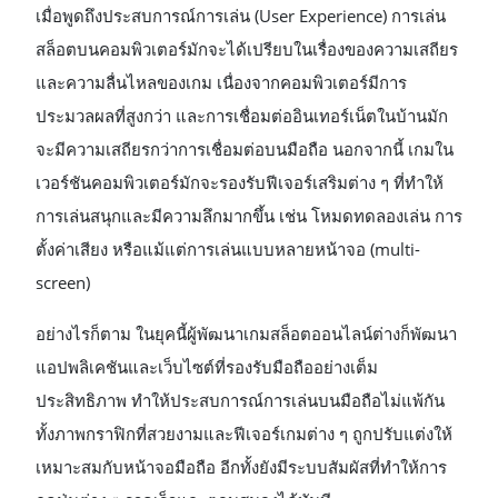
เมื่อพูดถึงประสบการณ์การเล่น (User Experience) การเล่น
สล็อตบนคอมพิวเตอร์มักจะได้เปรียบในเรื่องของความเสถียร
และความลื่นไหลของเกม เนื่องจากคอมพิวเตอร์มีการ
ประมวลผลที่สูงกว่า และการเชื่อมต่ออินเทอร์เน็ตในบ้านมัก
จะมีความเสถียรกว่าการเชื่อมต่อบนมือถือ นอกจากนี้ เกมใน
เวอร์ชันคอมพิวเตอร์มักจะรองรับฟีเจอร์เสริมต่าง ๆ ที่ทำให้
การเล่นสนุกและมีความลึกมากขึ้น เช่น โหมดทดลองเล่น การ
ตั้งค่าเสียง หรือแม้แต่การเล่นแบบหลายหน้าจอ (multi-
screen)
อย่างไรก็ตาม ในยุคนี้ผู้พัฒนาเกมสล็อตออนไลน์ต่างก็พัฒนา
แอปพลิเคชันและเว็บไซต์ที่รองรับมือถืออย่างเต็ม
ประสิทธิภาพ ทำให้ประสบการณ์การเล่นบนมือถือไม่แพ้กัน
ทั้งภาพกราฟิกที่สวยงามและฟีเจอร์เกมต่าง ๆ ถูกปรับแต่งให้
เหมาะสมกับหน้าจอมือถือ อีกทั้งยังมีระบบสัมผัสที่ทำให้การ