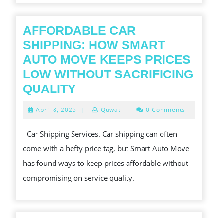
FOR
ONLINE
AFFORDABLE CAR
CUSTOMS
SHIPPING: HOW SMART
AUTO MOVE KEEPS PRICES
LOW WITHOUT SACRIFICING
AFFORDABLE
QUALITY
CAR
April
April 8, 2025
|
Quwat
|
0 Comments
SHIPPING:
8,
2025
HOW
Car Shipping Services. Car shipping can often
SMART
come with a hefty price tag, but Smart Auto Move
AUTO
has found ways to keep prices affordable without
MOVE
compromising on service quality.
KEEPS
PRICES