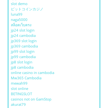
slot demo
ビットコインカジノ
luna99
naga5000
สล็อตเว็บตรง
jp24 slot login
jp24 cambodia
jp369 slot login
jp369 cambodia
jp99 slot login
jp99 cambodia
jp8 slot login
jp8 cambodia
online casino in cambodia
Mw365 Cambodia
mewah99
slot online
BETINGSLOT
casinos not on GamStop
akurat79