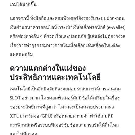
เกมได้มากขึ้น
นอกจากนี้ ทั้งมือถือและคอมพิวเตอร์ยังรองรับระบบฝาก-ถอน
เงินผ่านธนาคารออนไลน์ กระเป๋าเงินอิเล็กทรอนิกส์ (e-wallet)
หรือช่องทางอื่น ๆ ที่รวดเร็วและปลอดภัย ผู้เล่นจึงไม่ต้องกังวล
เรื่องการทำธุรกรรมทางการเงินเมื่อเลือกเล่นสล็อตในแต่ละ
แพลตฟอร์ม
ความแตกต่างในแง่ของ
ประสิทธิภาพและเทคโนโลยี
เทคโนโลยีเป็นอีกปัจจัยที่ส่งผลต่อประสบการณ์การเล่นเกม
SLOT อย่างมาก โดยคอมพิวเตอร์มักมีข้อได้เปรียบในเรื่อง
ของประสิทธิภาพที่สูงกว่า ไม่ว่าจะเป็นหน่วยประมวลผล
(CPU), การ์ดจอ (GPU) หรือหน่วยความจำ ทำให้เกมที่มี
กราฟิกหนักหรือระบบฟีเจอร์ซับซ้อนสามารถรันได้ลื่นไหล
และไม่มีสะดุด