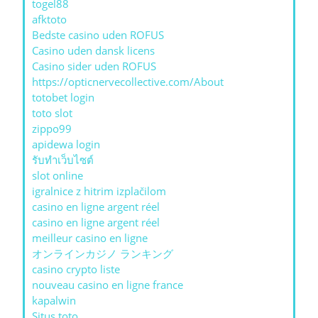
togel88
afktoto
Bedste casino uden ROFUS
Casino uden dansk licens
Casino sider uden ROFUS
https://opticnervecollective.com/About
totobet login
toto slot
zippo99
apidewa login
รับทําเว็บไซต์
slot online
igralnice z hitrim izplačilom
casino en ligne argent réel
casino en ligne argent réel
meilleur casino en ligne
オンラインカジノ ランキング
casino crypto liste
nouveau casino en ligne france
kapalwin
Situs toto