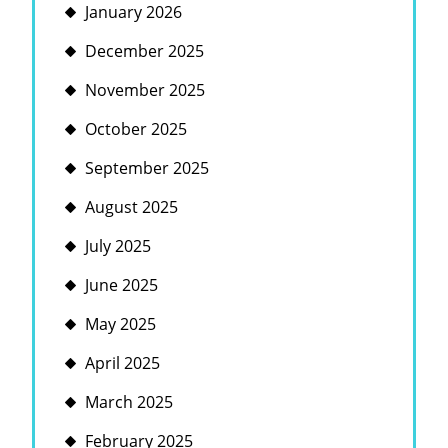
January 2026
December 2025
November 2025
October 2025
September 2025
August 2025
July 2025
June 2025
May 2025
April 2025
March 2025
February 2025