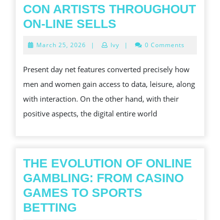
LOW
CON ARTISTS THROUGHOUT
WITHOUT
CON
ON-LINE SELLS
SACRIFICING
ARTISTS
QUALITY
March
March 25, 2026
|
Ivy
|
0 Comments
THROUGHOUT
25,
2026
ON-
Present day net features converted precisely how
LINE
men and women gain access to data, leisure, along
SELLS
with interaction. On the other hand, with their
positive aspects, the digital entire world
THE EVOLUTION OF ONLINE
GAMBLING: FROM CASINO
GAMES TO SPORTS
THE
BETTING