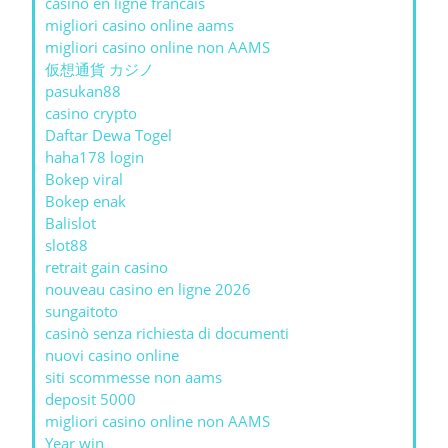
casino en ligne francais
migliori casino online aams
migliori casino online non AAMS
仮想通貨 カジノ
pasukan88
casino crypto
Daftar Dewa Togel
haha178 login
Bokep viral
Bokep enak
Balislot
slot88
retrait gain casino
nouveau casino en ligne 2026
sungaitoto
casinò senza richiesta di documenti
nuovi casino online
siti scommesse non aams
deposit 5000
migliori casino online non AAMS
Year win