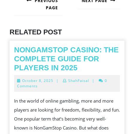
PREVIOUS
NEXT PAGE
PAGE
Next
post:
Previous
post:
RELATED POST
NONGAMSTOP CASINO: THE
COMPLETE GUIDE FOR
NONGAMSTOP
PLAYERS IN 2025
CASINO:
October
October 8, 2025
|
ShahFaisal
|
0
THE
8,
Comments
2025
COMPLETE
In the world of online gambling, more and more
GUIDE
players are looking for freedom, flexibility, and fun.
FOR
One popular term that’s becoming very well-
PLAYERS
known is NonGamStop Casino. But what does
IN