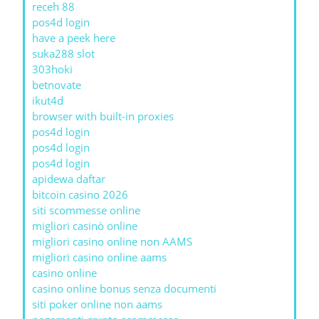
receh 88
pos4d login
have a peek here
suka288 slot
303hoki
betnovate
ikut4d
browser with built-in proxies
pos4d login
pos4d login
pos4d login
apidewa daftar
bitcoin casino 2026
siti scommesse online
migliori casinò online
migliori casino online non AAMS
migliori casino online aams
casino online
casino online bonus senza documenti
siti poker online non aams