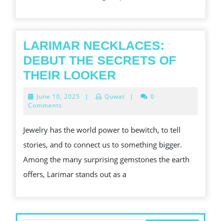
LARIMAR NECKLACES:
DEBUT THE SECRETS OF
LARIMAR
THEIR LOOKER
NECKLACES:
June
June 10, 2025
|
Quwat
|
0
DEBUT
10,
Comments
2025
THE
Jewelry has the world power to bewitch, to tell
SECRETS
stories, and to connect us to something bigger.
OF
Among the many surprising gemstones the earth
THEIR
offers, Larimar stands out as a
LOOKER