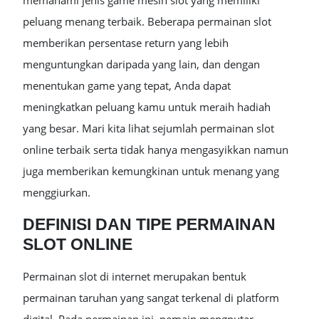
memahami jenis game mesin slot yang memiliki
peluang menang terbaik. Beberapa permainan slot
memberikan persentase return yang lebih
menguntungkan daripada yang lain, dan dengan
menentukan game yang tepat, Anda dapat
meningkatkan peluang kamu untuk meraih hadiah
yang besar. Mari kita lihat sejumlah permainan slot
online terbaik serta tidak hanya mengasyikkan namun
juga memberikan kemungkinan untuk menang yang
menggiurkan.
DEFINISI DAN TIPE PERMAINAN
SLOT ONLINE
Permainan slot di internet merupakan bentuk
permainan taruhan yang sangat terkenal di platform