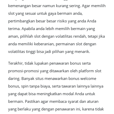
kemenangan besar namun kurang sering. Agar memilih
slot yang sesuai untuk gaya bermain anda,
pertimbangkan besar besar risiko yang anda Anda
terima. Apabila anda lebih memilih bermain yang
aman, pilihlah slot dengan volatilitas rendah, tetapi jika
anda memiliki keberanian, permainan slot dengan
volatilitas tinggi bisa jadi pilihan yang menarik.
Terakhir, tidak lupakan penawaran bonus serta
promosi-promosi yang ditawarkan oleh platform slot
daring. Banyak situs menawarkan bonus welcome
bonus, spin tanpa biaya, serta tawaran lainnya lainnya
yang dapat bisa meningkatkan modal Anda untuk
bermain. Pastikan agar membaca syarat dan aturan
yang berlaku yang dengan penawaran ini, karena tidak