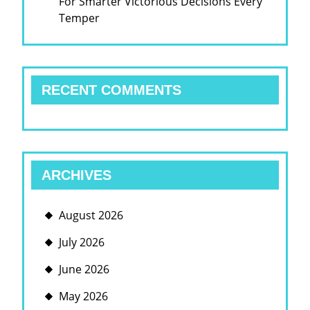
For Smarter Victorious Decisions Every
Temper
RECENT COMMENTS
ARCHIVES
August 2026
July 2026
June 2026
May 2026