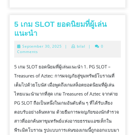
2025
5 เกม SLOT ยอดนิยมที่ผู้เล่น
5
แนะนำ
เกม
September
September 30, 2025
|
bilal
|
0
SLOT
30,
Comments
2025
ยอด
5 เกม SLOT ยอดนิยมที่ผู้เล่นแนะนำ 1. PG SLOT –
นิยม
Treasures of Aztec: การผจญภัยสู่ขุมทรัพย์โบราณที่
ที่
เต็มไปด้วยโบนัส เมื่อพูดถึงเกมสล็อตยอดนิยมที่ผู้เล่น
ผู้
ไทยแนะนำมากที่สุด เกม Treasures of Aztec จากค่าย
เล่น
PG SLOT ถือเป็นหนึ่งในเกมอันดับต้น ๆ ที่ได้รับเสียง
แนะนำ
ตอบรับอย่างล้นหลาม ด้วยธีมการผจญภัยของนักสำรวจ
สาวที่ออกค้นหาขุมทรัพย์แห่งอารยธรรมแอซเท็กใน
พีระมิดโบราณ รูปแบบการเล่นของเกมนี้ถูกออกแบบมา