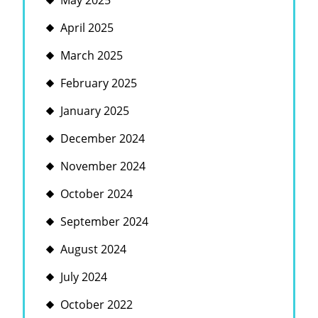
May 2025
April 2025
March 2025
February 2025
January 2025
December 2024
November 2024
October 2024
September 2024
August 2024
July 2024
October 2022