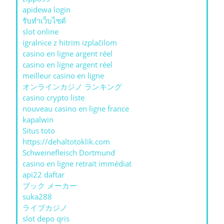
apidewa login
รับทําเว็บไซต์
slot online
igralnice z hitrim izplačilom
casino en ligne argent réel
casino en ligne argent réel
meilleur casino en ligne
オンラインカジノ ランキング
casino crypto liste
nouveau casino en ligne france
kapalwin
Situs toto
https://dehaltotoklik.com
Schweinefleisch Dortmund
casino en ligne retrait immédiat
api22 daftar
ブック メーカー
suka288
ライブカジノ
slot depo qris