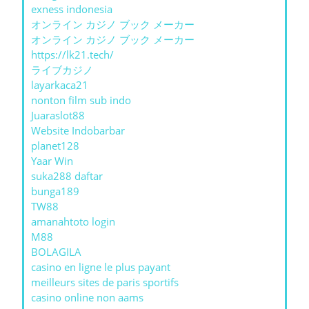
exness indonesia
オンライン カジノ ブック メーカー
オンライン カジノ ブック メーカー
https://lk21.tech/
ライブカジノ
layarkaca21
nonton film sub indo
Juaraslot88
Website Indobarbar
planet128
Yaar Win
suka288 daftar
bunga189
TW88
amanahtoto login
M88
BOLAGILA
casino en ligne le plus payant
meilleurs sites de paris sportifs
casino online non aams