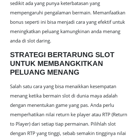
sedikit ada yang punya keterbatasan yang
mempengaruhi pengalaman bermain. Memanfaatkan
bonus seperti ini bisa menjadi cara yang efektif untuk
meningkatkan peluang kamungkinan anda menang
anda di slot daring.
STRATEGI BERTARUNG SLOT
UNTUK MEMBANGKITKAN
PELUANG MENANG
Salah satu cara yang bisa menaikkan kesempatan
menang ketika bermain slot di dunia maya adalah
dengan menentukan game yang pas. Anda perlu
memperhatikan nilai return ke player atau RTP (Return
to Player) dari setiap tiap permainan. Pilihlah slot
dengan RTP yang tinggi, sebab semakin tingginya nilai