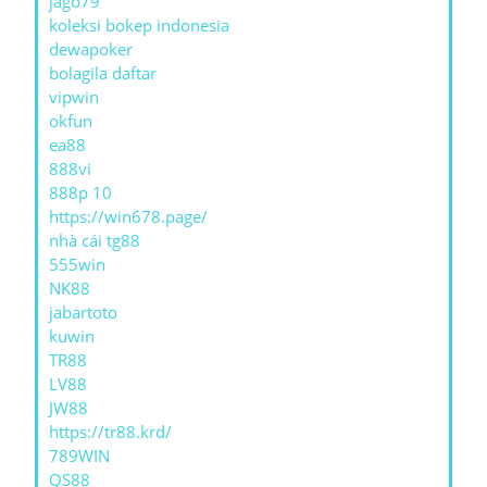
jago79
koleksi bokep indonesia
dewapoker
bolagila daftar
vipwin
okfun
ea88
888vi
888p 10
https://win678.page/
nhà cái tg88
555win
NK88
jabartoto
kuwin
TR88
LV88
JW88
https://tr88.krd/
789WIN
QS88