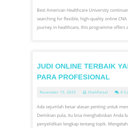
Best American Healthcare University continues
searching for flexible, high-quality online C
journey in healthcare, this programme offers an
JUDI ONLINE TERBAIK Y
JUDI
PARA PROFESIONAL
ONLI
TERB
November
November 15, 2025
ShahFaisal
0 C
15,
YAN
2025
Ada sejumlah besar alasan penting untuk meng
GILA
Demikian pula, itu bisa menghabiskan Anda 
PEL
penyelidikan lengkap tentang topik. Mengetah
DARI