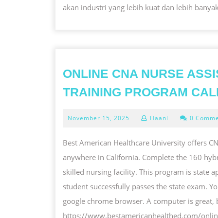
akan industri yang lebih kuat dan lebih bany
ONLINE CNA NURSE ASSI
TRAINING PROGRAM CAL
November
November 15, 2025
Haani
0 Comme
15,
2025
Best American Healthcare University offers CNA
anywhere in California. Complete the 160 hybr
skilled nursing facility. This program is state
student successfully passes the state exam. Y
google chrome browser. A computer is great, 
https://www.bestamericanhealthed.com/onli