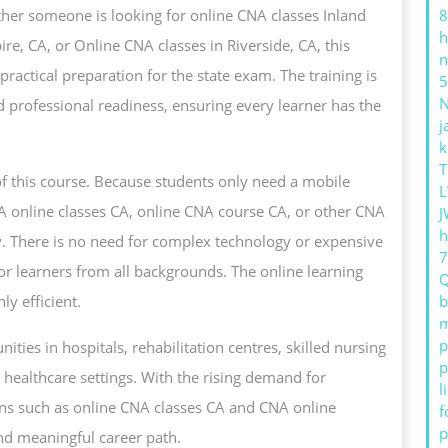
8
ether someone is looking for online CNA classes Inland
h
re, CA, or Online CNA classes in Riverside, CA, this
n
actical preparation for the state exam. The training is
5
 professional readiness, ensuring every learner has the
j
k
T
 of this course. Because students only need a mobile
L
 online classes CA, online CNA course CA, or other CNA
J
h
 There is no need for complex technology or expensive
r learners from all backgrounds. The online learning
b
y efficient.
m
p
ies in hospitals, rehabilitation centres, skilled nursing
p
 healthcare settings. With the rising demand for
l
ions such as online CNA classes CA and CNA online
f
p
and meaningful career path.