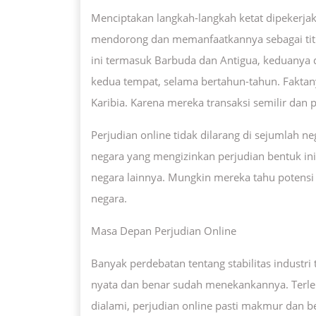
Menciptakan langkah-langkah ketat dipekerja
mendorong dan memanfaatkannya sebagai tit
ini termasuk Barbuda dan Antigua, keduanya d
kedua tempat, selama bertahun-tahun. Faktany
Karibia. Karena mereka transaksi semilir dan 
Perjudian online tidak dilarang di sejumlah n
negara yang mengizinkan perjudian bentuk ini
negara lainnya. Mungkin mereka tahu potens
negara.
Masa Depan Perjudian Online
Banyak perdebatan tentang stabilitas industri
nyata dan benar sudah menekankannya. Terle
dialami, perjudian online pasti makmur dan be