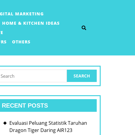
IGITAL MARKETING
HOME & KITCHEN IDEAS
TE
URS
OTHERS
earch
or:
RECENT POSTS
Evaluasi Peluang Statistik Taruhan
Dragon Tiger Daring AIR123