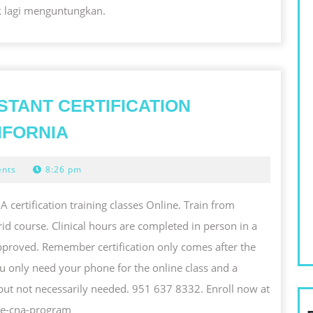
ak lagi menguntungkan.
STANT CERTIFICATION
ONLINE
IFORNIA
CNA
NURSE
nts
8:26 pm
ASSISTANT
 certification training classes Online. Train from
CERTIFICATION
id course. Clinical hours are completed in person in a
TRAINING
 approved. Remember certification only comes after the
PROGRAM
ou only need your phone for the online class and a
CALIFORNIA
but not necessarily needed. 951 637 8332. Enroll now at
ne-cna-program