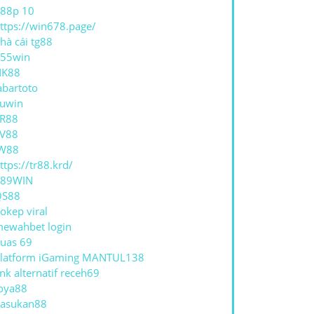
88p 10
ttps://win678.page/
hà cái tg88
55win
NK88
abartoto
uwin
R88
V88
W88
ttps://tr88.krd/
789WIN
QS88
okep viral
ewahbet login
uas 69
latform iGaming MANTUL138
ink alternatif receh69
oya88
asukan88