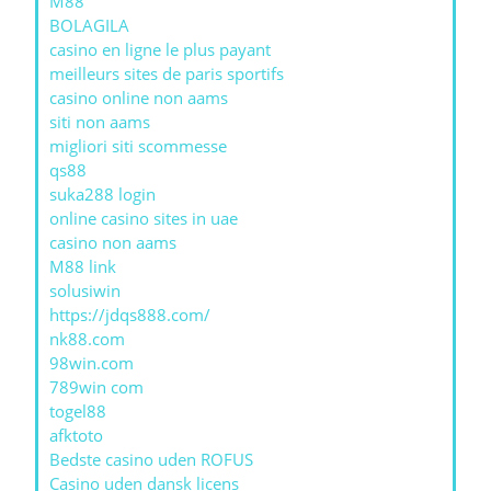
M88
BOLAGILA
casino en ligne le plus payant
meilleurs sites de paris sportifs
casino online non aams
siti non aams
migliori siti scommesse
qs88
suka288 login
online casino sites in uae
casino non aams
M88 link
solusiwin
https://jdqs888.com/
nk88.com
98win.com
789win com
togel88
afktoto
Bedste casino uden ROFUS
Casino uden dansk licens