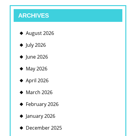
ARCHIVES
August 2026
July 2026
June 2026
May 2026
April 2026
March 2026
February 2026
January 2026
December 2025