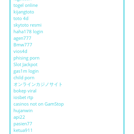
togel online
kijangtoto
toto 4d
skytoto resmi
haha178 login
agen777
Bmw777
vios4d
phising porn
Slot Jackpot
gas1m login
child porn
オンラインカジノサイト
bokep viral
iosbet rtp
casinos not on GamStop
hujanwin
api22
pasien77
ketua911