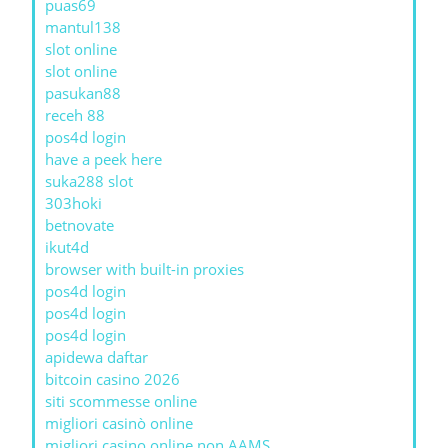
puas69
mantul138
slot online
slot online
pasukan88
receh 88
pos4d login
have a peek here
suka288 slot
303hoki
betnovate
ikut4d
browser with built-in proxies
pos4d login
pos4d login
pos4d login
apidewa daftar
bitcoin casino 2026
siti scommesse online
migliori casinò online
migliori casino online non AAMS