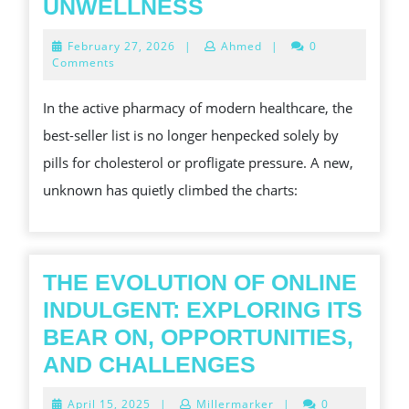
BEST
UNWELLNESS
PETER
February
February 27, 2026
|
Ahmed
|
0
SELLERS
27,
Comments
2026
THAT
In the active pharmacy of modern healthcare, the
TREAT
best-seller list is no longer henpecked solely by
MORE
pills for cholesterol or profligate pressure. A new,
THAN
unknown has quietly climbed the charts:
JUST
UNWELLNESS
THE EVOLUTION OF ONLINE
INDULGENT: EXPLORING ITS
BEAR ON, OPPORTUNITIES,
THE
AND CHALLENGES
EVOLUTION
April
April 15, 2025
|
Millermarker
|
0