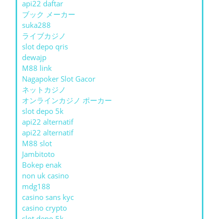
api22 daftar
ブック メーカー
suka288
ライブカジノ
slot depo qris
dewajp
M88 link
Nagapoker Slot Gacor
ネットカジノ
オンラインカジノ ポーカー
slot depo 5k
api22 alternatif
api22 alternatif
M88 slot
Jambitoto
Bokep enak
non uk casino
mdg188
casino sans kyc
casino crypto
slot depo 5k