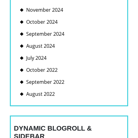
November 2024
October 2024
September 2024
August 2024
July 2024
October 2022
September 2022
August 2022
DYNAMIC BLOGROLL &
SIDEBAR