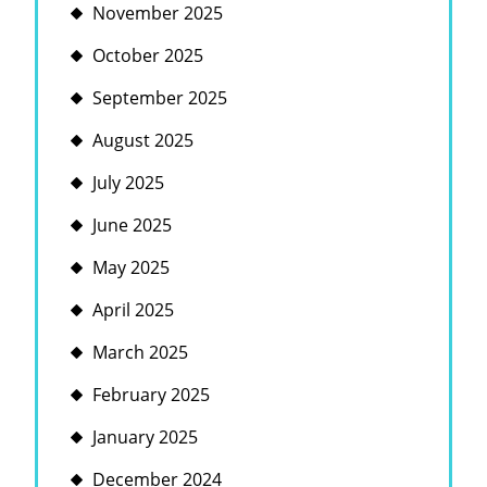
November 2025
October 2025
September 2025
August 2025
July 2025
June 2025
May 2025
April 2025
March 2025
February 2025
January 2025
December 2024