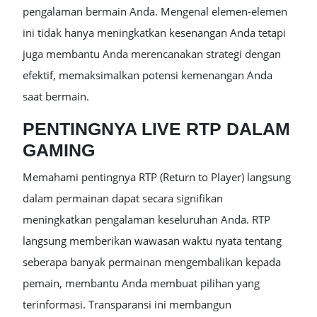
pengalaman bermain Anda. Mengenal elemen-elemen
ini tidak hanya meningkatkan kesenangan Anda tetapi
juga membantu Anda merencanakan strategi dengan
efektif, memaksimalkan potensi kemenangan Anda
saat bermain.
PENTINGNYA LIVE RTP DALAM
GAMING
Memahami pentingnya RTP (Return to Player) langsung
dalam permainan dapat secara signifikan
meningkatkan pengalaman keseluruhan Anda. RTP
langsung memberikan wawasan waktu nyata tentang
seberapa banyak permainan mengembalikan kepada
pemain, membantu Anda membuat pilihan yang
terinformasi. Transparansi ini membangun