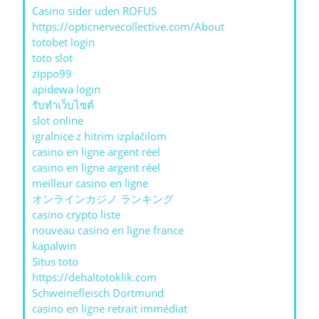
Casino sider uden ROFUS
https://opticnervecollective.com/About
totobet login
toto slot
zippo99
apidewa login
รับทําเว็บไซต์
slot online
igralnice z hitrim izplačilom
casino en ligne argent réel
casino en ligne argent réel
meilleur casino en ligne
オンラインカジノ ランキング
casino crypto liste
nouveau casino en ligne france
kapalwin
Situs toto
https://dehaltotoklik.com
Schweinefleisch Dortmund
casino en ligne retrait immédiat