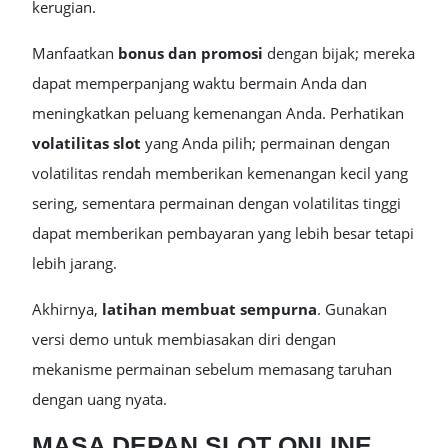
kerugian.
Manfaatkan
bonus dan promosi
dengan bijak; mereka
dapat memperpanjang waktu bermain Anda dan
meningkatkan peluang kemenangan Anda. Perhatikan
volatilitas slot
yang Anda pilih; permainan dengan
volatilitas rendah memberikan kemenangan kecil yang
sering, sementara permainan dengan volatilitas tinggi
dapat memberikan pembayaran yang lebih besar tetapi
lebih jarang.
Akhirnya,
latihan membuat sempurna
. Gunakan
versi demo untuk membiasakan diri dengan
mekanisme permainan sebelum memasang taruhan
dengan uang nyata.
MASA DEPAN SLOT ONLINE