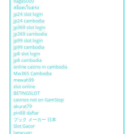
naga5000
สล็อตเว็บตรง
jp24 slot login
jp24 cambodia
jp369 slot login
jp369 cambodia
jp99 slot login
jp99 cambodia
jp8 slot login
jp8 cambodia
online casino in cambodia
Mw365 Cambodia
mewah99
slot online
BETINGSLOT
casinos not on GamStop
akurat79
pin88 daftar
ブック メーカー 日本
Slot Gacor
lagacuan