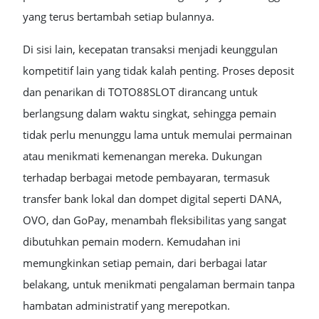
yang terus bertambah setiap bulannya.
Di sisi lain, kecepatan transaksi menjadi keunggulan
kompetitif lain yang tidak kalah penting. Proses deposit
dan penarikan di TOTO88SLOT dirancang untuk
berlangsung dalam waktu singkat, sehingga pemain
tidak perlu menunggu lama untuk memulai permainan
atau menikmati kemenangan mereka. Dukungan
terhadap berbagai metode pembayaran, termasuk
transfer bank lokal dan dompet digital seperti DANA,
OVO, dan GoPay, menambah fleksibilitas yang sangat
dibutuhkan pemain modern. Kemudahan ini
memungkinkan setiap pemain, dari berbagai latar
belakang, untuk menikmati pengalaman bermain tanpa
hambatan administratif yang merepotkan.