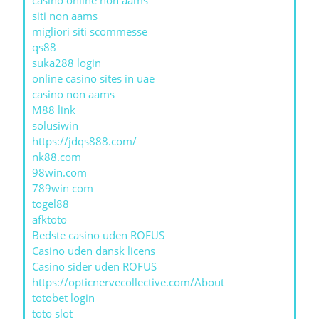
casino online non aams
siti non aams
migliori siti scommesse
qs88
suka288 login
online casino sites in uae
casino non aams
M88 link
solusiwin
https://jdqs888.com/
nk88.com
98win.com
789win com
togel88
afktoto
Bedste casino uden ROFUS
Casino uden dansk licens
Casino sider uden ROFUS
https://opticnervecollective.com/About
totobet login
toto slot