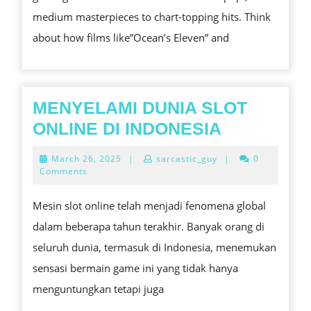
PLAY
medium masterpieces to chart-topping hits. Think
AND
about how films like”Ocean’s Eleven” and
POP
CULTURE
MOVIES
MEDICINE
MENYELAMI DUNIA SLOT
AND
MENYELA
ONLINE DI INDONESIA
MORE
DUNIA
March
March 26, 2025
|
sarcastic_guy
|
0
SLOT
26,
Comments
2025
ONLINE
Mesin slot online telah menjadi fenomena global
DI
dalam beberapa tahun terakhir. Banyak orang di
INDONESI
seluruh dunia, termasuk di Indonesia, menemukan
sensasi bermain game ini yang tidak hanya
menguntungkan tetapi juga