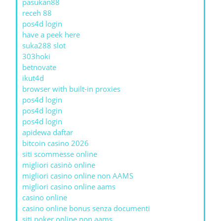
pasukan88
receh 88
pos4d login
have a peek here
suka288 slot
303hoki
betnovate
ikut4d
browser with built-in proxies
pos4d login
pos4d login
pos4d login
apidewa daftar
bitcoin casino 2026
siti scommesse online
migliori casinò online
migliori casino online non AAMS
migliori casino online aams
casino online
casino online bonus senza documenti
siti poker online non aams