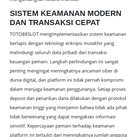
SISTEM KEAMANAN MODERN
DAN TRANSAKSI CEPAT
TOTO88SLOT mengimplementasikan sistem keamanan
berlapis dengan teknologi enkripsi mutakhir yang
melindungi seluruh data pribadi dan transaksi
keuangan pemain. Langkah perlindungan ini sangat
penting mengingat meningkatnya ancaman siber di
dunia digital, dan platform ini tidak pernah kompromi
dalam menjaga keamanan penggunanya. Setiap proses
deposit dan penarikan dana dilakukan dengan protokol
keamanan tinggi yang menjamin bahwa tidak ada pihak
tidak berwenang yang dapat mengakses informasi
sensitif. Kepercayaan pemain terhadap keamanan
platform ini terbukti dari meningkatnya jumlah anggota