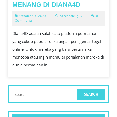
CARA
MENANG DI DIANA4D
MUDAH
October
October 9, 2025
|
sarcastic_guy
|
0
DAFTAR
9,
Comments
2025
DAN
Diana4D adalah salah satu platform permainan
MENANG
yang cukup populer di kalangan penggemar togel
DI
online. Untuk mereka yang baru pertama kali
DIANA4D
mencoba atau ingin memulai perjalanan mereka di
dunia permainan ini,
Search
for: