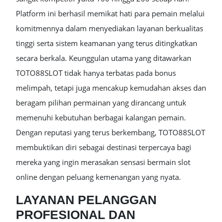
Platform ini berhasil memikat hati para pemain melalui
komitmennya dalam menyediakan layanan berkualitas
tinggi serta sistem keamanan yang terus ditingkatkan
secara berkala. Keunggulan utama yang ditawarkan
TOTO88SLOT tidak hanya terbatas pada bonus
melimpah, tetapi juga mencakup kemudahan akses dan
beragam pilihan permainan yang dirancang untuk
memenuhi kebutuhan berbagai kalangan pemain.
Dengan reputasi yang terus berkembang, TOTO88SLOT
membuktikan diri sebagai destinasi terpercaya bagi
mereka yang ingin merasakan sensasi bermain slot
online dengan peluang kemenangan yang nyata.
LAYANAN PELANGGAN
PROFESIONAL DAN