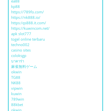
ea88
kp88
https://789fo.com/
https://nk888.io/
https:/qs888.it.com/
https://kuwincom.net/
apk slot777
togel online terbaru
techno002
casino sites
coloksgp
บาคาร่า
麻雀無料ゲーム
okwin
TG88
NK88
vipwin
kuwin
789win
88kbet
okwin