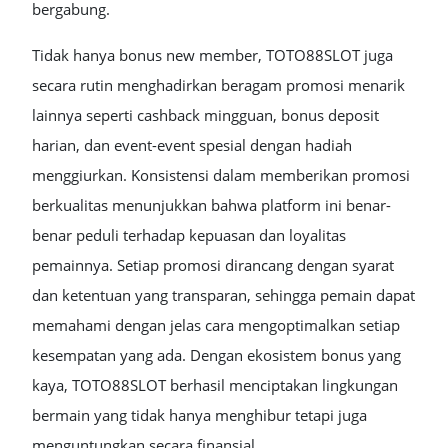
bergabung.
Tidak hanya bonus new member, TOTO88SLOT juga
secara rutin menghadirkan beragam promosi menarik
lainnya seperti cashback mingguan, bonus deposit
harian, dan event-event spesial dengan hadiah
menggiurkan. Konsistensi dalam memberikan promosi
berkualitas menunjukkan bahwa platform ini benar-
benar peduli terhadap kepuasan dan loyalitas
pemainnya. Setiap promosi dirancang dengan syarat
dan ketentuan yang transparan, sehingga pemain dapat
memahami dengan jelas cara mengoptimalkan setiap
kesempatan yang ada. Dengan ekosistem bonus yang
kaya, TOTO88SLOT berhasil menciptakan lingkungan
bermain yang tidak hanya menghibur tetapi juga
menguntungkan secara finansial.