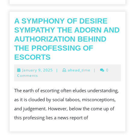
A SYMPHONY OF DESIRE
SYMPATHY THE ADORN AND
AUTHORIZATION BEHIND
THE PROFESSING OF
A
ESCORTS
SYMPHONY
January
January 9, 2025
|
ahead_time
|
0
OF
9,
Comments
2025
DESIRE
The earth of escorting often eludes understanding,
SYMPATHY
as it is clouded by social taboos, misconceptions,
THE
and judgement. However, below the come up of
ADORN
this professing lies a news report of
AND
AUTHORIZATION