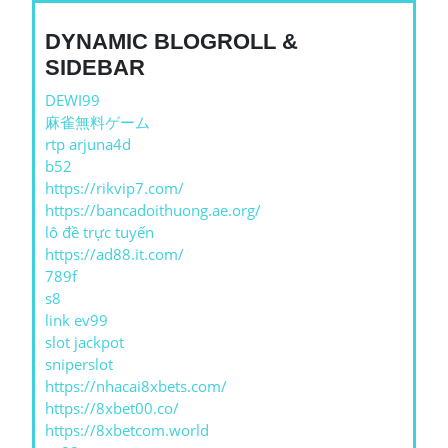
DYNAMIC BLOGROLL &
SIDEBAR
DEWI99
麻雀無料ゲーム
rtp arjuna4d
b52
https://rikvip7.com/
https://bancadoithuong.ae.org/
lô đề trực tuyến
https://ad88.it.com/
789f
s8
link ev99
slot jackpot
sniperslot
https://nhacai8xbets.com/
https://8xbet00.co/
https://8xbetcom.world