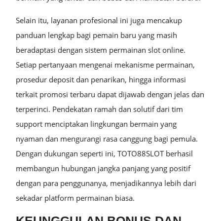
Selain itu, layanan profesional ini juga mencakup
panduan lengkap bagi pemain baru yang masih
beradaptasi dengan sistem permainan slot online.
Setiap pertanyaan mengenai mekanisme permainan,
prosedur deposit dan penarikan, hingga informasi
terkait promosi terbaru dapat dijawab dengan jelas dan
terperinci. Pendekatan ramah dan solutif dari tim
support menciptakan lingkungan bermain yang
nyaman dan mengurangi rasa canggung bagi pemula.
Dengan dukungan seperti ini, TOTO88SLOT berhasil
membangun hubungan jangka panjang yang positif
dengan para penggunanya, menjadikannya lebih dari
sekadar platform permainan biasa.
KEUNGGULAN BONUS DAN