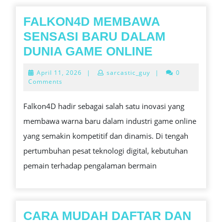
BEHIND
THE
FALKON4D MEMBAWA
PROFESSING
SENSASI BARU DALAM
OF
FALKON4D
DUNIA GAME ONLINE
ESCORTS
MEMBAWA
April
April 11, 2026
|
sarcastic_guy
|
0
SENSASI
11,
Comments
2026
BARU
Falkon4D hadir sebagai salah satu inovasi yang
DALAM
membawa warna baru dalam industri game online
DUNIA
yang semakin kompetitif dan dinamis. Di tengah
GAME
pertumbuhan pesat teknologi digital, kebutuhan
ONLINE
pemain terhadap pengalaman bermain
CARA MUDAH DAFTAR DAN