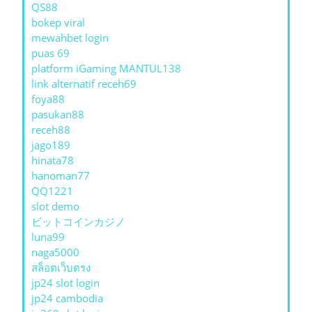
QS88
bokep viral
mewahbet login
puas 69
platform iGaming MANTUL138
link alternatif receh69
foya88
pasukan88
receh88
jago189
hinata78
hanoman77
QQ1221
slot demo
ビットコインカジノ
luna99
naga5000
สล็อตเว็บตรง
jp24 slot login
jp24 cambodia