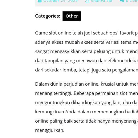
October
October 24, 2025
ShahFaisal
0 Co
24,
2025
Categories:
Other
Game slot online telah jadi sebuah opsi favorit 
adanya akses mudah akses serta variasi tema 
sangat mengasyikkan serta peluang untuk mend
dari tampilan yang menawan dan efek mendebar
dari sekadar lomba, tetapi juga satu pengalaman
Dalam dunia perjudian online, krusial untuk me
menang tertinggi. Beberapa permainan slot me
menguntungkan dibandingkan yang lain, dan da
kemungkinan Anda dalam memenangkan hadiah be
online paling baik serta tidak hanya menyena
menggiurkan.