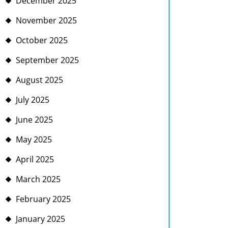
December 2025
November 2025
October 2025
September 2025
August 2025
July 2025
June 2025
May 2025
April 2025
March 2025
February 2025
January 2025