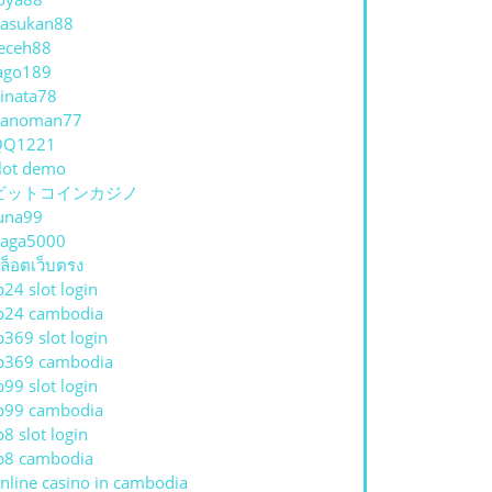
asukan88
eceh88
ago189
inata78
hanoman77
QQ1221
lot demo
ビットコインカジノ
una99
aga5000
ล็อตเว็บตรง
p24 slot login
p24 cambodia
p369 slot login
p369 cambodia
p99 slot login
p99 cambodia
p8 slot login
NG
p8 cambodia
LY
nline casino in cambodia