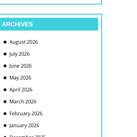
ARCHIVES
August 2026
July 2026
June 2026
May 2026
April 2026
March 2026
February 2026
January 2026