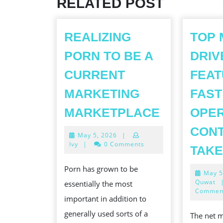
RELATED POST
REALIZING
TOP 
PORN TO BE A
DRIV
CURRENT
FEAT
MARKETING
FAST
REALIZIN
MARKETPLACE
OPER
PORN
CON
May
May 5, 2026
|
TO
5,
Ivy
|
0 Comments
TAK
BE
2026
A
Porn has grown to be
May 5
CURRENT
Quwat
essentially the most
Commen
MARKETI
important in addition to
MARKETP
generally used sorts of a
The net m