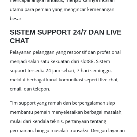
mencapai angka fantastis, menjadikannya incaran
utama para pemain yang mengincar kemenangan
besar.
SISTEM SUPPORT 24/7 DAN LIVE
CHAT
Pelayanan pelanggan yang responsif dan profesional
menjadi salah satu kekuatan dari
slot88
. Sistem
support tersedia 24 jam sehari, 7 hari seminggu,
melalui berbagai kanal komunikasi seperti live chat,
email, dan telepon.
Tim support yang ramah dan berpengalaman siap
membantu pemain menyelesaikan berbagai masalah,
mulai dari kendala teknis, pertanyaan tentang
permainan, hingga masalah transaksi. Dengan layanan