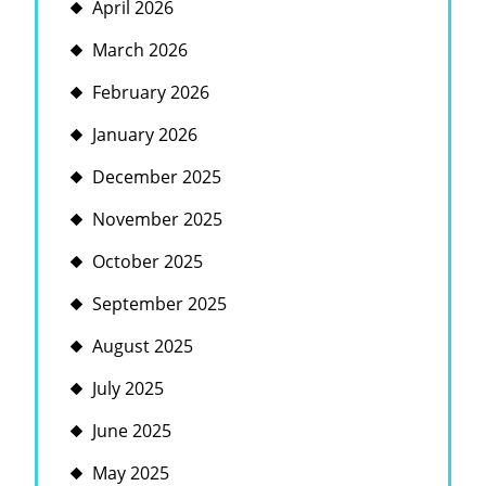
April 2026
March 2026
February 2026
January 2026
December 2025
November 2025
October 2025
September 2025
August 2025
July 2025
June 2025
May 2025