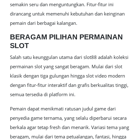
semakin seru dan menguntungkan. Fitur-fitur ini
dirancang untuk memenuhi kebutuhan dan keinginan
pemain dari berbagai kalangan.
BERAGAM PILIHAN PERMAINAN
SLOT
Salah satu keunggulan utama dari
slot88
adalah koleksi
permainan slot yang sangat beragam. Mulai dari slot
klasik dengan tiga gulungan hingga slot video modern
dengan fitur-fitur interaktif dan grafis berkualitas tinggi,
semua tersedia di platform ini.
Pemain dapat menikmati ratusan judul game dari
penyedia game ternama, yang selalu diperbarui secara
berkala agar tetap fresh dan menarik. Variasi tema yang
beragam, mulai dari tema petualangan, fantasi, hingga