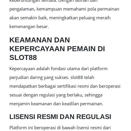
keberuntungan semata. Dengan latihan dan
pengalaman, kemampuan memahami pola permainan
akan semakin baik, meningkatkan peluang meraih
kemenangan besar.
KEAMANAN DAN
KEPERCAYAAN PEMAIN DI
SLOT88
Kepercayaan adalah fondasi utama dari platform
perjudian daring yang sukses.
slot88
telah
mendapatkan berbagai sertifikasi resmi dan beroperasi
sesuai dengan regulasi yang berlaku, sehingga
menjamin keamanan dan keadilan permainan.
LISENSI RESMI DAN REGULASI
Platform ini beroperasi di bawah lisensi resmi dari