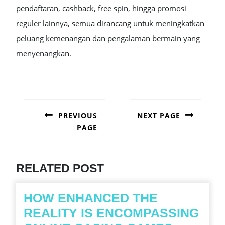
pendaftaran, cashback, free spin, hingga promosi
reguler lainnya, semua dirancang untuk meningkatkan
peluang kemenangan dan pengalaman bermain yang
menyenangkan.
POST
NAVIGATION
PREVIOUS
NEXT PAGE
PAGE
Next
post:
Previous
post:
RELATED POST
HOW ENHANCED THE
REALITY IS ENCOMPASSING