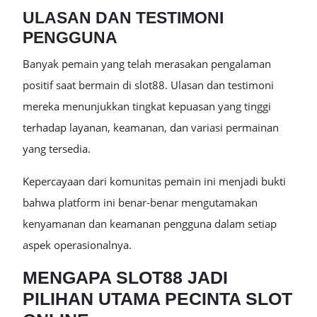
ULASAN DAN TESTIMONI
PENGGUNA
Banyak pemain yang telah merasakan pengalaman
positif saat bermain di
slot88
. Ulasan dan testimoni
mereka menunjukkan tingkat kepuasan yang tinggi
terhadap layanan, keamanan, dan variasi permainan
yang tersedia.
Kepercayaan dari komunitas pemain ini menjadi bukti
bahwa platform ini benar-benar mengutamakan
kenyamanan dan keamanan pengguna dalam setiap
aspek operasionalnya.
MENGAPA SLOT88 JADI
PILIHAN UTAMA PECINTA SLOT