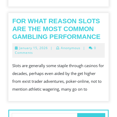
GAMES
FOR WHAT REASON SLOTS
ARE THE MOST COMMON
FOR
GAMBLING PERFORMANCE
WHA
January
January 15, 2026
|
Anonymous
|
0
REA
15,
Comments
2026
SLO
Slots are generally some staple through casinos for
ARE
decades, perhaps even aided by the get higher
THE
from exist trader adventures, poker-online, not to
MOS
mention athletic wagering, many go on to
COM
GAM
PER
Search