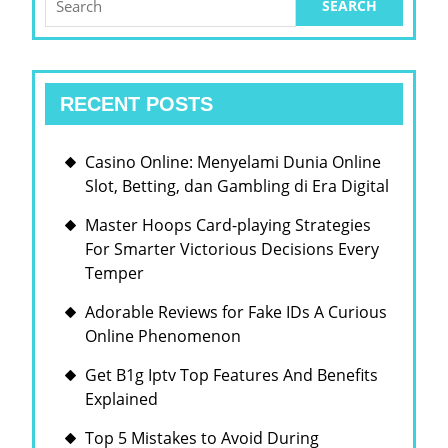
for:
RECENT POSTS
Casino Online: Menyelami Dunia Online
Slot, Betting, dan Gambling di Era Digital
Master Hoops Card-playing Strategies
For Smarter Victorious Decisions Every
Temper
Adorable Reviews for Fake IDs A Curious
Online Phenomenon
Get B1g Iptv Top Features And Benefits
Explained
Top 5 Mistakes to Avoid During