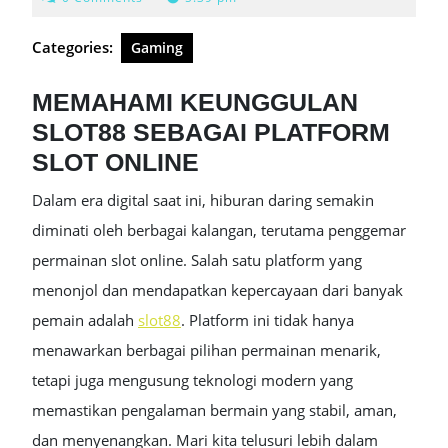
2026
Categories:
Gaming
MEMAHAMI KEUNGGULAN
SLOT88 SEBAGAI PLATFORM
SLOT ONLINE
Dalam era digital saat ini, hiburan daring semakin
diminati oleh berbagai kalangan, terutama penggemar
permainan slot online. Salah satu platform yang
menonjol dan mendapatkan kepercayaan dari banyak
pemain adalah
slot88
. Platform ini tidak hanya
menawarkan berbagai pilihan permainan menarik,
tetapi juga mengusung teknologi modern yang
memastikan pengalaman bermain yang stabil, aman,
dan menyenangkan. Mari kita telusuri lebih dalam