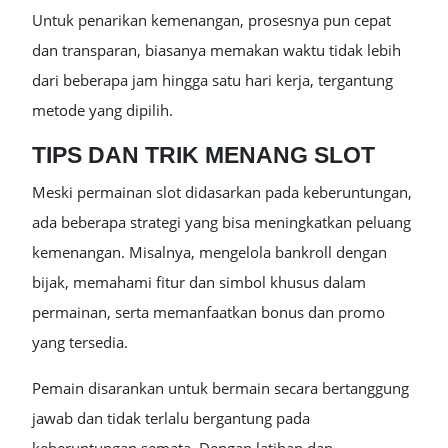
Untuk penarikan kemenangan, prosesnya pun cepat
dan transparan, biasanya memakan waktu tidak lebih
dari beberapa jam hingga satu hari kerja, tergantung
metode yang dipilih.
TIPS DAN TRIK MENANG SLOT
Meski permainan slot didasarkan pada keberuntungan,
ada beberapa strategi yang bisa meningkatkan peluang
kemenangan. Misalnya, mengelola bankroll dengan
bijak, memahami fitur dan simbol khusus dalam
permainan, serta memanfaatkan bonus dan promo
yang tersedia.
Pemain disarankan untuk bermain secara bertanggung
jawab dan tidak terlalu bergantung pada