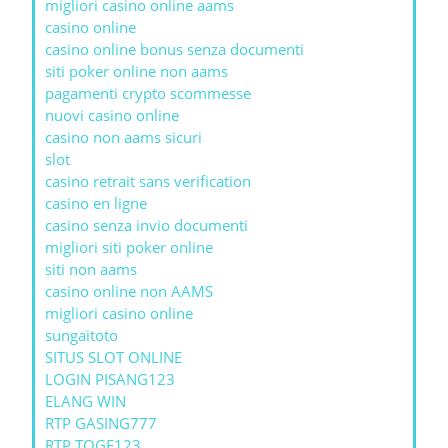
migliori casino online aams
casino online
casino online bonus senza documenti
siti poker online non aams
pagamenti crypto scommesse
nuovi casino online
casino non aams sicuri
slot
casino retrait sans verification
casino en ligne
casino senza invio documenti
migliori siti poker online
siti non aams
casino online non AAMS
migliori casino online
sungaitoto
SITUS SLOT ONLINE
LOGIN PISANG123
ELANG WIN
RTP GASING777
RTP TOGE123