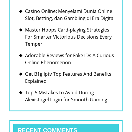
Casino Online: Menyelami Dunia Online
Slot, Betting, dan Gambling di Era Digital
Master Hoops Card-playing Strategies
For Smarter Victorious Decisions Every
Temper
Adorable Reviews for Fake IDs A Curious
Online Phenomenon
Get B1g Iptv Top Features And Benefits
Explained
Top 5 Mistakes to Avoid During
Alexistogel Login for Smooth Gaming
RECENT COMMENTS