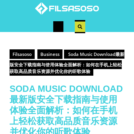
Skip
to
content
Open
Button
Filsasoso
Business
Soda Music Download最新
版安全下载指南与使用体验全面解析：如何在手机上轻松
获取高品质音乐资源并优化你的听歌体验
SODA MUSIC DOWNLOAD
最新版安全下载指南与使用
体验全面解析：如何在手机
上轻松获取高品质音乐资源
并优化你的听歌体验