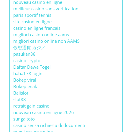
nouveau casino en ligne
meilleur casino sans verification
paris sportif tennis
site casino en ligne
casino en ligne francais
migliori casino online aams
migliori casino online non AAMS
仮想通貨 カジノ
pasukan88
casino crypto
Daftar Dewa Togel
haha178 login
Bokep viral
Bokep enak
Balislot
slot88
retrait gain casino
nouveau casino en ligne 2026
sungaitoto
casinò senza richiesta di documenti
nuovi casino online