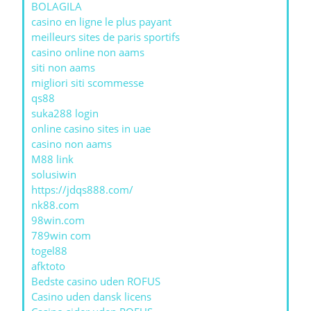
BOLAGILA
casino en ligne le plus payant
meilleurs sites de paris sportifs
casino online non aams
siti non aams
migliori siti scommesse
qs88
suka288 login
online casino sites in uae
casino non aams
M88 link
solusiwin
https://jdqs888.com/
nk88.com
98win.com
789win com
togel88
afktoto
Bedste casino uden ROFUS
Casino uden dansk licens