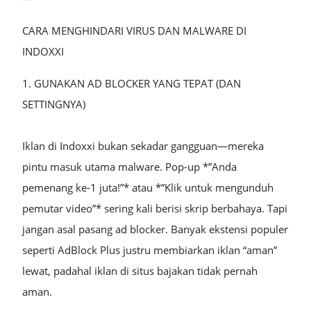
CARA MENGHINDARI VIRUS DAN MALWARE DI
INDOXXI
1. GUNAKAN AD BLOCKER YANG TEPAT (DAN
SETTINGNYA)
Iklan di Indoxxi bukan sekadar gangguan—mereka
pintu masuk utama malware. Pop-up *”Anda
pemenang ke-1 juta!”* atau *”Klik untuk mengunduh
pemutar video”* sering kali berisi skrip berbahaya. Tapi
jangan asal pasang ad blocker. Banyak ekstensi populer
seperti AdBlock Plus justru membiarkan iklan “aman”
lewat, padahal iklan di situs bajakan tidak pernah
aman.