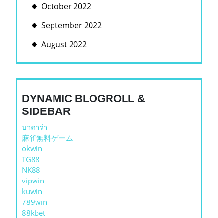
October 2022
September 2022
August 2022
DYNAMIC BLOGROLL &
SIDEBAR
บาคาร่า
麻雀無料ゲーム
okwin
TG88
NK88
vipwin
kuwin
789win
88kbet