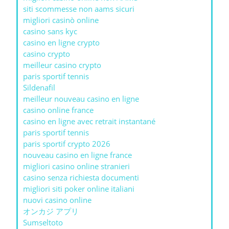
siti scommesse non aams sicuri
migliori casinò online
casino sans kyc
casino en ligne crypto
casino crypto
meilleur casino crypto
paris sportif tennis
Sildenafil
meilleur nouveau casino en ligne
casino online france
casino en ligne avec retrait instantané
paris sportif tennis
paris sportif crypto 2026
nouveau casino en ligne france
migliori casino online stranieri
casino senza richiesta documenti
migliori siti poker online italiani
nuovi casino online
オンカジ アプリ
Sumseltoto