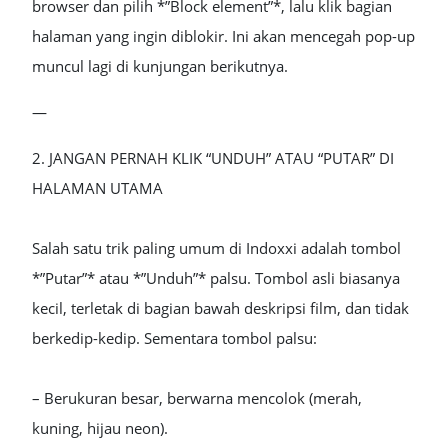
browser dan pilih *”Block element”*, lalu klik bagian
halaman yang ingin diblokir. Ini akan mencegah pop-up
muncul lagi di kunjungan berikutnya.
—
2. JANGAN PERNAH KLIK “UNDUH” ATAU “PUTAR” DI
HALAMAN UTAMA
Salah satu trik paling umum di Indoxxi adalah tombol
*”Putar”* atau *”Unduh”* palsu. Tombol asli biasanya
kecil, terletak di bagian bawah deskripsi film, dan tidak
berkedip-kedip. Sementara tombol palsu:
– Berukuran besar, berwarna mencolok (merah,
kuning, hijau neon).