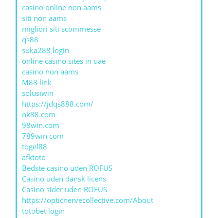
casino online non aams
siti non aams
migliori siti scommesse
qs88
suka288 login
online casino sites in uae
casino non aams
M88 link
solusiwin
https://jdqs888.com/
nk88.com
98win.com
789win com
togel88
afktoto
Bedste casino uden ROFUS
Casino uden dansk licens
Casino sider uden ROFUS
https://opticnervecollective.com/About
totobet login