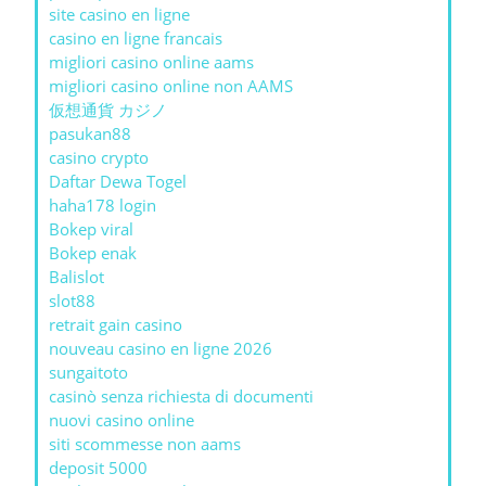
site casino en ligne
casino en ligne francais
migliori casino online aams
migliori casino online non AAMS
仮想通貨 カジノ
pasukan88
casino crypto
Daftar Dewa Togel
haha178 login
Bokep viral
Bokep enak
Balislot
slot88
retrait gain casino
nouveau casino en ligne 2026
sungaitoto
casinò senza richiesta di documenti
nuovi casino online
siti scommesse non aams
deposit 5000