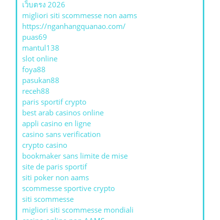
เว็บตรง 2026
migliori siti scommesse non aams
https://nganhangquanao.com/
puas69
mantul138
slot online
foya88
pasukan88
receh88
paris sportif crypto
best arab casinos online
appli casino en ligne
casino sans verification
crypto casino
bookmaker sans limite de mise
site de paris sportif
siti poker non aams
scommesse sportive crypto
siti scommesse
migliori siti scommesse mondiali