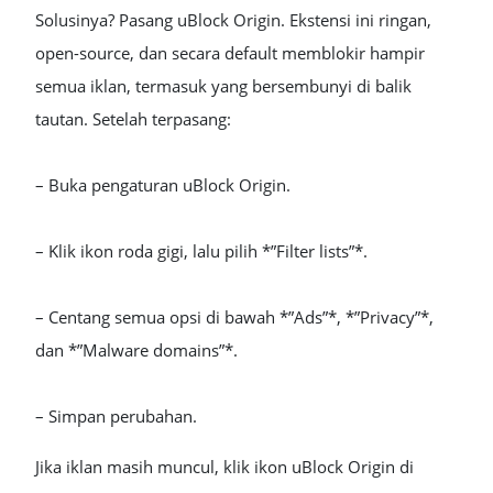
Solusinya? Pasang uBlock Origin. Ekstensi ini ringan,
open-source, dan secara default memblokir hampir
semua iklan, termasuk yang bersembunyi di balik
tautan. Setelah terpasang:
– Buka pengaturan uBlock Origin.
– Klik ikon roda gigi, lalu pilih *”Filter lists”*.
– Centang semua opsi di bawah *”Ads”*, *”Privacy”*,
dan *”Malware domains”*.
– Simpan perubahan.
Jika iklan masih muncul, klik ikon uBlock Origin di