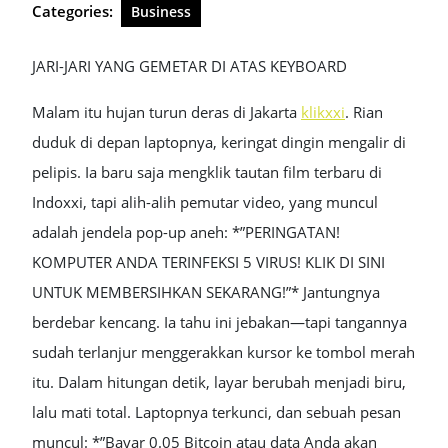
Categories:
Business
JARI-JARI YANG GEMETAR DI ATAS KEYBOARD
Malam itu hujan turun deras di Jakarta
klikxxi
. Rian
duduk di depan laptopnya, keringat dingin mengalir di
pelipis. Ia baru saja mengklik tautan film terbaru di
Indoxxi, tapi alih-alih pemutar video, yang muncul
adalah jendela pop-up aneh: *”PERINGATAN!
KOMPUTER ANDA TERINFEKSI 5 VIRUS! KLIK DI SINI
UNTUK MEMBERSIHKAN SEKARANG!”* Jantungnya
berdebar kencang. Ia tahu ini jebakan—tapi tangannya
sudah terlanjur menggerakkan kursor ke tombol merah
itu. Dalam hitungan detik, layar berubah menjadi biru,
lalu mati total. Laptopnya terkunci, dan sebuah pesan
muncul: *”Bayar 0.05 Bitcoin atau data Anda akan